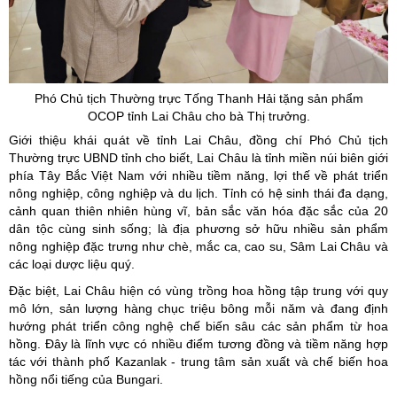
Phó Chủ tịch Thường trực Tống Thanh Hải tặng sản phẩm
OCOP tỉnh Lai Châu cho bà Thị trưởng.
Giới thiệu khái quát về tỉnh Lai Châu, đồng chí Phó Chủ tịch
Thường trực UBND tỉnh cho biết, Lai Châu là tỉnh miền núi biên giới
phía Tây Bắc Việt Nam với nhiều tiềm năng, lợi thế về phát triển
nông nghiệp, công nghiệp và du lịch. Tỉnh có hệ sinh thái đa dạng,
cảnh quan thiên nhiên hùng vĩ, bản sắc văn hóa đặc sắc của 20
dân tộc cùng sinh sống; là địa phương sở hữu nhiều sản phẩm
nông nghiệp đặc trưng như chè, mắc ca, cao su, Sâm Lai Châu và
các loại dược liệu quý.
Đặc biệt, Lai Châu hiện có vùng trồng hoa hồng tập trung với quy
mô lớn, sản lượng hàng chục triệu bông mỗi năm và đang định
hướng phát triển công nghệ chế biến sâu các sản phẩm từ hoa
hồng. Đây là lĩnh vực có nhiều điểm tương đồng và tiềm năng hợp
tác với thành phố Kazanlak - trung tâm sản xuất và chế biến hoa
hồng nổi tiếng của Bungari.