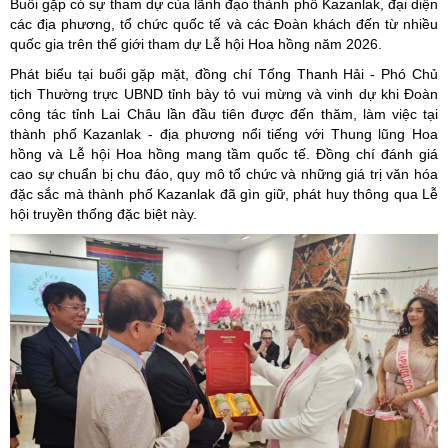
Buổi gặp có sự tham dự của lãnh đạo thành phố Kazanlak, đại diện
các địa phương, tổ chức quốc tế và các Đoàn khách đến từ nhiều
quốc gia trên thế giới tham dự Lễ hội Hoa hồng năm 2026.
Phát biểu tại buổi gặp mặt, đồng chí Tống Thanh Hải - Phó Chủ
tịch Thường trực UBND tỉnh bày tỏ vui mừng và vinh dự khi Đoàn
công tác tỉnh Lai Châu lần đầu tiên được đến thăm, làm việc tại
thành phố Kazanlak - địa phương nổi tiếng với Thung lũng Hoa
hồng và Lễ hội Hoa hồng mang tầm quốc tế. Đồng chí đánh giá
cao sự chuẩn bị chu đáo, quy mô tổ chức và những giá trị văn hóa
đặc sắc mà thành phố Kazanlak đã gìn giữ, phát huy thông qua Lễ
hội truyền thống đặc biệt này.