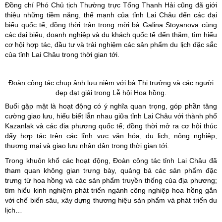
Đồng chí Phó Chủ tịch Thường trực Tống Thanh Hải cũng đã giới
thiệu những tiềm năng, thế mạnh của tỉnh Lai Châu đến các đại
biểu quốc tế; đồng thời trân trọng mời bà Galina Stoyanova cùng
các đại biểu, doanh nghiệp và du khách quốc tế đến thăm, tìm hiểu
cơ hội hợp tác, đầu tư và trải nghiệm các sản phẩm du lịch đặc sắc
của tỉnh Lai Châu trong thời gian tới.
Đoàn công tác chụp ảnh lưu niệm với bà Thị trưởng và các người
đẹp đạt giải trong Lễ hội Hoa hồng.
Buổi gặp mặt là hoạt động có ý nghĩa quan trọng, góp phần tăng
cường giao lưu, hiểu biết lẫn nhau giữa tỉnh Lai Châu với thành phố
Kazanlak và các địa phương quốc tế; đồng thời mở ra cơ hội thúc
đẩy hợp tác trên các lĩnh vực văn hóa, du lịch, nông nghiệp,
thương mại và giao lưu nhân dân trong thời gian tới.
Trong khuôn khổ các hoạt động, Đoàn công tác tỉnh Lai Châu đã
tham quan không gian trưng bày, quảng bá các sản phẩm đặc
trưng từ hoa hồng và các sản phẩm truyền thống của địa phương;
tìm hiểu kinh nghiệm phát triển ngành công nghiệp hoa hồng gắn
với chế biến sâu, xây dựng thương hiệu sản phẩm và phát triển du
lịch…