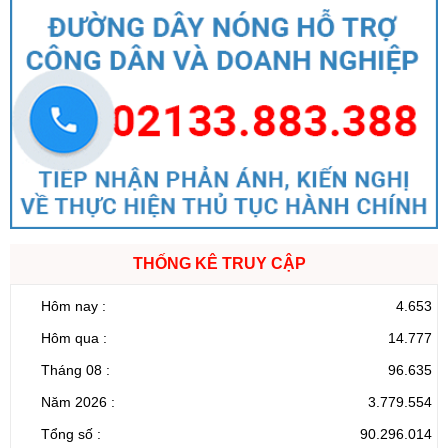
THỐNG KÊ TRUY CẬP
Hôm nay :
4.653
Hôm qua :
14.777
Tháng 08 :
96.635
Năm 2026 :
3.779.554
Tổng số :
90.296.014