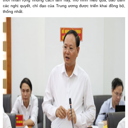
thời nhân rộng những cách làm hay, mô hình hiệu quả, bảo đảm
các nghị quyết, chỉ đạo của Trung ương được triển khai đồng bộ,
thống nhất.