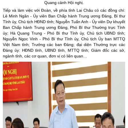
Quang cảnh Hội nghị.
Tiếp và làm việc với Đoàn, về phía tỉnh Lai Châu có các đồng chí:
Lê Minh Ngân - Ủy viên Ban Chấp hành Trung ương Đảng, Bí thư
Tỉnh ủy, Chủ tịch HĐND tỉnh; Nguyễn Tuấn Anh - Ủy viên Dự khuyết
Ban Chấp hành Trung ương Đảng, Phó Bí thư Thường trực Tỉnh
ủy; Hà Quang Trung - Phó Bí thư Tỉnh ủy, Chủ tịch UBND tỉnh;
Nguyễn Ngọc Vinh - Phó Bí thư Tỉnh ủy, Chủ tịch Ủy ban MTTQ
Việt Nam tỉnh; Trưởng các ban Đảng; đại diện Thường trực các
Đảng ủy: HĐND tỉnh, UBND tỉnh, MTTQ tỉnh; Giám đốc các sở,
ngành tỉnh, các cơ quan, đơn vị có liên quan…