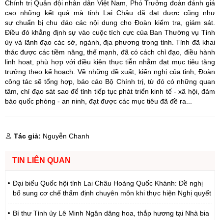
Chính trị Quân đội nhân dân Việt Nam, Phó Trưởng đoàn đánh giá
cao những kết quả mà tỉnh Lai Châu đã đạt được cũng như
sự chuẩn bị chu đáo các nội dung cho Đoàn kiểm tra, giám sát.
Điều đó khẳng định sự vào cuộc tích cực của Ban Thường vụ Tỉnh
ủy và lãnh đạo các sở, ngành, địa phương trong tỉnh. Tỉnh đã khai
thác được các tiềm năng, thế mạnh, đã có cách chỉ đạo, điều hành
linh hoạt, phù hợp với điều kiện thực tiễn nhằm đạt mục tiêu tăng
trưởng theo kế hoạch. Về những đề xuất, kiến nghị của tỉnh, Đoàn
công tác sẽ tổng hợp, báo cáo Bộ Chính trị, từ đó có những quan
tâm, chỉ đạo sát sao để tỉnh tiếp tục phát triển kinh tế - xã hội, đảm
bảo quốc phòng - an ninh, đạt được các mục tiêu đã đề ra...
Tác giả:
Nguyễn Chanh
TIN LIÊN QUAN
Đại biểu Quốc hội tỉnh Lai Châu Hoàng Quốc Khánh: Đề nghị
bổ sung cơ chế thẩm định chuyên môn khi thực hiện Nghị quyết
Bí thư Tỉnh ủy Lê Minh Ngân dâng hoa, thắp hương tại Nhà bia