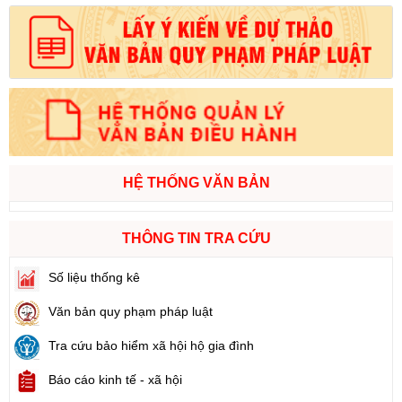
HỆ THỐNG VĂN BẢN
THÔNG TIN TRA CỨU
Số liệu thống kê
Văn bản quy phạm pháp luật
Tra cứu bảo hiểm xã hội hộ gia đình
Báo cáo kinh tế - xã hội