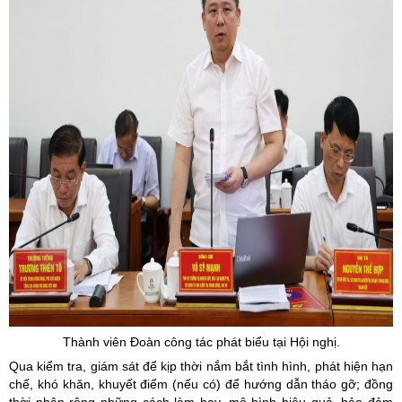
Thành viên Đoàn công tác phát biểu tại Hội nghị.
Qua kiểm tra, giám sát để kịp thời nắm bắt tình hình, phát hiện hạn
chế, khó khăn, khuyết điểm (nếu có) để hướng dẫn tháo gỡ; đồng