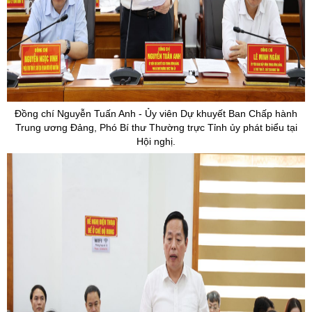
Đồng chí Nguyễn Tuấn Anh -
Ủy
viên Dự khuyết Ban Chấp hành
Trung ương Đảng, Phó Bí thư Thường trực Tỉnh
ủy phát biểu tại
Hội nghị.