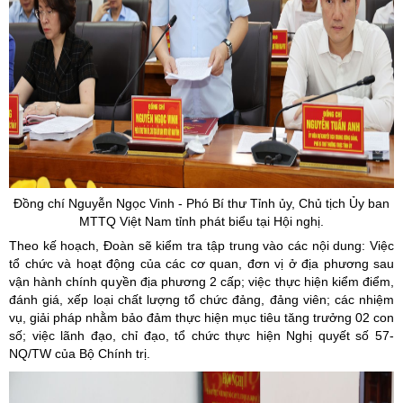
Đồng chí Nguyễn Ngọc Vinh - Phó Bí thư Tỉnh
ủy
, Chủ tịch
Ủy
ban
MTTQ Việt Nam tỉnh phát biểu tại Hội nghị.
Theo kế hoạch, Đoàn sẽ kiểm tra tập trung vào các nội dung: Việc
tổ chức và hoạt động của các cơ quan, đơn vị ở địa phương sau
vận hành chính quyền địa phương 2 cấp; việc thực hiện kiểm điểm,
đánh giá, xếp loại chất lượng tổ chức đảng, đảng viên; các nhiệm
vụ, giải pháp nhằm bảo đảm thực hiện mục tiêu tăng trưởng 02 con
số; việc lãnh đạo, chỉ đạo, tổ chức thực hiện Nghị quyết số 57-
NQ/TW của Bộ Chính trị.