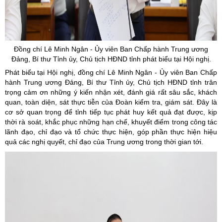
Đồng chí Lê Minh Ngân -
Ủy
viên Ban Chấp hành Trung ương
Đảng, Bí thư Tỉnh
ủy
, Chủ tịch HĐND tỉnh phát biểu tại Hội nghị.
Phát biểu tại Hội nghị, đồng chí Lê Minh Ngân - Ủy viên Ban Chấp
hành Trung ương Đảng, Bí thư Tỉnh ủy, Chủ tịch HĐND tỉnh trân
trọng cảm ơn những ý kiến nhận xét, đánh giá rất sâu sắc, khách
quan, toàn diện, sát thực tiễn của Đoàn kiểm tra, giám sát. Đây là
cơ sở quan trọng để tỉnh tiếp tục phát huy kết quả đạt được, kịp
thời rà soát, khắc phục những hạn chế, khuyết điểm trong công tác
lãnh đạo, chỉ đạo và tổ chức thực hiện, góp phần thực hiện hiệu
quả các nghị quyết, chỉ đạo của Trung ương trong thời gian tới.