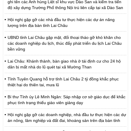
ghi tên các Anh hùng Liệt sĩ khu vực Dào San và kiểm tra tiến
độ xây dựng Trường Phổ thông Nội trú liên cấp tại xã Dào San
Hội nghị gặp gỡ các nhà đầu tư thực hiện các dự án năng
lượng trên địa bàn tỉnh Lai Châu
UBND tỉnh Lai Châu gặp mặt, đối thoại tháo gỡ khó khăn cho
các doanh nghiệp du lịch, thúc đẩy phát triển du lịch Lai Châu
bền vững
Lai Châu: Khánh thành, bàn giao nhà ở tái định cư cho 24 hộ
dân bị mất nhà do lũ quét tại xã Mường Than
Tỉnh Tuyên Quang hỗ trợ tỉnh Lai Châu 2 tỷ đồng khắc phục
thiệt hại do thiên tai, mưa lũ
Bí thư Tỉnh ủy Lê Minh Ngân: Sáp nhập cơ sở giáo dục để khắc
phục tình trạng thiếu giáo viên giảng dạy
Hội nghị gặp gỡ các doanh nghiệp, nhà đầu tư thực hiện các dự
án nông, lâm nghiệp và đất đai, khoáng sản trên địa bàn tỉnh