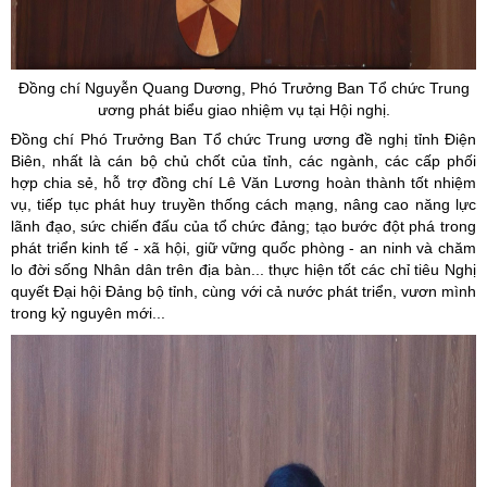
Đồng chí Nguyễn Quang Dương, Phó Trưởng Ban Tổ chức Trung
ương phát biểu giao nhiệm vụ tại Hội nghị.
Đồng chí Phó Trưởng Ban Tổ chức Trung ương đề nghị tỉnh Điện
Biên, nhất là cán bộ chủ chốt của tỉnh, các ngành, các cấp phối
hợp chia sẻ, hỗ trợ đồng chí Lê Văn Lương hoàn thành tốt nhiệm
vụ, tiếp tục phát huy truyền thống cách mạng, nâng cao năng lực
lãnh đạo, sức chiến đấu của tổ chức đảng; tạo bước đột phá trong
phát triển kinh tế - xã hội, giữ vững quốc phòng - an ninh và chăm
lo đời sống Nhân dân trên địa bàn... thực hiện tốt các chỉ tiêu Nghị
quyết Đại hội Đảng bộ tỉnh, cùng với cả nước phát triển, vươn mình
trong kỷ nguyên mới...