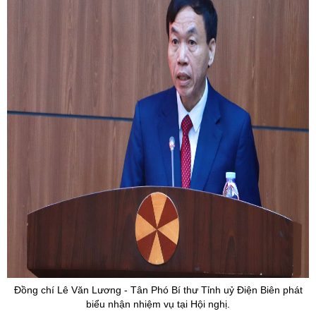
Đồng chí Lê Văn Lương - Tân Phó Bí thư Tỉnh uỷ Điện Biên phát
biểu nhận nhiệm vụ tại Hội nghị.