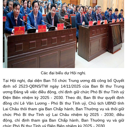
Các đại biểu dự Hội nghị.
Tại Hội nghị, đại diện Ban Tổ chức Trung ương đã công bố Quyết
định số 2523-QĐNS/TW ngày 14/11/2025 của Ban Bí thư Trung
ương Đảng về việc điều động, chỉ định giữ chức Phó Bí thư Tỉnh uỷ
Điện Biên nhiệm kỳ 2025 - 2030. Theo đó, Ban Bí thư quyết định
đồng chí Lê Văn Lương - Phó Bí thư Tỉnh uỷ, Chủ tịch UBND tỉnh
Lai Châu thôi tham gia Ban Chấp hành, Ban Thường vụ và thôi giữ
chức Phó Bí thư Tỉnh uỷ Lai Châu nhiệm kỳ 2025 - 2030; điều
động, chỉ định tham gia Ban Chấp hành, Ban Thường vụ và giữ
chức Phó Bí thư Tỉnh uỷ Điện Biên nhiệm kỳ 2025 - 2030.