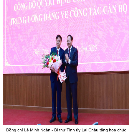
Đồng chí Lê Minh Ngân - Bí thư Tỉnh ủy Lai Châu tặng hoa chúc