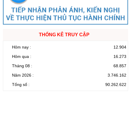
THỐNG KÊ TRUY CẬP
Hôm nay :
12.904
Hôm qua :
16.273
Tháng 08 :
68.857
Năm 2026 :
3.746.162
Tổng số :
90.262.622
CỔNG THÔNG TIN ĐIỆN TỬ TỈNH LAI CHÂU
Cơ quan chủ
Ủy ban nhân dân tỉnh Lai Châu
quản:
31/GP-TTĐT do Sở Văn hóa, Thể thao và
Giấy phép số:
Du lịch cấp 17/4/2026