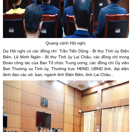
Quang cảnh Hội nghị.
Dự Hội nghị có các đồng chí: Trần Tiến Dũng - Bí thư Tỉnh ủy Điện
Biên; Lê Minh Ngân - Bí thư Tỉnh ủy Lai Châu; các đồng chí trong
Đoàn công tác của Ban Tổ chức Trung ương; các đồng chí Ủy viên
Ban Thường vụ Tỉnh ủy, Thường trực HĐND, UBND tỉnh, đại diện
lãnh đạo các sở, ban, ngành tỉnh Điện Biên, tỉnh Lai Châu...