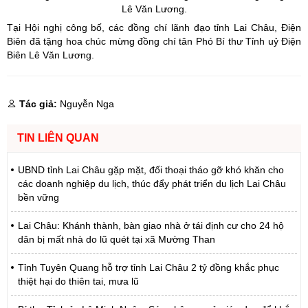
Lê Văn Lương.
Tại Hội nghị công bố, các đồng chí lãnh đạo tỉnh Lai Châu, Điện
Biên đã tặng hoa chúc mừng đồng chí tân Phó Bí thư Tỉnh uỷ Điện
Biên Lê Văn Lương.
Tác giả:
Nguyễn Nga
TIN LIÊN QUAN
UBND tỉnh Lai Châu gặp mặt, đối thoại tháo gỡ khó khăn cho
các doanh nghiệp du lịch, thúc đẩy phát triển du lịch Lai Châu
bền vững
Lai Châu: Khánh thành, bàn giao nhà ở tái định cư cho 24 hộ
dân bị mất nhà do lũ quét tại xã Mường Than
Tỉnh Tuyên Quang hỗ trợ tỉnh Lai Châu 2 tỷ đồng khắc phục
thiệt hại do thiên tai, mưa lũ