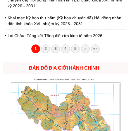
chuyên đề) Hội đồng nhân dân tỉnh Lai Châu khóa XVI, nhiệm
kỳ 2026 - 2031
Khai mạc Kỳ họp thứ năm (Kỳ họp chuyên đề) Hội đồng nhân
dân tỉnh khóa XVI, nhiệm kỳ 2026 - 2031
Lai Châu: Tổng kết Tổng điều tra kinh tế năm 2026
1
2
3
4
5
»
»»
BẢN ĐỒ ĐỊA GIỚI HÀNH CHÍNH