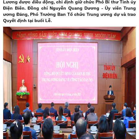
Lương được điều động, chỉ định giữ chức Phó Bí thư Tỉnh ủy
Điện Biên. Đồng chí Nguyễn Quang Dương - Ủy viên Trung
ương Đảng, Phó Trưởng Ban Tổ chức Trung ương dự và trao
Quyết định tại buổi Lễ.