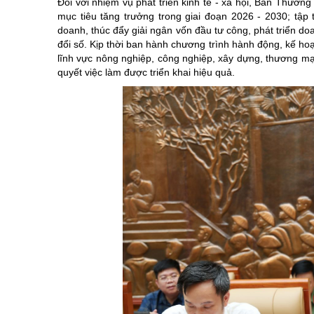
Đối với nhiệm vụ phát triển kinh tế - xã hội, Ban Thườn
mục tiêu tăng trưởng trong giai đoạn 2026 - 2030; tập 
doanh, thúc đẩy giải ngân vốn đầu tư công, phát triển 
đổi số. Kịp thời ban hành chương trình hành động, kế ho
lĩnh vực nông nghiệp, công nghiệp, xây dựng, thương mại, 
quyết việc làm được triển khai hiệu quả.