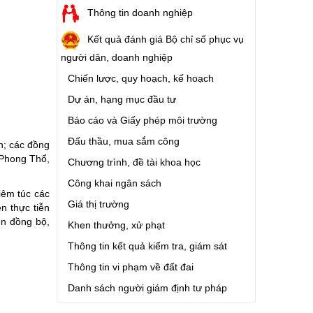
Thông tin doanh nghiệp
Kết quả đánh giá Bộ chỉ số phục vụ
người dân, doanh nghiệp
Chiến lược, quy hoạch, kế hoạch
Dự án, hạng mục đầu tư
Báo cáo và Giấy phép môi trường
Đấu thầu, mua sắm công
h; các đồng
 Phong Thổ,
Chương trình, đề tài khoa học
Công khai ngân sách
iêm túc các
Giá thị trường
n thực tiễn
ện đồng bộ,
Khen thưởng, xử phạt
Thông tin kết quả kiểm tra, giám sát
Thông tin vi phạm về đất đai
Danh sách người giám định tư pháp