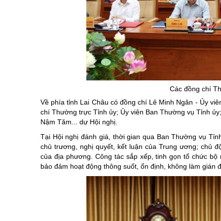
Các đồng chí Th
Về phía tỉnh Lai Châu có đồng chí Lê Minh Ngân - Ủy vi
chí Thường trực Tỉnh ủy; Ủy viên Ban Thường vụ Tỉnh ủy;
Nậm Tăm... dự Hội nghị.
Tại Hội nghị đánh giá, thời gian qua Ban Thường vụ Tỉnh 
chủ trương, nghị quyết, kết luận của Trung ương; chủ đ
của địa phương. Công tác sắp xếp, tinh gọn tổ chức b
bảo đảm hoạt động thông suốt, ổn định, không làm gián đ