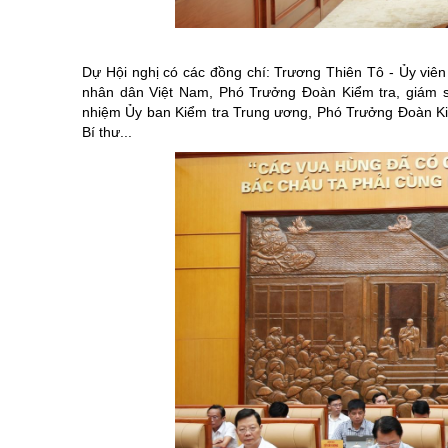
Chuyên đề tổ
Dự Hội nghị có các đồng chí: Trương Thiên Tô - Ủy vi
nhân dân Việt Nam, Phó Trưởng Đoàn Kiểm tra, giám 
nhiệm Ủy ban Kiểm tra Trung ương, Phó Trưởng Đoàn Kiểm
Bí thư...