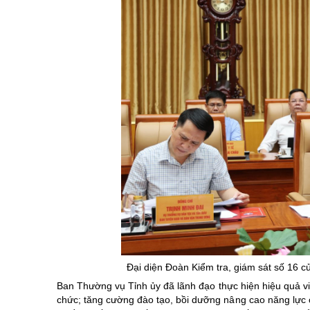
Đại diện Đoàn Kiểm tra, giám sát số 16 củ
Ban Thường vụ Tỉnh ủy đã lãnh đạo thực hiện hiệu quả việ
chức; tăng cường đào tạo, bồi dưỡng nâng cao năng lực c