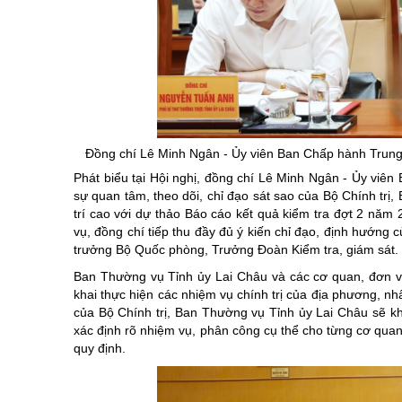
Đồng chí Lê Minh Ngân -
Ủy
viên Ban Chấp hành Trung
Phát biểu tại Hội nghị, đồng chí Lê Minh Ngân - Ủy viê
sự quan tâm, theo dõi, chỉ đạo sát sao của Bộ Chính trị, 
trí cao với dự thảo Báo cáo kết quả kiểm tra đợt 2 năm
vụ, đồng chí tiếp thu đầy đủ ý kiến chỉ đạo, định hướng
trưởng Bộ Quốc phòng, Trưởng Đoàn Kiểm tra, giám sát.
Ban Thường vụ Tỉnh ủy Lai Châu và các cơ quan, đơn vị t
khai thực hiện các nhiệm vụ chính trị của địa phương, nhấ
của Bộ Chính trị, Ban Thường vụ Tỉnh ủy Lai Châu sẽ k
xác định rõ nhiệm vụ, phân công cụ thể cho từng cơ quan,
quy định.