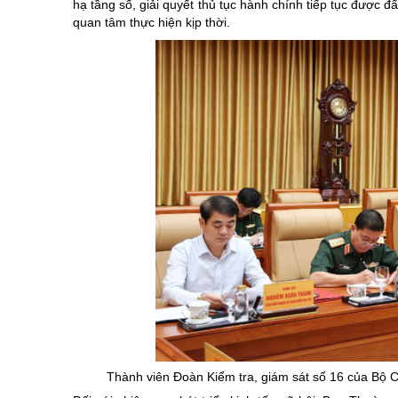
hạ tầng số, giải quyết thủ tục hành chính tiếp tục được đ
quan tâm thực hiện kịp thời.
Thành viên Đoàn Kiểm tra, giám sát số 16 của Bộ Ch