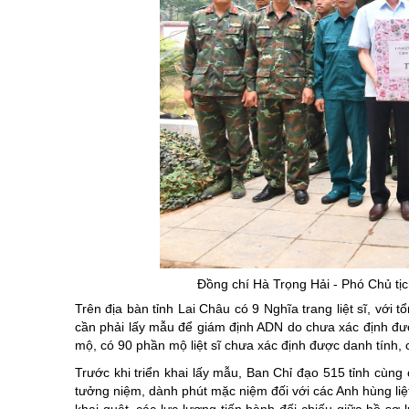
Đồng chí Hà Trọng Hải - Phó Chủ tị
Trên địa bàn tỉnh Lai Châu có 9 Nghĩa trang liệt sĩ, với t
cần phải lấy mẫu để giám định ADN do chưa xác định được
mộ, có 90 phần mộ liệt sĩ chưa xác định được danh tính,
Trước khi triển khai lấy mẫu, Ban Chỉ đạo 515 tỉnh cùng
tưởng niệm, dành phút mặc niệm đối với các Anh hùng liệt 