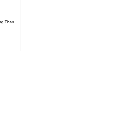
ờng Than