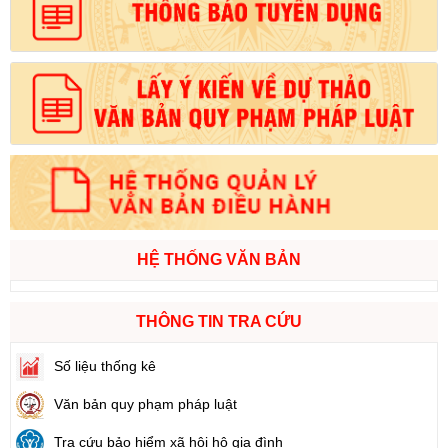
HỆ THỐNG VĂN BẢN
THÔNG TIN TRA CỨU
Số liệu thống kê
Văn bản quy phạm pháp luật
Tra cứu bảo hiểm xã hội hộ gia đình