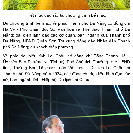
Tiết mục đặc sắc tại chương trình bế mạc.
Dự chương trình bế mạc, về phía Thành phố Đà Nẵng có đồng chí
Hà Vỹ - Phó Giám đốc Sở Văn hoá và Thể thao Thành phố Đà
Nẵng; đại diện lãnh đạo các cơ quan, ban, ngành của Thành phố
Đà Nẵng, UBND Quận Sơn Trà cùng đông đảo Nhân dân Thành
phố Đà Nẵng; du khách thập phương...
Về phía đại biểu tỉnh Lai Châu có đồng chí Tống Thanh Hải -
Ủy viên Ban Thường vụ Tỉnh uỷ, Phó Chủ tịch Thường trực UBND
tỉnh, Trưởng Ban Tổ chức Tuần Văn hóa - Du lịch Lai Châu tại
Thành phố Đà Nẵng năm 2024; các đồng chí đại diện lãnh đạo các
sở, ban, ngành tỉnh; Hiệp hội Du lịch Lai Châu...