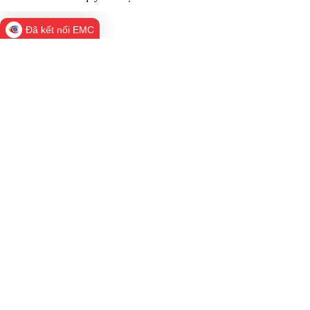
Đã kết nối EMC