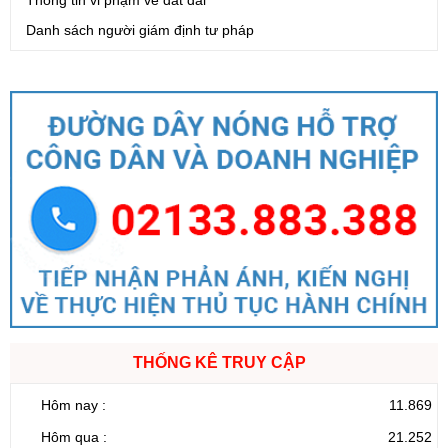
Danh sách người giám định tư pháp
THỐNG KÊ TRUY CẬP
Hôm nay :
11.869
Hôm qua :
21.252