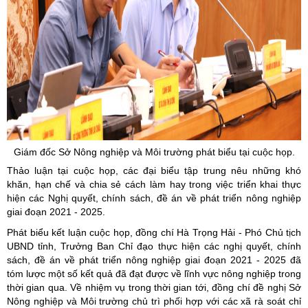
Giám đốc Sở Nông nghiệp và Môi trường phát biểu tại cuộc họp.
Thảo luận tại cuộc họp, các đại biểu tập trung nêu những khó
khăn, hạn chế và chia sẻ cách làm hay trong việc triển khai thực
hiện các Nghị quyết, chính sách, đề án về phát triển nông nghiệp
giai đoạn 2021 - 2025.
Phát biểu kết luận cuộc họp, đồng chí Hà Trọng Hải - Phó Chủ tịch
UBND tỉnh, Trưởng Ban Chỉ đạo thực hiện các nghị quyết, chính
sách, đề án về phát triển nông nghiệp giai đoạn 2021 - 2025 đã
tóm lược một số kết quả đã đạt được về lĩnh vực nông nghiệp trong
thời gian qua. Về nhiệm vụ trong thời gian tới, đồng chí đề nghị Sở
Nông nghiệp và Môi trường chủ trì phối hợp với các xã rà soát chỉ