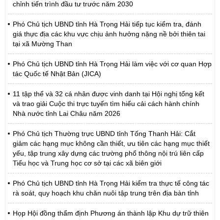
chỉnh tiến trình đầu tư trước năm 2030
Phó Chủ tịch UBND tỉnh Hà Trọng Hải tiếp tục kiểm tra, đánh
giá thực địa các khu vực chịu ảnh hưởng nặng nề bởi thiên tai
tại xã Mường Than
Phó Chủ tịch UBND tỉnh Hà Trọng Hải làm việc với cơ quan Hợp
tác Quốc tế Nhật Bản (JICA)
11 tập thể và 32 cá nhân được vinh danh tại Hội nghị tổng kết
và trao giải Cuộc thi trực tuyến tìm hiểu cải cách hành chính
Nhà nước tỉnh Lai Châu năm 2026
Phó Chủ tịch Thường trực UBND tỉnh Tống Thanh Hải: Cắt
giảm các hạng mục không cần thiết, ưu tiên các hạng mục thiết
yếu, tập trung xây dựng các trường phổ thông nội trú liên cấp
Tiểu học và Trung học cơ sở tại các xã biên giới
Phó Chủ tịch UBND tỉnh Hà Trọng Hải kiểm tra thực tế công tác
rà soát, quy hoạch khu chăn nuôi tập trung trên địa bàn tỉnh
Họp Hội đồng thẩm định Phương án thành lập Khu dự trữ thiên