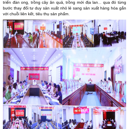
triển đàn ong, trồng cây ăn quả, trồng mới địa lan... qua đó từng
bước thay đổi tư duy sản xuất nhỏ lẻ sang sản xuất hàng hóa gắn
với chuỗi liên kết, tiêu thụ sản phẩm.