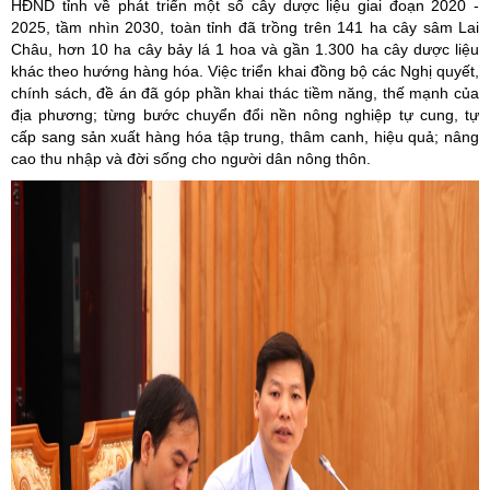
HĐND tỉnh về phát triển một số cây dược liệu giai đoạn 2020 -
2025, tầm nhìn 2030, toàn tỉnh đã trồng trên 141 ha cây sâm Lai
Châu, hơn 10 ha cây bảy lá 1 hoa và gần 1.300 ha cây dược liệu
khác theo hướng hàng hóa. Việc triển khai đồng bộ các Nghị quyết,
chính sách, đề án đã góp phần khai thác tiềm năng, thế mạnh của
địa phương; từng bước chuyển đổi nền nông nghiệp tự cung, tự
cấp sang sản xuất hàng hóa tập trung, thâm canh, hiệu quả; nâng
cao thu nhập và đời sống cho người dân nông thôn.