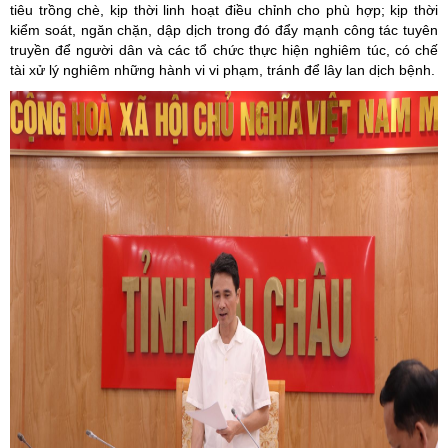
tiêu trồng chè, kịp thời linh hoạt điều chỉnh cho phù hợp; kịp thời
kiểm soát, ngăn chặn, dập dịch trong đó đẩy mạnh công tác tuyên
truyền để người dân và các tổ chức thực hiện nghiêm túc, có chế
tài xử lý nghiêm những hành vi vi phạm, tránh để lây lan dịch bệnh.