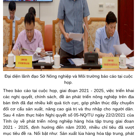
Đại diện lãnh đạo Sở Nông nghiệp và Môi trường báo cáo tại cuộc
họp.
Theo báo cáo tại cuộc họp, giai đoạn 2021 - 2025, việc triển khai
các nghị quyết, chính sách, đề án phát triển nông nghiệp trên địa
bàn tỉnh đã đạt nhiều kết quả tích cực, góp phần thúc đẩy chuyển
đổi cơ cấu sản xuất, nâng cao giá trị và thu nhập cho người dân.
Sau 4 năm thực hiện Nghị quyết số 05-NQ/TU ngày 22/2/2021 của
Tỉnh ủy về phát triển nông nghiệp hàng hóa tập trung giai đoạn
2021 - 2025, định hướng đến năm 2030, nhiều chỉ tiêu đã vượt
mục tiêu đề ra. Nối bật như: Sản xuất lúa hàng hóa tập trung, phát