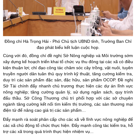
Đồng chí Hà Trọng Hải - Phó Chủ tịch UBND tỉnh, Trưởng Ban Chỉ
đạo phát biểu kết luận cuộc họp.
Cùng với đó, đồng chí đề nghị Sở Nông nghiệp và Môi trường sớm
xây dựng kế hoạch triển khai tổ chức vụ thu đông tại các xã có điều
kiện thuận lợi; chỉ đạo công tác chăm sóc cây trồng, vật nuôi, tuyên
truyền người dân tuân thủ quy trình kỹ thuật, tăng cường kiểm tra,
duy trì các sản phẩm đặc sản, đặc hữu, sản phẩm OCOP. Đề nghị
Sở Tài chính đẩy nhanh chủ trương thực hiện các dự án lĩnh vực
nông nghiệp; tăng cường quản lý, sử dụng ngân sách, quy trình
đấu thầu. Sở Công Thương chủ trì phối hợp với các sở chuyên
ngành tăng cường kết nối tìm kiếm thị trường, các sàn thương mại
điện tử để nâng cao giá trị các sản phẩm…
Đẩy mạnh rà soát phân cấp cho các xã về lĩnh vực nông nghiệp để
các xã chủ động tổ chức thực hiện. Đẩy mạnh công tác kiểm tra, hỗ
trợ các xã trong quá trình thực hiện nhiệm vụ...