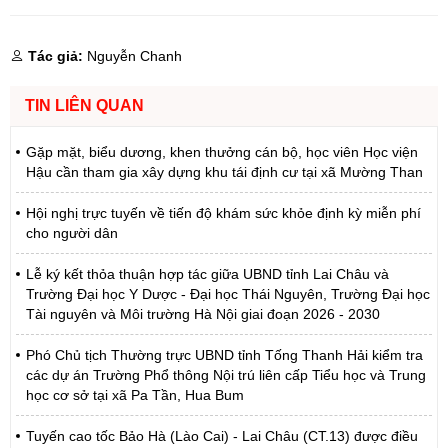
Tác giả:
Nguyễn Chanh
TIN LIÊN QUAN
Gặp mặt, biểu dương, khen thưởng cán bộ, học viên Học viện
Hậu cần tham gia xây dựng khu tái định cư tại xã Mường Than
Hội nghị trực tuyến về tiến độ khám sức khỏe định kỳ miễn phí
cho người dân
Lễ ký kết thỏa thuận hợp tác giữa UBND tỉnh Lai Châu và
Trường Đại học Y Dược - Đại học Thái Nguyên, Trường Đại học
Tài nguyên và Môi trường Hà Nội giai đoạn 2026 - 2030
Phó Chủ tịch Thường trực UBND tỉnh Tống Thanh Hải kiểm tra
các dự án Trường Phổ thông Nội trú liên cấp Tiểu học và Trung
học cơ sở tại xã Pa Tần, Hua Bum
Tuyến cao tốc Bảo Hà (Lào Cai) - Lai Châu (CT.13) được điều