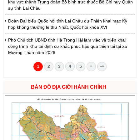
khu vực thành Trung đoàn Bộ binh trực thuộc Bộ Chỉ huy Quân
sự tỉnh Lai Châu
Đoàn Đại biểu Quốc hội tỉnh Lai Châu dự Phiên khai mạc Kỳ
họp không thường lệ thứ Nhất, Quốc hội khóa XVI
Phó Chủ tịch UBND tỉnh Hà Trọng Hải làm việc về triển khai
công trình Khu tái định cư khắc phục hậu quả thiên tai tại xã
Mường Than năm 2026
1
2
3
4
5
»
»»
BẢN ĐỒ ĐỊA GIỚI HÀNH CHÍNH