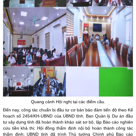
Quang cảnh Hội nghị tại các điểm cầu.
Đến nay, công tác chuẩn bị đầu tư cơ bản bảo đảm tiến độ theo Kế
hoạch số 2454/KH-UBND của UBND tỉnh. Ban Quản lý Dự án đầu
tư xây dựng tỉnh đã hoàn thành khảo sát sơ bộ, lập Báo cáo nghiên
cứu tiền khả thi; Hội đồng thẩm định nội bộ hoàn thành công tác
thẩm định; UBND tỉnh đã trình Thủ tướng Chính phủ Báo cáo