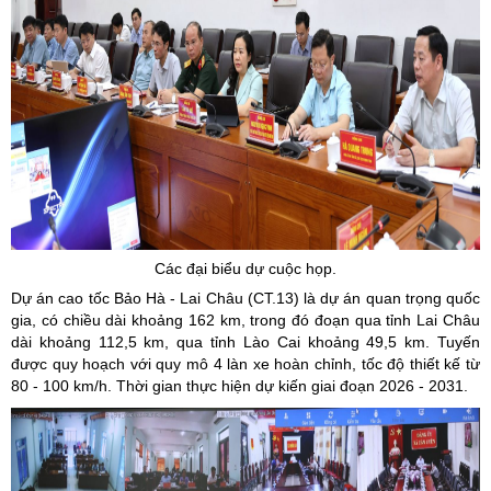
Các đại biểu dự cuộc họp.
Dự án cao tốc Bảo Hà - Lai Châu (CT.13) là dự án quan trọng quốc
gia, có chiều dài khoảng 162 km, trong đó đoạn qua tỉnh Lai Châu
dài khoảng 112,5 km, qua tỉnh Lào Cai khoảng 49,5 km. Tuyến
được quy hoạch với quy mô 4 làn xe hoàn chỉnh, tốc độ thiết kế từ
80 - 100 km/h. Thời gian thực hiện dự kiến giai đoạn 2026 - 2031.