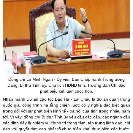
Đồng chí Lê Minh Ngân -
Ủy
viên Ban Chấp hành Trung ương
Đảng, Bí thư Tỉnh
ủy
, Chủ tịch HĐND tỉnh, Trưởng Ban Chỉ đạo
phát biểu kết luận cuộc họp.
Nhấn mạnh Dự án cao tốc Bảo Hà - Lai Châu là dự án quan trọng
quốc gia, công trình hạ tầng chiến lược có ý nghĩa đặc biệt quan
trọng đối với sự phát triển kinh tế - xã hội của tỉnh trong nhiều năm
tới. Vì vậy, đồng chí Bí thư Tỉnh ủy yêu cầu các cấp, các ngành cần
xác định đây là nhiệm vụ chính trị trọng tâm, tập trung lãnh đạo, chỉ
đạo với quyết tâm cao nhất tổ chức triển khai thực hiện các bước.