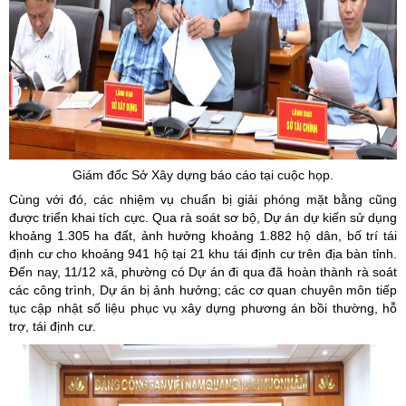
Giám đốc Sở Xây dựng báo cáo tại cuộc họp.
Cùng với đó, các nhiệm vụ chuẩn bị giải phóng mặt bằng cũng
được triển khai tích cực. Qua rà soát sơ bộ, Dự án dự kiến sử dụng
khoảng 1.305 ha đất, ảnh hưởng khoảng 1.882 hộ dân, bố trí tái
định cư cho khoảng 941 hộ tại 21 khu tái định cư trên địa bàn tỉnh.
Đến nay, 11/12 xã, phường có Dự án đi qua đã hoàn thành rà soát
các công trình, Dự án bị ảnh hưởng; các cơ quan chuyên môn tiếp
tục cập nhật số liệu phục vụ xây dựng phương án bồi thường, hỗ
trợ, tái định cư.