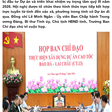
bị đầu tư Dự án và triển khai nhiệm vụ trọng tâm quý III năm
2026. Hội nghị được tổ chức theo hình thức trực tiếp kết hợp
trực tuyến từ tỉnh đến các xã, phường trong tỉnh có Dự án đi
qua. Đồng chí Lê Minh Ngân - Ủy viên Ban Chấp hành Trung
ương Đảng, Bí thư Tỉnh ủy, Chủ tịch HĐND tỉnh, Trưởng Ban
Chỉ đạo chủ trì cuộc họp.