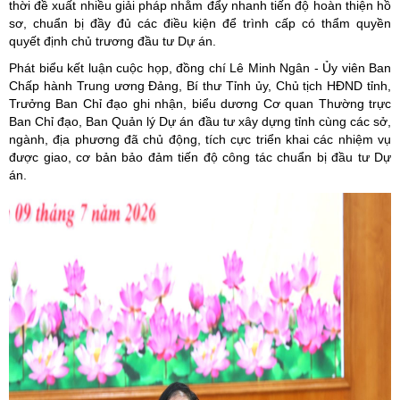
thời đề xuất nhiều giải pháp nhằm đẩy nhanh tiến độ hoàn thiện hồ
sơ, chuẩn bị đầy đủ các điều kiện để trình cấp có thẩm quyền
quyết định chủ trương đầu tư Dự án.
Phát biểu kết luận cuộc họp, đồng chí Lê Minh Ngân - Ủy viên Ban
Chấp hành Trung ương Đảng, Bí thư Tỉnh ủy, Chủ tịch HĐND tỉnh,
Trưởng Ban Chỉ đạo ghi nhận, biểu dương Cơ quan Thường trực
Ban Chỉ đạo, Ban Quản lý Dự án đầu tư xây dựng tỉnh cùng các sở,
ngành, địa phương đã chủ động, tích cực triển khai các nhiệm vụ
được giao, cơ bản bảo đảm tiến độ công tác chuẩn bị đầu tư Dự
án.