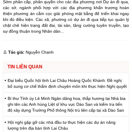
Sớm phân cấp, phân quyền cho các địa phương nơi Dự án đi qua,
các sở, ngành phối hợp với các địa phương khẩn trương hoàn
thiện phương án cắm cọc giải phóng mặt bằng để triển khai ngay
khi đủ điều kiện. Các xã, phường có dự án đi qua tiếp tục quản lý
chặt chẽ hiện trạng đất đai, tài sản, tăng cường tuyên truyền, tạo
sự đồng thuận trong Nhân dân...
Tác giả:
Nguyễn Chanh
TIN LIÊN QUAN
Đại biểu Quốc hội tỉnh Lai Châu Hoàng Quốc Khánh: Đề nghị
bổ sung cơ chế thẩm định chuyên môn khi thực hiện Nghị quyết
Bí thư Tỉnh ủy Lê Minh Ngân dâng hoa, thắp hương tại Nhà bia
ghi tên các Anh hùng Liệt sĩ khu vực Dào San và kiểm tra tiến
độ xây dựng Trường Phổ thông Nội trú liên cấp tại xã Dào San
Hội nghị gặp gỡ các nhà đầu tư thực hiện các dự án năng
lượng trên địa bàn tỉnh Lai Châu