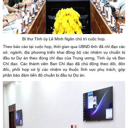
Bí thư Tỉnh ủy Lê Minh Ngân chủ trì cuộc họp.
Theo báo cáo tại cuộc họp, thời gian qua UBND tỉnh đã chỉ đạo các
sở, ngành, địa phương triển khai đồng bộ các nhiệm vụ chuẩn bị
đầu tư Dự án theo đúng chỉ đạo của Trung ương, Tỉnh ủy và Ban
Chỉ đạo. Các thành viên Ban Chỉ đạo đã chủ động theo dõi, đôn
đốc, phối hợp xử lý các nhiệm vụ thuộc lĩnh vực phụ trách, góp
phần bảo đảm tiến độ chuẩn bị đầu tư Dự án.