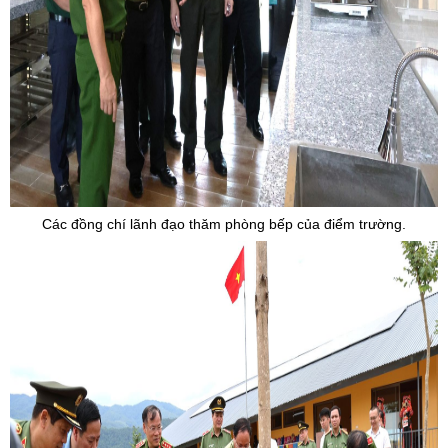
Các đồng chí lãnh đạo thăm phòng bếp của điểm trường.