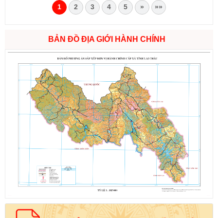
1
2
3
4
5
»
»»
BẢN ĐỒ ĐỊA GIỚI HÀNH CHÍNH