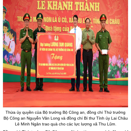
Thừa ủy quyền của Bộ trưởng Bộ Công an, đồng chí Thứ trưởng
Bộ Công an Nguyễn Văn Long và đồng chí Bí thư Tỉnh ủy Lai Châu
Lê Minh Ngân trao quà cho các lực lượng xã Thu Lũm.