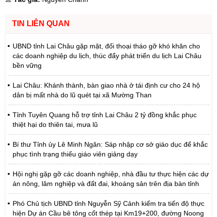
TIN LIÊN QUAN
UBND tỉnh Lai Châu gặp mặt, đối thoại tháo gỡ khó khăn cho
các doanh nghiệp du lịch, thúc đẩy phát triển du lịch Lai Châu
bền vững
Lai Châu: Khánh thành, bàn giao nhà ở tái định cư cho 24 hộ
dân bị mất nhà do lũ quét tại xã Mường Than
Tỉnh Tuyên Quang hỗ trợ tỉnh Lai Châu 2 tỷ đồng khắc phục
thiệt hại do thiên tai, mưa lũ
Bí thư Tỉnh ủy Lê Minh Ngân: Sáp nhập cơ sở giáo dục để khắc
phục tình trạng thiếu giáo viên giảng dạy
Hội nghị gặp gỡ các doanh nghiệp, nhà đầu tư thực hiện các dự
án nông, lâm nghiệp và đất đai, khoáng sản trên địa bàn tỉnh
Phó Chủ tịch UBND tỉnh Nguyễn Sỹ Cảnh kiểm tra tiến độ thực
hiện Dự án Cầu bê tông cốt thép tại Km19+200, đường Noong