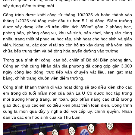
xây dựng điểm trường mới.
Công trình được khởi công từ tháng 10/2025 và hoàn thành vào
tháng 1/2026 với tổng mức đầu tư hơn 5,1 tỷ đồng. Điểm trường
được xây dựng kiên cố trên diện tích 350m² gồm 2 phòng học,
phòng bếp, phòng công vụ, khu vệ sinh, sân chơi, hàng rào cùng
nhiều trang thiết bị phục vụ học tập, sinh hoạt cho học sinh và giáo
viên. Ngoài ra, các đơn vị tài trợ còn hỗ trợ xây dựng nhà vòm, sửa
chữa bếp trung tâm và bê tông hóa tuyến đường vào trường.
Trong quá trình thi công, cán bộ, chiến sĩ Bộ đội Biên phòng tỉnh,
Công an tỉnh cùng Nhân dân địa phương đã đóng góp gần 3.000
ngày công lao động, trực tiếp vận chuyển vật liệu, san gạt mặt
bằng, chỉnh trang khuôn viên điểm trường.
Công trình khánh thành đi vào hoạt động sẽ tạo điều kiện cho các
em trong độ tuổi mầm non của bản Là Ú Cò được học tập trong
môi trường khang trang, an toàn, góp phần nâng cao chất lượng
giáo dục, giúp các em có điều kiện phát triển toàn diện. Công trình
cũng là món quà đầy ý nghĩa đối với cấp ủy, chính quyền, Nhân
dân và các em học sinh của xã Thu Lũm.