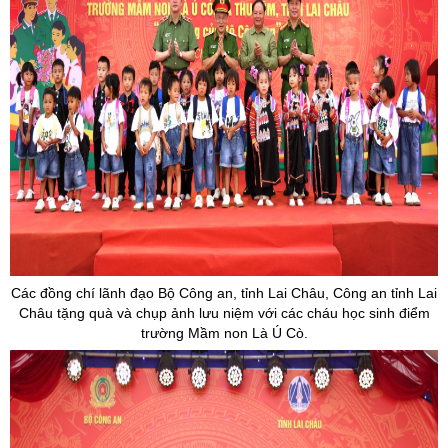
Các đồng chí lãnh đạo Bộ Công an, tỉnh Lai Châu, Công an tỉnh Lai
Châu tặng quà và chụp ảnh lưu niệm với các cháu học sinh điểm
trường Mầm non Là Ú Cò.