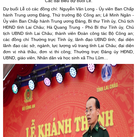
Các đại biểu dự buổi Lễ.
Dự buổi Lễ có các đồng chí: Nguyễn Văn Long - Ủy viên Ban Chấp
hành Trung ương Đảng, Thứ trưởng Bộ Công an; Lê Minh Ngân -
Ủy viên Ban Chấp hành Trung ương Đảng, Bí thư Tỉnh ủy, Chủ tịch
HĐND tỉnh Lai Châu;
Hà Qua
ng Trung - Phó Bí thư Tỉnh ủy, Chủ
tịch UBND tỉnh Lai Châu; thành viên Đoàn công tác Bộ Công an;
các đồng chí Thường trực Tỉnh ủy, lãnh đạo UBND tỉnh; đại diện
lãnh đạo các sở, ngành, lực lượng vũ trang tỉnh Lai Châu; đại diện
đơn vị nhà thầu, đơn vị thi công; Thường trực Đảng ủy HĐND,
UBND, giáo viên, Nhân dân và học sinh xã Thu Lũm…