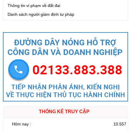
Thông tin vi phạm về đất đai
Danh sách người giám định tư pháp
THỐNG KÊ TRUY CẬP
Hôm nay :
10.557