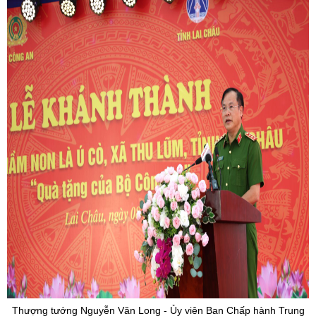
Thượng tướng Nguyễn Văn Long - Ủy viên Ban Chấp hành Trung