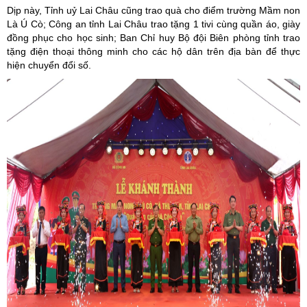
Dịp này, Tỉnh uỷ Lai Châu cũng trao quà cho điểm trường Mầm non
Là Ú Cò; Công an tỉnh Lai Châu trao tặng 1 tivi cùng quần áo, giày
đồng phục cho học sinh; Ban Chỉ huy Bộ đội Biên phòng tỉnh trao
tặng điện thoại thông minh cho các hộ dân trên địa bàn để thực
hiện chuyển đổi số.