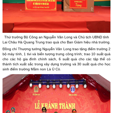
Thứ trưởng Bộ Công an Nguyễn Văn Long và Chủ tịch UBND tỉnh
Lai Châu Hà Quang Trung trao quà cho Ban Giám hiệu nhà trường.
Đồng chí Thượng tướng Nguyễn Văn Long trao tặng điểm trường 2
bộ máy tính, 1 tivi và biển tượng trưng công trình; trao 10 suất quà
cho các hộ gia đình chính sách, 6 suất quà cho các tập thể có
thành tích xuất sắc trong xây dựng trường và 30 suất quà cho học
sinh điểm trường Mầm non Là Ú Cò.