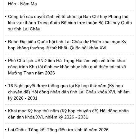
Hẻo - Nậm Mạ
Công bố các quyết định về tổ chức lại Ban Chỉ huy Phòng thủ
khu vực thành Trung đoàn Bộ binh trực thuộc Bộ Chỉ huy Quân
sự tỉnh Lai Châu
Đoàn Đại biểu Quốc hội tỉnh Lai Châu dự Phiên khai mạc Kỳ
họp không thường lệ thứ Nhất, Quốc hội khóa XVI
Phó Chủ tịch UBND tỉnh Hà Trọng Hải làm việc về triển khai
công trình Khu tái định cư khắc phục hậu quả thiên tai tại xã
Mường Than năm 2026
16 Nghị quyết được thông qua tại Kỳ họp thứ năm (Kỳ họp
chuyên đề) Hội đồng nhân dân tỉnh Lai Châu khóa XVI, nhiệm
kỳ 2026 - 2031
Khai mạc Kỳ họp thứ năm (Kỳ họp chuyên đề) Hội đồng nhân
dân tỉnh khóa XVI, nhiệm kỳ 2026 - 2031
Lai Châu: Tổng kết Tổng điều tra kinh tế năm 2026