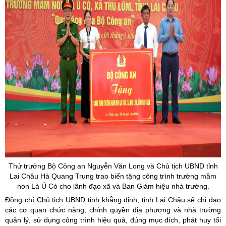
Thứ trưởng Bộ Công an Nguyễn Văn Long và Chủ tịch UBND tỉnh
Lai Châu Hà Quang Trung trao biển tặng công trình trường mầm
non Là Ú Cò cho lãnh đạo xã và Ban Giám hiệu nhà trường.
Đồng chí Chủ tịch UBND tỉnh khẳng định, tỉnh Lai Châu sẽ chỉ đạo
các cơ quan chức năng, chính quyền địa phương và nhà trường
quản lý, sử dụng công trình hiệu quả, đúng mục đích, phát huy tối