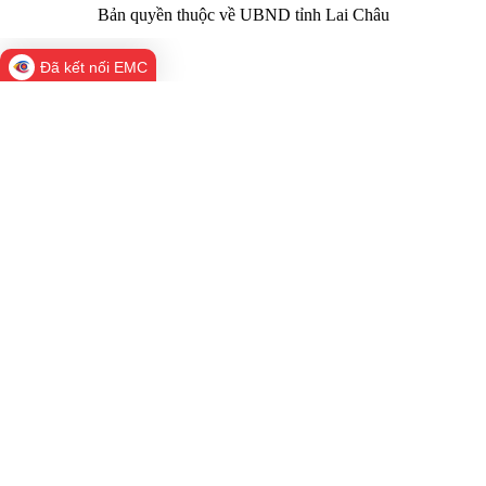
Bản quyền thuộc về UBND tỉnh Lai Châu
Đã kết nối EMC