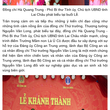
Đồng chí Hà Quang Trung - Phó Bí thư Tỉnh ủy, Chủ tịch UBND tỉnh
Lai Châu phát biểu tại buổi Lễ.
Trân trọng cảm ơn và tiếp thu những ý kiến chỉ đạo cũng như
những tình cảm nồng ấm của đồng chí Thứ trưởng, Thượng tướng
Nguyễn Văn Long, phát biểu tại đây, đồng chí Hà Quang Trung -
Phó Bí thư Tỉnh ủy, Chủ tịch UBND tỉnh Lai Châu nhấn mạnh, công
trình điểm Trường Mầm non Là Ú Cò được đầu tư xây dựng với sự
hỗ trợ của Đảng ủy Công an Trung ương, lãnh đạo Bộ Công an và
cá nhân đồng chí Thứ trưởng Nguyễn Văn Long là một minh chứng
thể hiện tầm nhìn chiến lược và nhân văn của Đảng ủy Công an
Trung ương, lãnh đạo Bộ Công an và cá nhân đồng chí Thứ trưởng
Nguyễn Văn Long đối với sự nghiệp giáo dục và an sinh xã hội
vùng biên giới.