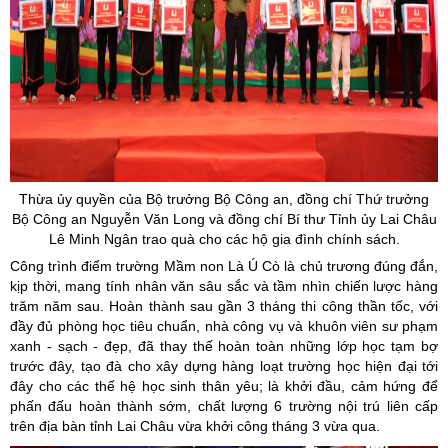
Thừa
ủy
quyền của Bộ trưởng Bộ Công an, đồng chí Thứ trưởng
Bộ Công an Nguyễn Văn Long và đồng chí Bí thư Tỉnh
ủy
Lai Châu
Lê Minh Ngân trao quà cho các hộ gia đình chính sách.
Công trình điểm trường Mầm non Là Ú Cò là chủ trương đúng đắn,
kịp thời, mang tính nhân văn sâu sắc và tầm nhìn chiến lược hàng
trăm năm sau. Hoàn thành sau gần 3 tháng thi công thần tốc, với
đầy đủ phòng học tiêu chuẩn, nhà công vụ và khuôn viên sư phạm
xanh - sạch - đẹp, đã thay thế hoàn toàn những lớp học tạm bợ
trước đây, tạo đà cho xây dựng hàng loạt trường học hiện đại tới
đây cho các thế hệ học sinh thân yêu; là khởi đầu, cảm hứng để
phấn đấu hoàn thành sớm, chất lượng 6 trường nội trú liên cấp
trên địa bàn tỉnh Lai Châu vừa khởi công tháng 3 vừa qua.