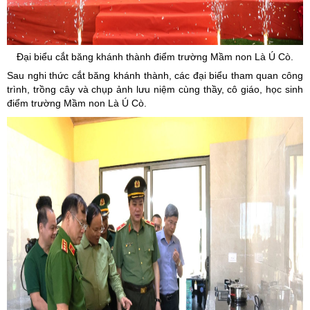
Đại biểu cắt băng khánh thành điểm trường Mầm non Là Ú Cò.
Sau nghi thức cắt băng khánh thành, các đại biểu tham quan công
trình, trồng cây và chụp ảnh lưu niệm cùng thầy, cô giáo, học sinh
điểm trường Mầm non Là Ú Cò.