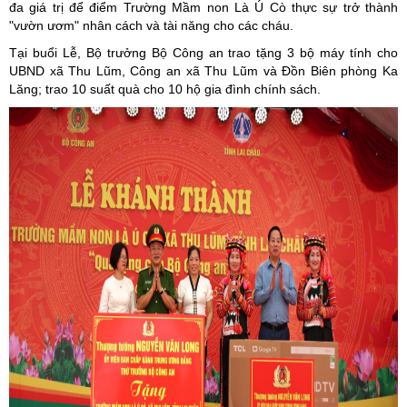
đa giá trị để điểm Trường Mầm non Là Ú Cò thực sự trở thành
"vườn ươm" nhân cách và tài năng cho các cháu.
Tại buổi Lễ, Bộ trưởng Bộ Công an trao tặng 3 bộ máy tính cho
UBND xã Thu Lũm, Công an xã Thu Lũm và Đồn Biên phòng Ka
Lăng; trao 10 suất quà cho 10 hộ gia đình chính sách.