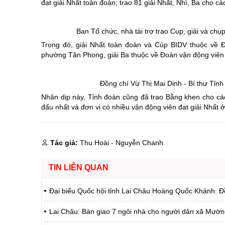
đạt giải Nhất toàn đoàn; trao 81 giải Nhất, Nhì, Ba cho c
Ban Tổ chức, nhà tài trợ trao Cup, giải và chụ
Trong đó, giải Nhất toàn đoàn và Cúp BIDV thuộc về Đ
phường Tân Phong, giải Ba thuộc về Đoàn vận động viên
Đồng chí Vừ Thị Mai Dinh - Bí thư Tỉn
Nhân dịp này, Tỉnh đoàn cũng đã trao Bằng khen cho các 
đấu nhất và đơn vị có nhiều vận động viên đạt giải Nhất ở
Tác giả:
Thu Hoài - Nguyễn Chanh
TIN LIÊN QUAN
Đại biểu Quốc hội tỉnh Lai Châu Hoàng Quốc Khánh: Đ
Lai Châu: Bàn giao 7 ngôi nhà cho người dân xã Mườ