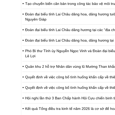
Tạo chuyển biến căn bản trong công tác bảo vệ môi tr
Đoàn đại biểu tỉnh Lai Châu dâng hoa, dâng hương tưở
Nguyên Giáp
Đoàn đại biểu tỉnh Lai Châu dâng hương tại các “địa c
Đoàn đại biểu tỉnh Lai Châu dâng hoa, dâng hương tại 
Phó Bí thư Tỉnh ủy Nguyễn Ngọc Vinh và Đoàn đại biểu 
Lê Lợi
Quân khu 2 hỗ trợ Nhân dân vùng lũ Mường Than khắc 
Quyết định về việc công bố tình huống khẩn cấp về thiên
Quyết định về việc công bố tình huống khẩn cấp về thi
Hội nghị lần thứ 3 Ban Chấp hành Hội Cựu chiến binh t
Kết quả Tổng điều tra kinh tế năm 2026 là cơ sở để hoạ