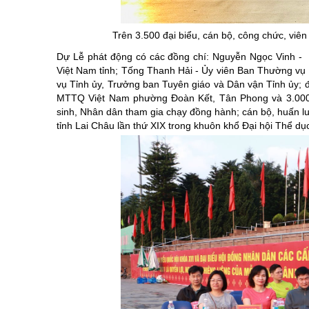
Chuyên đề tổ
Trên 3.500 đại biểu, cán bộ, công chức, viên
Dự Lễ phát động có các đồng chí: Nguyễn Ngọc Vinh - 
Việt Nam tỉnh; Tống Thanh Hải - Ủy viên Ban Thường vụ
vụ Tỉnh ủy, Trưởng ban Tuyên giáo và Dân vận Tỉnh ủy; 
MTTQ Việt Nam phường Đoàn Kết, Tân Phong và 3.000 cô
sinh, Nhân dân tham gia chạy đồng hành; cán bộ, huấn lu
tỉnh Lai Châu lần thứ XIX trong khuôn khổ Đại hội Thể dụ