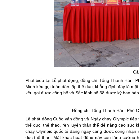
Cá
Phát biểu tại Lễ phát động, đồng chí Tống Thanh Hải - 
Minh kêu gọi toàn dân tập thể dục, khẳng định đây là mộ
kêu gọi được công bố và Sắc lệnh số 38 được ký ban hàn
Đồng chí Tống Thanh Hải - Phó Ch
Lễ phát động Cuộc vận động và Ngày chạy Olympic tiếp t
thể dục, thể thao, rèn luyện thân thể để nâng cao s
chạy Olympic quốc tế đang ngày càng được công nhận rộ
dục thể thao. Mặt khác hoạt động này còn tăng cường hợp