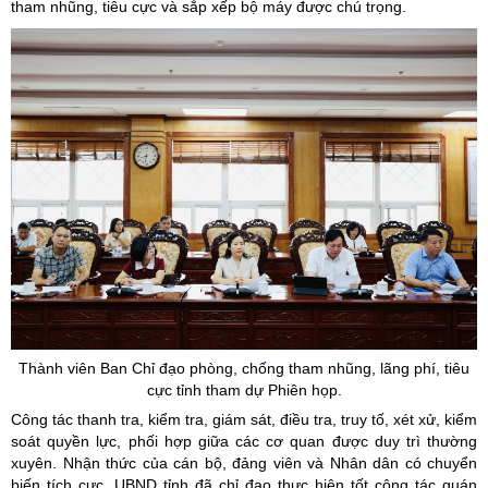
tham nhũng, tiêu cực và sắp xếp bộ máy được chú trọng.
Thành viên Ban Chỉ đạo phòng, chống tham nhũng, lãng phí, tiêu
cực tỉnh tham dự Phiên họp.
Công tác thanh tra, kiểm tra, giám sát, điều tra, truy tố, xét xử, kiểm
soát quyền lực, phối hợp giữa các cơ quan được duy trì thường
xuyên. Nhận thức của cán bộ, đảng viên và Nhân dân có chuyển
biến tích cực. UBND tỉnh đã chỉ đạo thực hiện tốt công tác quán