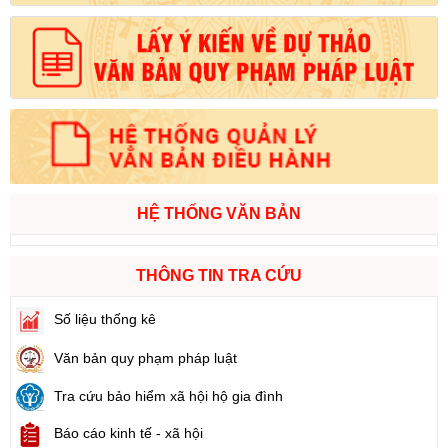
HỆ THỐNG VĂN BẢN
THÔNG TIN TRA CỨU
Số liệu thống kê
Văn bản quy phạm pháp luật
Tra cứu bảo hiểm xã hội hộ gia đình
Báo cáo kinh tế - xã hội