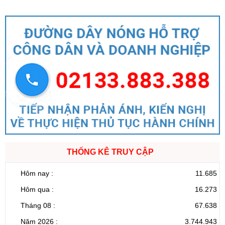
THỐNG KÊ TRUY CẬP
Hôm nay :
11.685
Hôm qua :
16.273
Tháng 08 :
67.638
Năm 2026 :
3.744.943