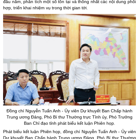
đầu năm, phân tích một số tồn tại và thống nhất các nội dung phối
hợp, triển khai nhiệm vụ trong thời gian tới.
Đồng chí Nguyễn Tuấn Anh -
Ủy
viên Dự khuyết Ban Chấp hành
Trung ương Đảng, Phó Bí thư Thường trực Tỉnh
ủy
, Phó Trưởng
Ban Chỉ đạo tỉnh phát biểu kết luận Phiên họp.
Phát biểu kết luận Phiên họp, đồng chí Nguyễn Tuấn Anh -
Ủy
viên
Dự khuyết Ban Chấp hành Trung ương Đảng, Phó Bí thư Thường