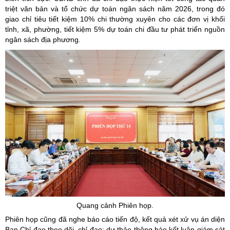
triệt văn bản và tổ chức dự toán ngân sách năm 2026, trong đó
giao chỉ tiêu tiết kiệm 10% chi thường xuyên cho các đơn vị khối
tỉnh, xã, phường, tiết kiệm 5% dự toán chi đầu tư phát triển nguồn
ngân sách địa phương.
Quang cảnh Phiên họp.
Phiên họp cũng đã nghe báo cáo tiến độ, kết quả xét xử vụ án diện
Ban Chỉ đạo theo dõi, chỉ đạo; dự thảo thông báo kết luận giám sát