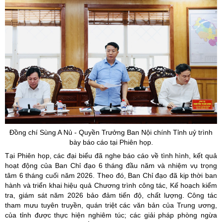
Đồng chí Sùng A Nủ - Quyền Trưởng Ban Nội chính Tỉnh uỷ trình
bày báo cáo tại Phiên họp.
Tại Phiên họp, các đại biểu đã nghe báo cáo về tình hình, kết quả
hoạt động của Ban Chỉ đạo 6 tháng đầu năm và nhiệm vụ trọng
tâm 6 tháng cuối năm 2026. Theo đó, Ban Chỉ đạo đã kịp thời ban
hành và triển khai hiệu quả Chương trình công tác, Kế hoạch kiểm
tra, giám sát năm 2026 bảo đảm tiến độ, chất lượng. Công tác
tham mưu tuyên truyền, quán triệt các văn bản của Trung ương,
của tỉnh được thực hiện nghiêm túc; các giải pháp phòng ngừa