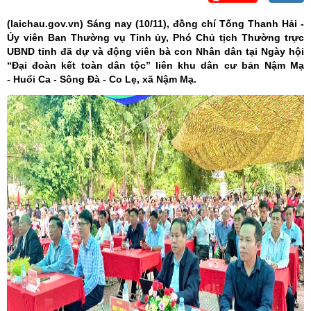
(laichau.gov.vn)
Sáng nay (10/11), đồng chí Tống Thanh Hải -
Ủy viên Ban Thường vụ Tỉnh ủy, Phó Chủ tịch Thường trực
UBND tỉnh đã dự và động viên bà con Nhân dân tại Ngày hội
“Đại đoàn kết toàn dân tộc” liên khu dân cư bản Nậm Mạ
- Huổi Ca - Sông Đà - Co Lẹ, xã Nậm Mạ.