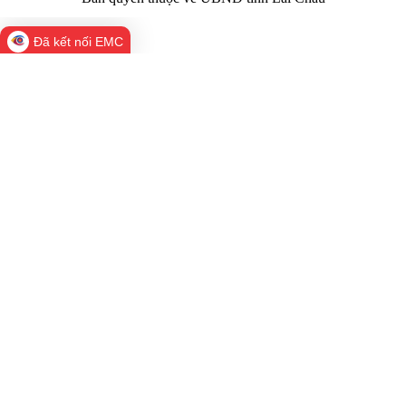
Đã kết nối EMC