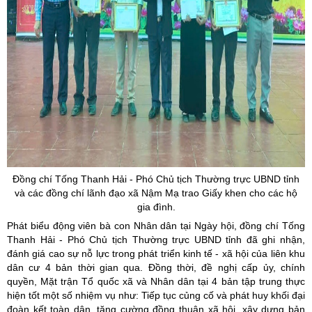
Đồng chí Tống Thanh Hải - Phó Chủ tịch Thường trực UBND tỉnh
và các đồng chí lãnh đạo xã Nậm Mạ trao Giấy khen cho các hộ
gia đình.
Phát biểu động viên bà con Nhân dân tại Ngày hội, đồng chí Tống
Thanh Hải - Phó Chủ tịch Thường trực UBND tỉnh đã ghi nhận,
đánh giá cao sự nỗ lực trong phát triển kinh tế - xã hội của liên khu
dân cư 4 bản thời gian qua. Đồng thời, đề nghị cấp ủy, chính
quyền, Mặt trận Tổ quốc xã và Nhân dân tại 4 bản tập trung thực
hiện tốt một số nhiệm vụ như: Tiếp tục củng cố và phát huy khối đại
đoàn kết toàn dân, tăng cường đồng thuận xã hội, xây dựng bản