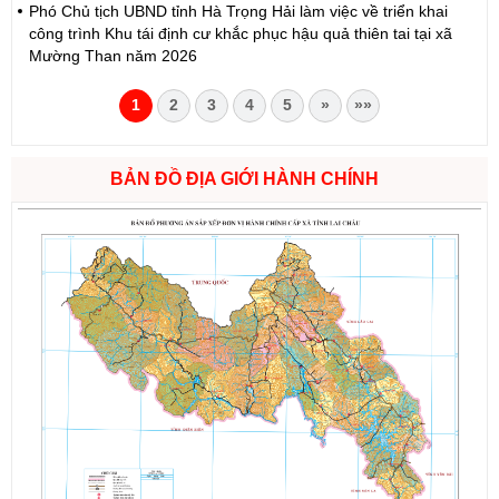
Phó Chủ tịch UBND tỉnh Hà Trọng Hải làm việc về triển khai
công trình Khu tái định cư khắc phục hậu quả thiên tai tại xã
Mường Than năm 2026
1
2
3
4
5
»
»»
BẢN ĐỒ ĐỊA GIỚI HÀNH CHÍNH