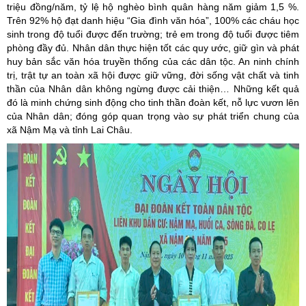
triệu đồng/năm, tỷ lệ hộ nghèo bình quân hàng năm giảm 1,5 %.
Trên 92% hộ đạt danh hiệu “Gia đình văn hóa”, 100% các cháu học
sinh trong độ tuổi được đến trường; trẻ em trong độ tuổi được tiêm
phòng đầy đủ. Nhân dân thực hiện tốt các quy ước, giữ gìn và phát
huy bản sắc văn hóa truyền thống của các dân tộc. An ninh chính
trị, trật tự an toàn xã hội được giữ vững, đời sống vật chất và tinh
thần của Nhân dân không ngừng được cải thiện… Những kết quả
đó là minh chứng sinh động cho tinh thần đoàn kết, nỗ lực vươn lên
của Nhân dân; đóng góp quan trọng vào sự phát triển chung của
xã Nậm Mạ và tỉnh Lai Châu.