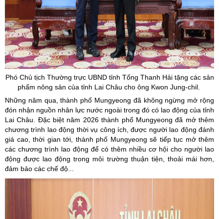
Phó Chủ tịch Thường trực UBND tỉnh Tống Thanh Hải tặng các sản
phẩm nông sản của tỉnh Lai Châu cho ông
Kwon
Jung
-
chil.
​​
Những năm qua, thành phố Mungyeong đã không ngừng mở rộng
đón nhận nguồn nhân lực nước ngoài trong đó có lao động của tỉnh
Lai Châu. Đặc biệt năm 2026 thành phố Mungyeong đã mở thêm
chương trình lao động thời vụ công ích, được người lao động đánh
giá cao, thời gian tới, thành phố Mungyeong sẽ tiếp tục mở thêm
các chương trình lao động để có thêm nhiều cơ hội cho người lao
động được lao động trong môi trường thuận tiện, thoải mái hơn,
đảm bảo các chế độ...