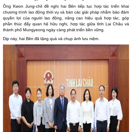
Ông
Kwon
Jung
-
chil
đề nghị hai Bên tiếp tục hợp tác triển khai
chương trình lao động thời vụ và bàn các giải pháp nhằm bảo đảm
quyền lợi của người lao động, nâng cao hiệu quả hợp tác, góp
phần thúc đẩy quan hệ hữu nghị, hợp tác giữa tỉnh Lai Châu và
thành phố Mungyeong ngày càng phát triển bền vững.
Dịp này, hai Bên đã tặng quà và chụp ảnh lưu niệm.