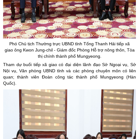
Phó Chủ tịch Thường trực UBND tỉnh Tống Thanh Hải tiếp xã
giao ông
Kwon
Jung
-
chil
- Giám đốc Phòng Hỗ trợ nông thôn,
Tòa
thị chính thành phố
Mungyeong.
Tham dự buổi tiếp xã giao có đại diện lãnh đạo Sở Ngoại vụ, Sở
Nội vụ, Văn phòng UBND tỉnh và các phòng chuyên môn có liên
quan; thành viên Đoàn công tác thành phố
Mungyeong (Hàn
Quốc)
.