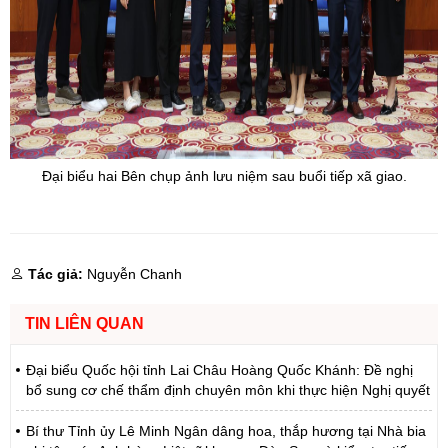
Đại biểu hai Bên chụp ảnh lưu niệm sau buổi tiếp xã giao.
Tác giả:
Nguyễn Chanh
TIN LIÊN QUAN
Đại biểu Quốc hội tỉnh Lai Châu Hoàng Quốc Khánh: Đề nghị
bổ sung cơ chế thẩm định chuyên môn khi thực hiện Nghị quyết
Bí thư Tỉnh ủy Lê Minh Ngân dâng hoa, thắp hương tại Nhà bia