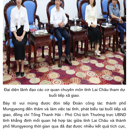
Đại diện lãnh đạo các cơ quan chuyên môn tỉnh Lai Châu tham dự
buổi tiếp xã giao.
Bày tỏ vui mừng được đón tiếp Đoàn công tác thành phố
Mungyeong đến thăm và làm việc tại tỉnh, phát biểu tại buổi tiếp xã
giao, đồng chí Tống Thanh Hải - Phó Chủ tịch Thường trực UBND
tỉnh khẳng định mối quan hệ hợp tác giữa tỉnh Lai Châu và thành
phố Mungyeong thời gian qua đã đạt được nhiều kết quả tích cực,