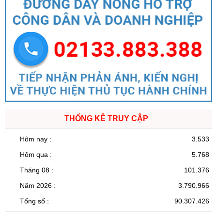
THỐNG KÊ TRUY CẬP
Hôm nay :
3.533
Hôm qua :
5.768
Tháng 08 :
101.376
Năm 2026 :
3.790.966
Tổng số :
90.307.426