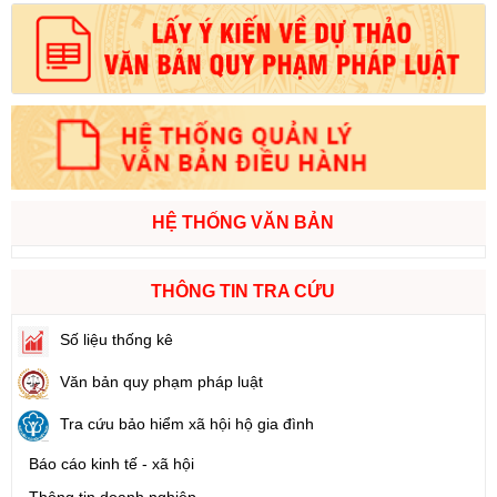
HỆ THỐNG VĂN BẢN
THÔNG TIN TRA CỨU
Số liệu thống kê
Văn bản quy phạm pháp luật
Tra cứu bảo hiểm xã hội hộ gia đình
Báo cáo kinh tế - xã hội
Thông tin doanh nghiệp