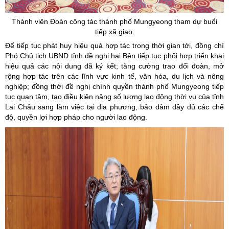
Thành viên Đoàn công tác thành phố
Mungyeong tham dự buổi
tiếp xã giao.
Để tiếp tục phát huy hiệu quả hợp tác trong thời gian tới, đồng chí
Phó Chủ tịch UBND tỉnh đề nghị hai Bên tiếp tục phối hợp triển khai
hiệu quả các nội dung đã ký kết; tăng cường trao đổi đoàn, mở
rộng hợp tác trên các lĩnh vực kinh tế, văn hóa, du lịch và nông
nghiệp; đồng thời đề nghị chính quyền thành phố Mungyeong tiếp
tục quan tâm, tạo điều kiện nâng số lượng lao động thời vụ của tỉnh
Lai Châu sang làm việc tại địa phương, bảo đảm đầy đủ các chế
độ, quyền lợi hợp pháp cho người lao động.