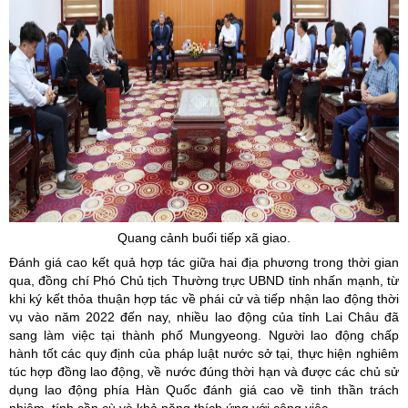
Quang cảnh buổi tiếp xã giao.
Đánh giá cao kết quả hợp tác giữa hai địa phương trong thời gian
qua, đồng chí Phó Chủ tịch Thường trực UBND tỉnh nhấn mạnh, từ
khi ký kết thỏa thuận hợp tác về phái cử và tiếp nhận lao động thời
vụ vào năm 2022 đến nay, nhiều lao động của tỉnh Lai Châu đã
sang làm việc tại thành phố Mungyeong. Người lao động chấp
hành tốt các quy định của pháp luật nước sở tại, thực hiện nghiêm
túc hợp đồng lao động, về nước đúng thời hạn và được các chủ sử
dụng lao động phía Hàn Quốc đánh giá cao về tinh thần trách