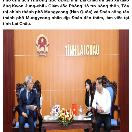
Phó Chủ tịch Thường trực UBND tỉnh Lai Châu đã tiếp xã giao
ông Kwon Jung-chil - Giám đốc Phòng Hỗ trợ nông thôn, Tòa
thị chính thành phố Mungyeong (Hàn Quốc) và Đoàn công tác
thành phố Mungyeong nhân dịp Đoàn đến thăm, làm việc tại
tỉnh Lai Châu.