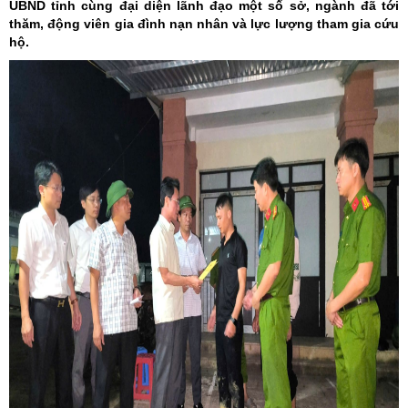
UBND tỉnh cùng đại diện lãnh đạo một số sở, ngành đã tới
thăm, động viên gia đình nạn nhân và lực lượng tham gia cứu
hộ.