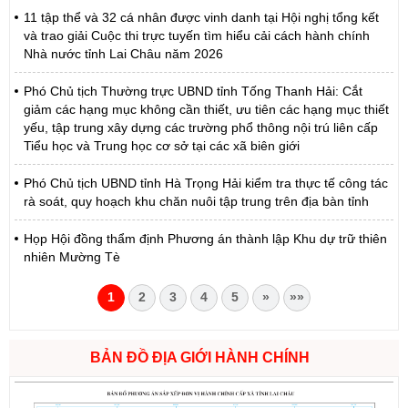
11 tập thể và 32 cá nhân được vinh danh tại Hội nghị tổng kết
và trao giải Cuộc thi trực tuyến tìm hiểu cải cách hành chính
Nhà nước tỉnh Lai Châu năm 2026
Phó Chủ tịch Thường trực UBND tỉnh Tống Thanh Hải: Cắt
giảm các hạng mục không cần thiết, ưu tiên các hạng mục thiết
yếu, tập trung xây dựng các trường phổ thông nội trú liên cấp
Tiểu học và Trung học cơ sở tại các xã biên giới
Phó Chủ tịch UBND tỉnh Hà Trọng Hải kiểm tra thực tế công tác
rà soát, quy hoạch khu chăn nuôi tập trung trên địa bàn tỉnh
Họp Hội đồng thẩm định Phương án thành lập Khu dự trữ thiên
nhiên Mường Tè
1
2
3
4
5
»
»»
BẢN ĐỒ ĐỊA GIỚI HÀNH CHÍNH