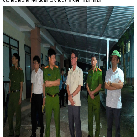
các lực lượng liên quan tổ chức tìm kiếm nạn nhân.