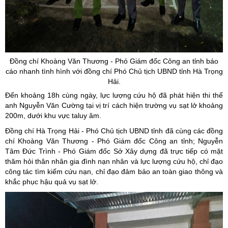
Đồng chí Khoàng Văn Thương - Phó Giám đốc Công an tỉnh báo
cáo nhanh tình hình với đồng chí Phó Chủ tịch UBND tỉnh Hà Trọng
Hải.
Đến khoảng 18h cùng ngày, lực lượng cứu hộ đã phát hiện thi thể
anh Nguyễn Văn Cường tại vị trí cách hiện trường vụ sạt lở khoảng
200m, dưới khu vực taluy âm.
Đồng chí Hà Trọng Hải - Phó Chủ tịch UBND tỉnh đã cùng các đồng
chí Khoàng Văn Thương - Phó Giám đốc Công an tỉnh; Nguyễn
Tâm Đức Trình - Phó Giám đốc Sở Xây dựng đã trực tiếp có mặt
thăm hỏi thân nhân gia đình nạn nhân và lực lượng cứu hộ, chỉ đạo
công tác tìm kiếm cứu nạn, chỉ đạo đảm bảo an toàn giao thông và
khắc phục hậu quả vụ sạt lở.