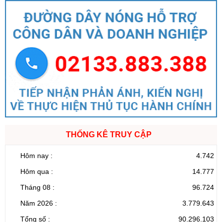
THỐNG KÊ TRUY CẬP
Hôm nay :
4.742
Hôm qua :
14.777
Tháng 08 :
96.724
Năm 2026 :
3.779.643
Tổng số :
90.296.103