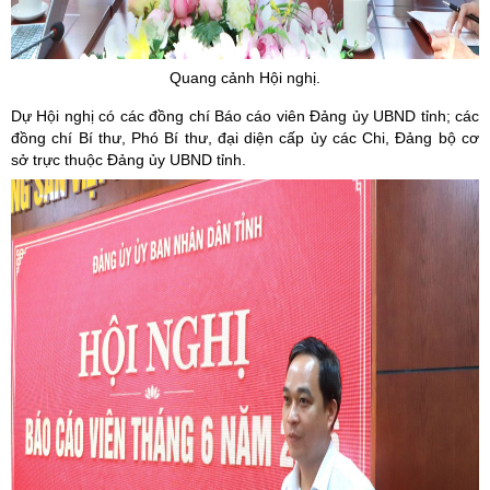
Quang cảnh Hội nghị.
Dự Hội nghị có các đồng chí Báo cáo viên Đảng ủy UBND tỉnh; các
đồng chí Bí thư, Phó Bí thư, đại diện cấp ủy các Chi, Đảng bộ cơ
sở trực thuộc Đảng ủy UBND tỉnh.