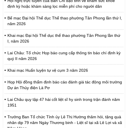
Hội nghị trực tuyến của Ban Chỉ đạo tỉnh về khám sức khỏe
định kỳ hoặc khám sàng lọc miễn phí cho người dân
Bế mạc Đại hội Thể dục Thể thao phường Tân Phong lần thứ I,
năm 2026
Khai mạc Đại hội Thể dục thể thao phường Tân Phong lần thứ
I, năm 2026
Lai Châu: Tổ chức Họp báo cung cấp thông tin báo chí định kỳ
quý II năm 2026
Khai mạc Huấn luyện tự vệ cụm 3 năm 2026
Họp Hội đồng thẩm định báo cáo đánh giá tác động môi trường
Dự án Thủy điện Là Pơ
Lai Châu quy tập 47 hài cốt liệt sĩ hy sinh trong trận đánh năm
1951
Trưởng Ban Tổ chức Tỉnh ủy Lê Thị Hường thăm hỏi, tặng quà
nhân dịp 79 năm Ngày Thương binh - Liệt sĩ tại xã Lê Lợi và xã