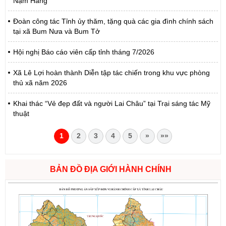
Nậm Hàng
Đoàn công tác Tỉnh ủy thăm, tặng quà các gia đình chính sách
tại xã Bum Nưa và Bum Tở
Hội nghị Báo cáo viên cấp tỉnh tháng 7/2026
Xã Lê Lợi hoàn thành Diễn tập tác chiến trong khu vực phòng
thủ xã năm 2026
Khai thác “Vẻ đẹp đất và người Lai Châu” tại Trại sáng tác Mỹ
thuật
1
2
3
4
5
»
»»
BẢN ĐỒ ĐỊA GIỚI HÀNH CHÍNH