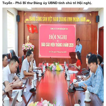
Tuyến - Phó Bí thư Đảng ủy UBND tỉnh chủ trì Hội nghị.