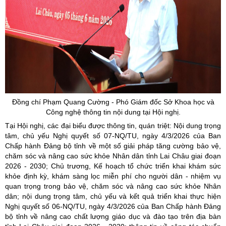
Đồng chí Phạm Quang Cường - Phó Giám đốc Sở Khoa học và
Công nghệ thông tin nội dung tại Hội nghị.
Tại Hội nghị, các đại biểu được thông tin, quán triệt: Nội dung trọng
tâm, chủ yếu Nghị quyết số 07-NQ/TU, ngày 4/3/2026 của Ban
Chấp hành Đảng bộ tỉnh về một số giải pháp tăng cường bảo vệ,
chăm sóc và nâng cao sức khỏe Nhân dân tỉnh Lai Châu giai đoạn
2026 - 2030; Chủ trương, Kế hoạch tổ chức triển khai khám sức
khỏe định kỳ, khám sàng lọc miễn phí cho người dân - nhiệm vụ
quan trọng trong bảo vệ, chăm sóc và nâng cao sức khỏe Nhân
dân; nội dung trọng tâm, chủ yếu và kết quả triển khai thực hiện
Nghị quyết số 06-NQ/TU, ngày 4/3/2026 của Ban Chấp hành Đảng
bộ tỉnh về nâng cao chất lượng giáo dục và đào tạo trên địa bàn