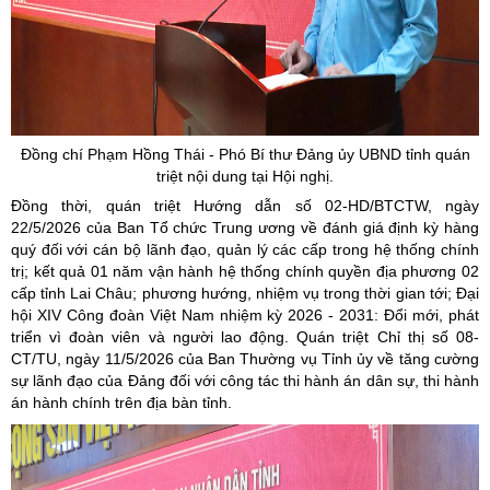
Đồng chí Phạm Hồng Thái - Phó Bí thư Đảng ủy UBND tỉnh quán
triệt nội dung tại Hội nghị.
Đồng thời, quán triệt Hướng dẫn số 02-HD/BTCTW, ngày
22/5/2026 của Ban Tổ chức Trung ương về đánh giá định kỳ hàng
quý đối với cán bộ lãnh đạo, quản lý các cấp trong hệ thống chính
trị; kết quả 01 năm vận hành hệ thống chính quyền địa phương 02
cấp tỉnh Lai Châu; phương hướng, nhiệm vụ trong thời gian tới; Đại
hội XIV Công đoàn Việt Nam nhiệm kỳ 2026 - 2031: Đổi mới, phát
triển vì đoàn viên và người lao động. Quán triệt Chỉ thị số 08-
CT/TU, ngày 11/5/2026 của Ban Thường vụ Tỉnh ủy về tăng cường
sự lãnh đạo của Đảng đối với công tác thi hành án dân sự, thi hành
án hành chính trên địa bàn tỉnh.