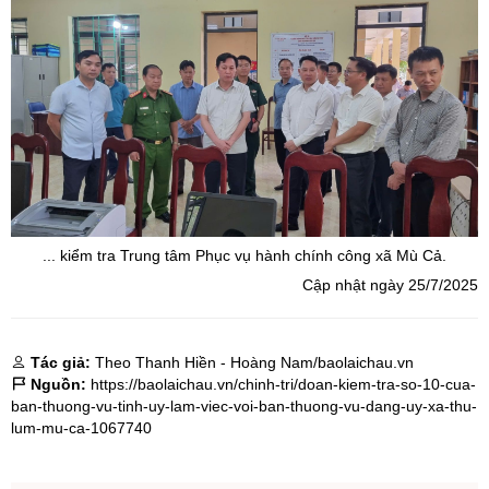
... kiểm tra Trung tâm Phục vụ hành chính công xã Mù Cả.
Cập nhật ngày 25/7/2025
Tác giả:
Theo Thanh Hiền - Hoàng Nam/baolaichau.vn
Nguồn:
https://baolaichau.vn/chinh-tri/doan-kiem-tra-so-10-cua-
ban-thuong-vu-tinh-uy-lam-viec-voi-ban-thuong-vu-dang-uy-xa-thu-
lum-mu-ca-1067740