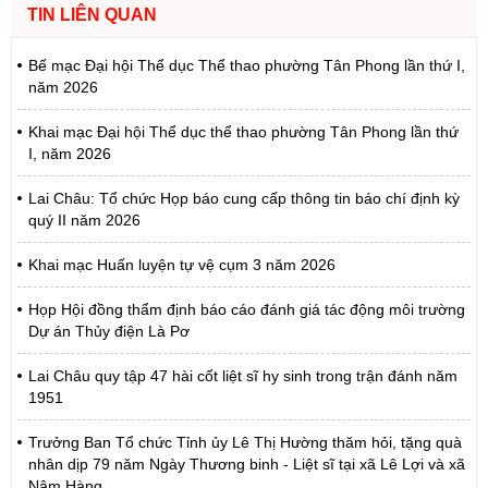
TIN LIÊN QUAN
Bế mạc Đại hội Thể dục Thể thao phường Tân Phong lần thứ I,
năm 2026
Khai mạc Đại hội Thể dục thể thao phường Tân Phong lần thứ
I, năm 2026
Lai Châu: Tổ chức Họp báo cung cấp thông tin báo chí định kỳ
quý II năm 2026
Khai mạc Huấn luyện tự vệ cụm 3 năm 2026
Họp Hội đồng thẩm định báo cáo đánh giá tác động môi trường
Dự án Thủy điện Là Pơ
Lai Châu quy tập 47 hài cốt liệt sĩ hy sinh trong trận đánh năm
1951
Trưởng Ban Tổ chức Tỉnh ủy Lê Thị Hường thăm hỏi, tặng quà
nhân dịp 79 năm Ngày Thương binh - Liệt sĩ tại xã Lê Lợi và xã
Nậm Hàng