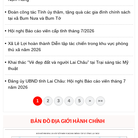
Đoàn công tác Tỉnh ủy thăm, tặng quà các gia đình chính sách
tại xã Bum Nưa và Bum Tở
Hội nghị Báo cáo viên cấp tỉnh tháng 7/2026
Xã Lê Lợi hoàn thành Diễn tập tác chiến trong khu vực phòng
thủ xã năm 2026
Khai thác “Vẻ đẹp đất và người Lai Châu” tại Trại sáng tác Mỹ
thuật
Đảng ủy UBND tỉnh Lai Châu: Hội nghị Báo cáo viên tháng 7
năm 2026
1
2
3
4
5
»
»»
BẢN ĐỒ ĐỊA GIỚI HÀNH CHÍNH