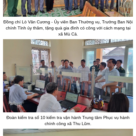
Đồng chí Lò Văn Cương - Ủy viên Ban Thường vụ, Trưởng Ban Nội
chính Tỉnh ủy thăm, tặng quà gia đình có công với cách mạng tại
xã Mù Cả.
Đoàn kiểm tra số 10 kiểm tra vận hành Trung tâm Phục vụ hành
chính công xã Thu Lũm.