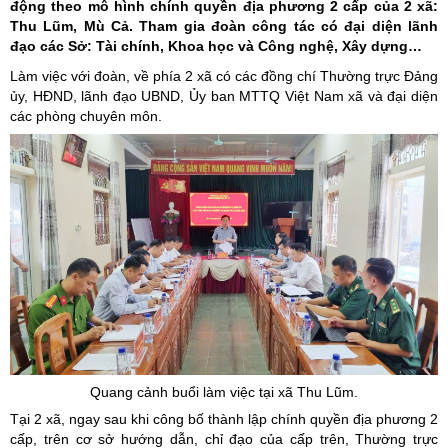
động theo mô hình chính quyền địa phương 2 cấp của 2 xã:
Thu Lũm, Mù Cả. Tham gia đoàn công tác có đại diện lãnh
đạo các Sở: Tài chính, Khoa học và Công nghệ, Xây dựng…
Làm việc với đoàn, về phía 2 xã có các đồng chí Thường trực Đảng
ủy, HĐND, lãnh đạo UBND, Ủy ban MTTQ Việt Nam xã và đại diện
các phòng chuyên môn.
Quang cảnh buổi làm việc tại xã Thu Lũm.
Tại 2 xã, ngay sau khi công bố thành lập chính quyền địa phương 2
cấp, trên cơ sở hướng dẫn, chỉ đạo của cấp trên, Thường trực