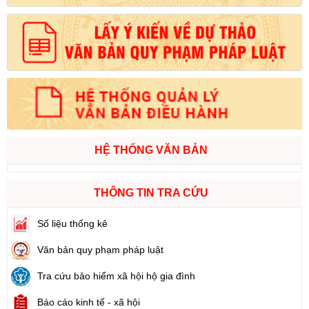
HỆ THỐNG VĂN BẢN
THÔNG TIN TRA CỨU
Số liệu thống kê
Văn bản quy phạm pháp luật
Tra cứu bảo hiểm xã hội hộ gia đình
Báo cáo kinh tế - xã hội