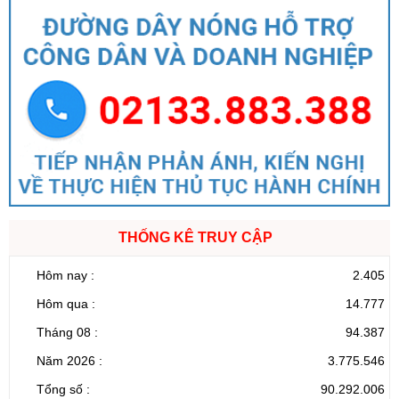
THỐNG KÊ TRUY CẬP
Hôm nay :
2.405
Hôm qua :
14.777
Tháng 08 :
94.387
Năm 2026 :
3.775.546
Tổng số :
90.292.006