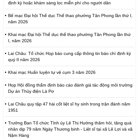
định kỳ hoặc khám sàng lọc miễn phí cho người dân
Bế mạc Đại hội Thể dục Thể thao phường Tân Phong lần thứ I,
năm 2026
Khai mạc Đại hội Thể dục thể thao phường Tân Phong lần thứ
I, năm 2026
Lai Châu: Tổ chức Họp báo cung cấp thông tin báo chí định kỳ
quý II năm 2026
Khai mạc Huấn luyện tự vệ cụm 3 năm 2026
Họp Hội đồng thẩm định báo cáo đánh giá tác động môi trường
Dự án Thủy điện Là Pơ
Lai Châu quy tập 47 hài cốt liệt sĩ hy sinh trong trận đánh năm
1951
Trưởng Ban Tổ chức Tỉnh ủy Lê Thị Hường thăm hỏi, tặng quà
nhân dịp 79 năm Ngày Thương binh - Liệt sĩ tại xã Lê Lợi và xã
Nậm Hàng