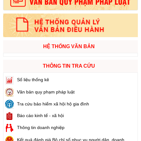
HỆ THỐNG VĂN BẢN
THÔNG TIN TRA CỨU
Số liệu thống kê
Văn bản quy phạm pháp luật
Tra cứu bảo hiểm xã hội hộ gia đình
Báo cáo kinh tế - xã hội
Thông tin doanh nghiệp
Kết quả đánh giá Bộ chỉ số phục vụ người dân, doanh