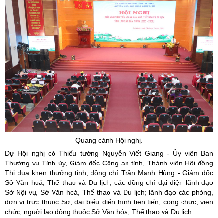
Quang cảnh Hội nghị.
Dự Hội nghị có Thiếu tướng Nguyễn Viết Giang - Ủy viên Ban
Thường vụ Tỉnh ủy, Giám đốc Công an tỉnh, Thành viên Hội đồng
Thi đua khen thưởng tỉnh; đồng chí Trần Mạnh Hùng - Giám đốc
Sở Văn hoá, Thể thao và Du lịch; các đồng chí đại diện lãnh đạo
Sở Nội vụ, Sở Văn hoá, Thể thao và Du lịch; lãnh đạo các phòng,
đơn vị trực thuộc Sở, đại biểu điển hình tiên tiến, công chức, viên
chức, người lao động thuộc Sở Văn hóa, Thể thao và Du lịch...