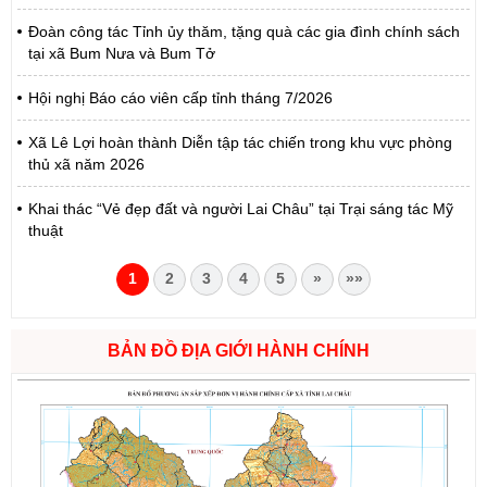
Đoàn công tác Tỉnh ủy thăm, tặng quà các gia đình chính sách
tại xã Bum Nưa và Bum Tở
Hội nghị Báo cáo viên cấp tỉnh tháng 7/2026
Xã Lê Lợi hoàn thành Diễn tập tác chiến trong khu vực phòng
thủ xã năm 2026
Khai thác “Vẻ đẹp đất và người Lai Châu” tại Trại sáng tác Mỹ
thuật
1
2
3
4
5
»
»»
BẢN ĐỒ ĐỊA GIỚI HÀNH CHÍNH