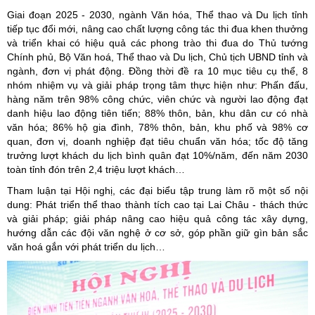
Giai đoạn 2025 - 2030, ngành Văn hóa, Thể thao và Du lịch tỉnh
tiếp tục đổi mới, nâng cao chất lượng công tác thi đua khen thưởng
và triển khai có hiệu quả các phong trào thi đua do Thủ tướng
Chính phủ, Bộ Văn hoá, Thể thao và Du lịch, Chủ tịch UBND tỉnh và
ngành, đơn vị phát động. Đồng thời đề ra 10 mục tiêu cụ thể, 8
nhóm nhiệm vụ và giải pháp trọng tâm thực hiện như: Phấn đấu,
hàng năm trên 98% công chức, viên chức và người lao động đạt
danh hiệu lao động tiên tiến; 88% thôn, bản, khu dân cư có nhà
văn hóa; 86% hộ gia đình, 78% thôn, bản, khu phố và 98% cơ
quan, đơn vị, doanh nghiệp đạt tiêu chuẩn văn hóa; tốc độ tăng
trưởng lượt khách du lịch bình quân đạt 10%/năm, đến năm 2030
toàn tỉnh đón trên 2,4 triệu lượt khách…
Tham luận tại Hội nghị, các đại biểu tập trung làm rõ một số nội
dung: Phát triển thể thao thành tích cao tại Lai Châu - thách thức
và giải pháp; giải pháp nâng cao hiệu quả công tác xây dựng,
hướng dẫn các đội văn nghệ ở cơ sở, góp phần giữ gìn bản sắc
văn hoá gắn với phát triển du lịch…