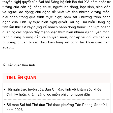
truyền Nghị quyết của Đại hội Đảng bộ tỉnh lần thứ XV; nắm chắc tư
tưởng của cán bộ, công chức, người lao động, học sinh, sinh viên
và người lao động; chủ động đề xuất với tỉnh những vướng mắc,
giải pháp trong quá trình thực hiện; bám sát Chương trình hành
động của Tỉnh ủy thực hiện Nghị quyết Đại hội Đại biểu Đảng bộ
tỉnh lần thứ XV xây dựng kế hoạch hành động thuộc lĩnh vực ngành
quản lý; các ngành đẩy mạnh việc thực hiện nhiệm vụ chuyên môn;
tăng cường hướng dẫn về chuyên môn, nghiệp vụ đối với các xã,
phường; chuẩn bị các điều kiện tổng kết công tác khoa giáo năm
2025…
Tác giả:
Kim Anh
TIN LIÊN QUAN
Hội nghị trực tuyến của Ban Chỉ đạo tỉnh về khám sức khỏe
định kỳ hoặc khám sàng lọc miễn phí cho người dân
Bế mạc Đại hội Thể dục Thể thao phường Tân Phong lần thứ I,
năm 2026