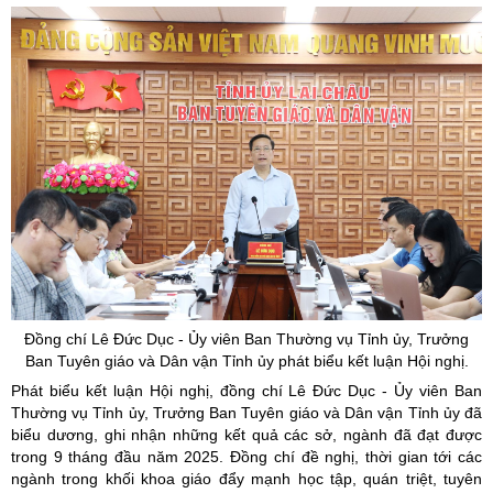
Đồng chí Lê Đức Dục -
Ủy
viên Ban Thường vụ Tỉnh
ủy
, Trưởng
Ban Tuyên giáo và Dân vận Tỉnh
ủy phát biểu kết luận Hội nghị.
Phát biểu kết luận Hội nghị, đồng chí Lê Đức Dục - Ủy viên Ban
Thường vụ Tỉnh ủy, Trưởng Ban Tuyên giáo và Dân vận Tỉnh ủy đã
biểu dương, ghi nhận những kết quả các sở, ngành đã đạt được
trong 9 tháng đầu năm 2025. Đồng chí đề nghị, thời gian tới các
ngành trong khối khoa giáo đẩy mạnh học tập, quán triệt, tuyên