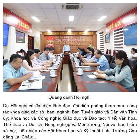
Quang cảnh Hội nghị.
Dự Hội nghị có đại diện lãnh đạo, đại diện phòng tham mưu công
tác khoa giáo các sở, ban, ngành: Ban Tuyên giáo và Dân vận Tỉnh
ủy; Khoa học và Công nghệ; Giáo dục và Đào tạo; Y tế; Văn hóa,
Thể thao và Du lịch; Nông nghiệp và Môi trường; Nội vụ; Bảo hiểm
xã hội; Liên hiệp các Hội Khoa học và Kỹ thuật tỉnh; Trường Cao
đẳng Lai Châu;…