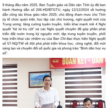
9 tháng đầu năm 2025, Ban Tuyên giáo và Dân vận Tỉnh ủy đã ban
hành Hướng dẫn số 206-HD/BTGTU, ngày 12/12/2024 về hướng
dẫn công tác khoa giáo năm 2025; chủ động tham mưu cho Tỉnh
ủy tổ chức quán triệt, học tập các chủ trương, nghị quyết mới của
Trung ương; tăng cường tuyên truyền, triển khai mạnh mẽ 4 Nghị
quyết “bộ tứ trụ cột” và các Nghị quyết chuyên đề góp phần phát
triển đất nước trong kỷ nguyên mới; tập trung tuyên truyền, phối
hợp triển khai các nhiệm vụ của Ban Chỉ đạo thực hiện Nghị quyết
số 57-NQ/TW về đột phá phát triển khoa học, công nghệ, đổi mới
sáng tạo và chuyển đổi số quốc gia và phong trào “Bình dân học vụ
số”.