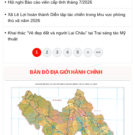
Hội nghị Báo cáo viên cấp tỉnh tháng 7/2026
Xã Lê Lợi hoàn thành Diễn tập tác chiến trong khu vực phòng
thủ xã năm 2026
Khai thác “Vẻ đẹp đất và người Lai Châu” tại Trại sáng tác Mỹ
thuật
1
2
3
4
5
»
»»
BẢN ĐỒ ĐỊA GIỚI HÀNH CHÍNH