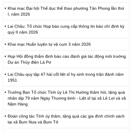
Khai mạc Đại hội Thể dục thể thao phường Tân Phong lần thứ
I, năm 2026
Lai Châu: Tổ chức Họp báo cung cấp thông tin báo chí định kỳ
quý II năm 2026
Khai mạc Huấn luyện tự vệ cụm 3 năm 2026
Họp Hội đồng thẩm định báo cáo đánh giá tác động môi trường
Dự án Thủy điện Là Pơ
Lai Châu quy tập 47 hài cốt liệt sĩ hy sinh trong trận đánh năm
1951
Trưởng Ban Tổ chức Tỉnh ủy Lê Thị Hường thăm hỏi, tặng quà
nhân dịp 79 năm Ngày Thương binh - Liệt sĩ tại xã Lê Lợi và xã
Nậm Hàng
Đoàn công tác Tỉnh ủy thăm, tặng quà các gia đình chính sách
tại xã Bum Nưa và Bum Tở