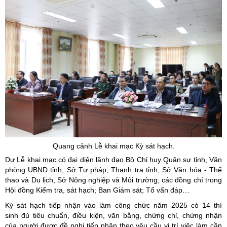
Quang cảnh Lễ khai mạc Kỳ sát hạch.
Dự Lễ khai mạc có đại diện lãnh đạo Bộ Chỉ huy Quân sự tỉnh, Văn
phòng UBND tỉnh, Sở Tư pháp, Thanh tra tỉnh, Sở Văn hóa - Thể
thao và Du lịch, Sở Nông nghiệp và Môi trường; các đồng chí trong
Hội đồng Kiểm tra, sát hạch; Ban Giám sát; Tổ vấn đáp…
Kỳ sát hạch tiếp nhận vào làm công chức năm 2025 có 14 thí
sinh đủ tiêu chuẩn, điều kiện, văn bằng, chứng chỉ, chứng nhận
của người được đề nghị tiếp nhận theo yêu cầu vị trí việc làm cần