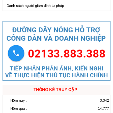
Danh sách người giám định tư pháp
THỐNG KÊ TRUY CẬP
Hôm nay :
3.342
Hôm qua :
14.777