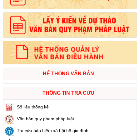
HỆ THỐNG VĂN BẢN
THÔNG TIN TRA CỨU
Số liệu thống kê
Văn bản quy phạm pháp luật
Tra cứu bảo hiểm xã hội hộ gia đình