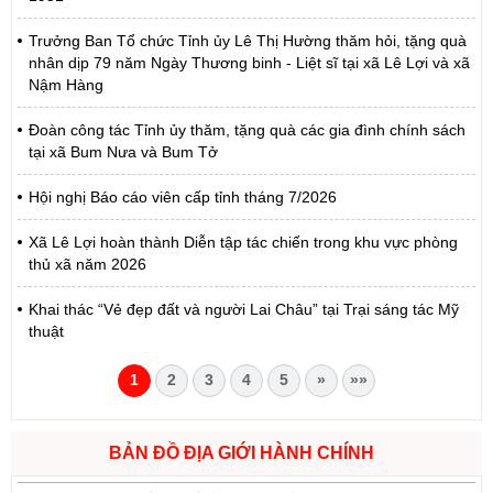
Trưởng Ban Tổ chức Tỉnh ủy Lê Thị Hường thăm hỏi, tặng quà
nhân dịp 79 năm Ngày Thương binh - Liệt sĩ tại xã Lê Lợi và xã
Nậm Hàng
Đoàn công tác Tỉnh ủy thăm, tặng quà các gia đình chính sách
tại xã Bum Nưa và Bum Tở
Hội nghị Báo cáo viên cấp tỉnh tháng 7/2026
Xã Lê Lợi hoàn thành Diễn tập tác chiến trong khu vực phòng
thủ xã năm 2026
Khai thác “Vẻ đẹp đất và người Lai Châu” tại Trại sáng tác Mỹ
thuật
1
2
3
4
5
»
»»
BẢN ĐỒ ĐỊA GIỚI HÀNH CHÍNH