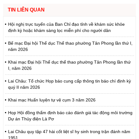
TIN LIÊN QUAN
Hội nghị trực tuyến của Ban Chỉ đạo tỉnh về khám sức khỏe
định kỳ hoặc khám sàng lọc miễn phí cho người dân
Bế mạc Đại hội Thể dục Thể thao phường Tân Phong lần thứ I,
năm 2026
Khai mạc Đại hội Thể dục thể thao phường Tân Phong lần thứ
I, năm 2026
Lai Châu: Tổ chức Họp báo cung cấp thông tin báo chí định kỳ
quý II năm 2026
Khai mạc Huấn luyện tự vệ cụm 3 năm 2026
Họp Hội đồng thẩm định báo cáo đánh giá tác động môi trường
Dự án Thủy điện Là Pơ
Lai Châu quy tập 47 hài cốt liệt sĩ hy sinh trong trận đánh năm
1951