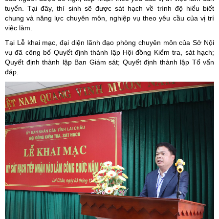
tuyển. Tại đây, thí sinh sẽ được sát hạch về trình độ hiểu biết
chung và năng lực chuyên môn, nghiệp vụ theo yêu cầu của vị trí
việc làm.
Tại Lễ khai mạc, đại diện lãnh đạo phòng chuyên môn của Sở Nội
vụ đã công bố Quyết định thành lập Hội đồng Kiểm tra, sát hạch;
Quyết định thành lập Ban Giám sát; Quyết định thành lập Tổ vấn
đáp.