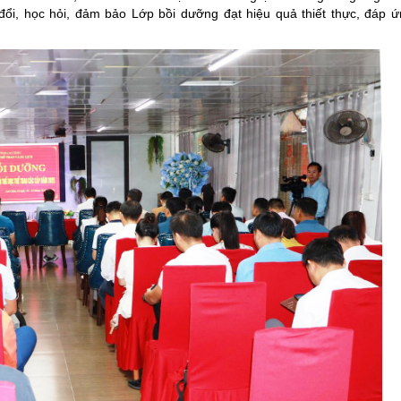
 đổi, học hỏi, đảm bảo Lớp bồi dưỡng đạt hiệu quả thiết thực, đáp 