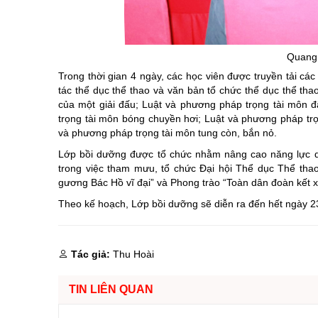
Quang 
Trong thời gian 4 ngày, các học viên được truyền tải cá
tác thể dục thể thao và văn bản tổ chức thể dục thể th
của một giải đấu; Luật và phương pháp trọng tài môn đ
trọng tài môn bóng chuyền hơi; Luật và phương pháp trọ
và phương pháp trọng tài môn tung còn, bắn nỏ.
Lớp bồi dưỡng được tổ chức nhằm nâng cao năng lực qu
trong việc tham mưu, tổ chức Đại hội Thể dục Thể tha
gương Bác Hồ vĩ đại” và Phong trào “Toàn dân đoàn kết 
Theo kế hoạch, Lớp bồi dưỡng sẽ diễn ra đến hết ngày 2
Tác giả:
Thu Hoài
TIN LIÊN QUAN