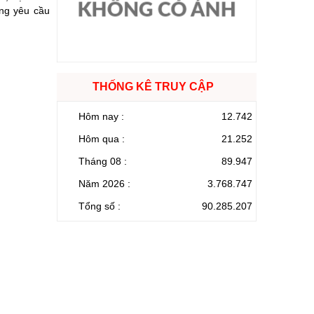
ứng yêu cầu
THỐNG KÊ TRUY CẬP
Hôm nay :
12.742
Hôm qua :
21.252
Tháng 08 :
89.947
Năm 2026 :
3.768.747
Tổng số :
90.285.207