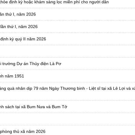
 khỏe định kỳ hoặc khám sàng lọc miễn phí cho người dân
ần thứ I, năm 2026
lần thứ I, năm 2026
 định kỳ quý II năm 2026
i trường Dự án Thủy điện Là Pơ
đánh năm 1951
ng quà nhân dịp 79 năm Ngày Thương binh - Liệt sĩ tại xã Lê Lợi và 
hính sách tại xã Bum Nưa và Bum Tở
c phòng thủ xã năm 2026