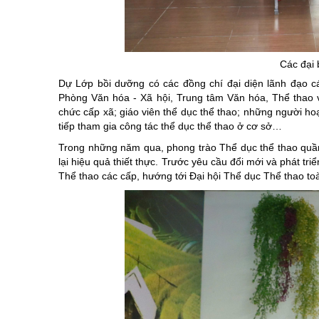
Chuyên đề tổ
Các đại 
Dự Lớp bồi dưỡng có các đồng chí đại diện lãnh đạo cá
Phòng Văn hóa - Xã hội, Trung tâm Văn hóa, Thể thao 
chức cấp xã; giáo viên thể dục thể thao; những người ho
tiếp tham gia công tác thể dục thể thao ở cơ sở…
Trong những năm qua, phong trào Thể dục thể thao quần
lại hiệu quả thiết thực. Trước yêu cầu đổi mới và phát tr
Thể thao các cấp, hướng tới Đại hội Thể dục Thể thao to