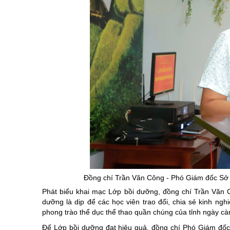
Đồng chí Trần Văn Công - Phó Giám đốc Sở V
Phát biểu khai mạc Lớp bồi dưỡng, đồng chí Trần Văn 
dưỡng là dịp để các học viên trao đổi, chia sẻ kinh ng
phong trào thể dục thể thao quần chúng của tỉnh ngày càn
Để Lớp bồi dưỡng đạt hiệu quả, đồng chí Phó Giám đốc S