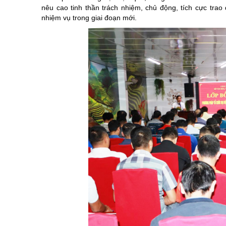
nêu cao tinh thần trách nhiệm, chủ động, tích cực trao
nhiệm vụ trong giai đoạn mới.