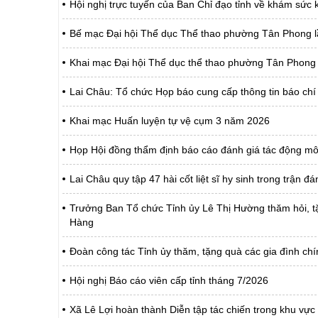
Hội nghị trực tuyến của Ban Chỉ đạo tỉnh về khám sức
Bế mạc Đại hội Thể dục Thể thao phường Tân Phong l
Khai mạc Đại hội Thể dục thể thao phường Tân Phong 
Lai Châu: Tổ chức Họp báo cung cấp thông tin báo chí
Khai mạc Huấn luyện tự vệ cụm 3 năm 2026
Họp Hội đồng thẩm định báo cáo đánh giá tác động mô
Lai Châu quy tập 47 hài cốt liệt sĩ hy sinh trong trận 
Trưởng Ban Tổ chức Tỉnh ủy Lê Thị Hường thăm hỏi, tặ
Hàng
Đoàn công tác Tỉnh ủy thăm, tặng quà các gia đình c
Hội nghị Báo cáo viên cấp tỉnh tháng 7/2026
Xã Lê Lợi hoàn thành Diễn tập tác chiến trong khu vự