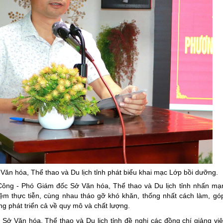
ăn hóa, Thể thao và Du lịch tỉnh phát biểu khai mạc Lớp bồi dưỡng.
Công - Phó Giám đốc Sở Văn hóa, Thể thao và Du lịch tỉnh nhấn mạ
hiệm thực tiễn, cùng nhau tháo gỡ khó khăn, thống nhất cách làm, g
g phát triển cả về quy mô và chất lượng.
ở Văn hóa, Thể thao và Du lịch tỉnh đề nghị các đồng chí giảng viê