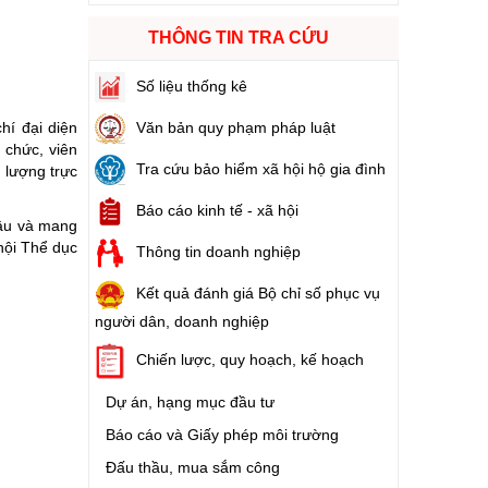
THÔNG TIN TRA CỨU
ào cuộc sống
Số liệu thống kê
hóa XVI và đại biểu Hội đồng nhân dân các cấp nhiệm kỳ 2026 - 2031
hí đại diện
Văn bản quy phạm pháp luật
 chức, viên
ng
Tra cứu bảo hiểm xã hội hộ gia đình
 lượng trực
Báo cáo kinh tế - xã hội
sâu và mang
 hội Thể dục
Thông tin doanh nghiệp
g hàng Việt Nam
Kết quả đánh giá Bộ chỉ số phục vụ
người dân, doanh nghiệp
Chiến lược, quy hoạch, kế hoạch
Dự án, hạng mục đầu tư
Báo cáo và Giấy phép môi trường
Đấu thầu, mua sắm công