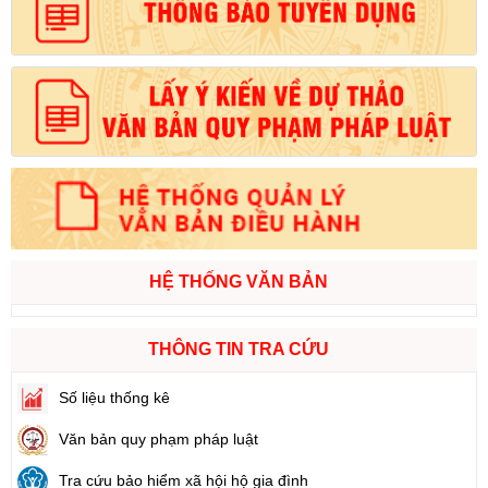
HỆ THỐNG VĂN BẢN
THÔNG TIN TRA CỨU
Số liệu thống kê
Văn bản quy phạm pháp luật
Tra cứu bảo hiểm xã hội hộ gia đình