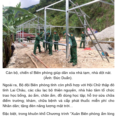
Cán bộ, chiến sĩ Biên phòng giúp dân x
óa
nhà tạm, nhà dột nát.
(Ảnh: Đức Duẩn).
Ngoài ra, Bộ đội Biên phòng tỉnh còn phối hợp với Hội Chữ thập đỏ
tỉnh Lai Châu, các câu lạc bộ thiện nguyện, nhà hảo tâm tổ chức
trao học bổng, áo ấm, chăn ấm, đồ dùng học tập; hỗ trợ sửa chữa
điểm trường; khám, chữa bệnh và cấp phát thuốc miễn phí cho
Nhân dân; tặng đèn năng lượng mặt trời…
Đặc biệt, trong khuôn khổ Chương trình “Xuân Biên phòng ấm lòng