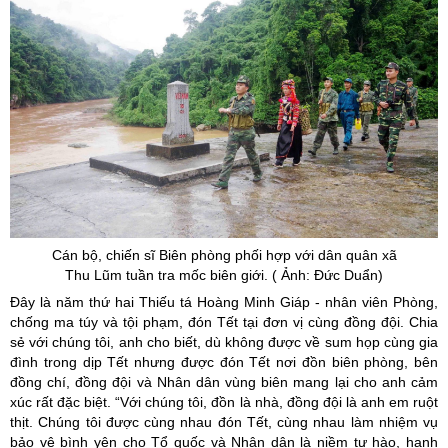
Cán bộ, chiến sĩ Biên phòng phối hợp với dân quân xã
Thu Lũm tuần tra mốc biên giới. ( Ảnh: Đức Duẩn)
Đây là năm thứ hai Thiếu tá Hoàng Minh Giáp - nhân viên Phòng,
chống ma túy và tội phạm, đón Tết tại đơn vị cùng đồng đội. Chia
sẻ với chúng tôi, anh cho biết, dù không được về sum họp cùng gia
đình trong dịp Tết nhưng được đón Tết nơi đồn biên phòng, bên
đồng chí, đồng đội và Nhân dân vùng biên mang lại cho anh cảm
xúc rất đặc biệt. “Với chúng tôi, đồn là nhà, đồng đội là anh em ruột
thịt. Chúng tôi được cùng nhau đón Tết, cùng nhau làm nhiệm vụ
bảo vệ bình yên cho Tổ quốc và Nhân dân là niềm tự hào, hạnh