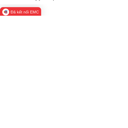
Đã kết nối EMC