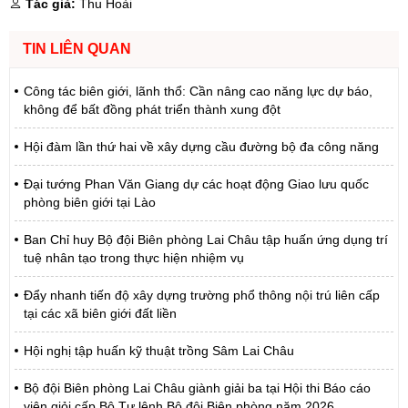
Tác giả:
Thu Hoài
TIN LIÊN QUAN
Công tác biên giới, lãnh thổ: Cần nâng cao năng lực dự báo,
không để bất đồng phát triển thành xung đột
Hội đàm lần thứ hai về xây dựng cầu đường bộ đa công năng
Đại tướng Phan Văn Giang dự các hoạt động Giao lưu quốc
phòng biên giới tại Lào
Ban Chỉ huy Bộ đội Biên phòng Lai Châu tập huấn ứng dụng trí
tuệ nhân tạo trong thực hiện nhiệm vụ
Đẩy nhanh tiến độ xây dựng trường phổ thông nội trú liên cấp
tại các xã biên giới đất liền
Hội nghị tập huấn kỹ thuật trồng Sâm Lai Châu
Bộ đội Biên phòng Lai Châu giành giải ba tại Hội thi Báo cáo
viên giỏi cấp Bộ Tư lệnh Bộ đội Biên phòng năm 2026