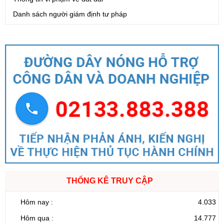
Danh sách người giám định tư pháp
THỐNG KÊ TRUY CẬP
Hôm nay :
4.033
Hôm qua :
14.777