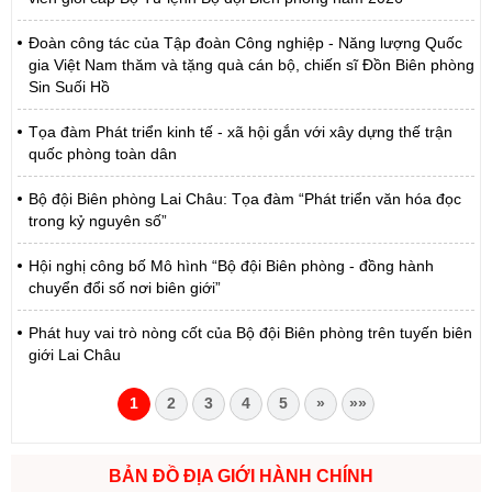
Đoàn công tác của Tập đoàn Công nghiệp - Năng lượng Quốc
gia Việt Nam thăm và tặng quà cán bộ, chiến sĩ Đồn Biên phòng
Sin Suối Hồ
Tọa đàm Phát triển kinh tế - xã hội gắn với xây dựng thế trận
quốc phòng toàn dân
Bộ đội Biên phòng Lai Châu: Tọa đàm “Phát triển văn hóa đọc
trong kỷ nguyên số”
Hội nghị công bố Mô hình “Bộ đội Biên phòng - đồng hành
chuyển đổi số nơi biên giới”
Phát huy vai trò nòng cốt của Bộ đội Biên phòng trên tuyến biên
giới Lai Châu
1
2
3
4
5
»
»»
BẢN ĐỒ ĐỊA GIỚI HÀNH CHÍNH