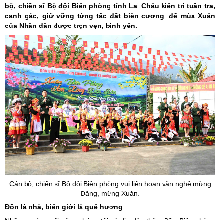
bộ, chiến sĩ Bộ đội Biên phòng tỉnh Lai Châu kiên trì tuần tra,
canh gác, giữ vững từng tấc đất biên cương, để mùa Xuân
của Nhân dân được trọn vẹn, bình yên.
Cán bộ, chiến sĩ Bộ đội Biên phòng vui liên hoan văn nghệ mừng
Đảng, mừng Xuân.
Đồn là nhà, biên giới là quê hương