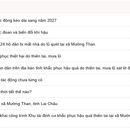
tác động kéo dài sang năm 2027
c đoan và biến đổi khí hậu
 24 hộ dân bị mất nhà do lũ quét tại xã Mường Than
ục thiệt hại do thiên tai, mưa lũ
ân trên địa bàn tỉnh khắc phục hậu quả do thiên tai, mưa lũ sạt lở đ
 tác động chưa từng có
hời tiết thế nào?
i xã Mường Than, tỉnh Lai Châu
khai công trình Khu tái định cư khắc phục hậu quả thiên tai tại xã Mư