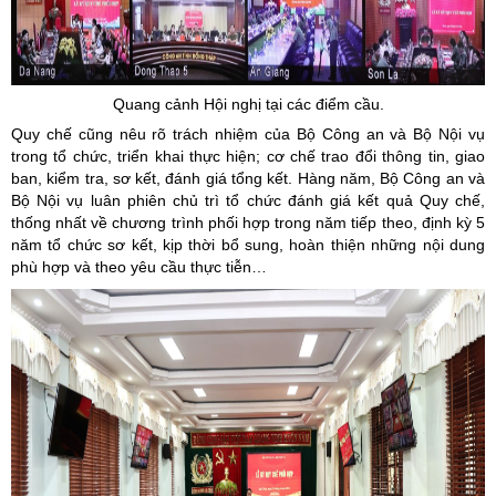
Quang cảnh Hội nghị tại các điểm cầu.
Quy chế cũng nêu rõ trách nhiệm của Bộ Công an và Bộ Nội vụ
trong tổ chức, triển khai thực hiện; cơ chế trao đổi thông tin, giao
ban, kiểm tra, sơ kết, đánh giá tổng kết. Hàng năm, Bộ Công an và
Bộ Nội vụ luân phiên chủ trì tổ chức đánh giá kết quả Quy chế,
thống nhất về chương trình phối hợp trong năm tiếp theo, định kỳ 5
năm tổ chức sơ kết, kịp thời bổ sung, hoàn thiện những nội dung
phù hợp và theo yêu cầu thực tiễn…