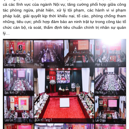
cả các lĩnh vực của ngành Nội vụ; tăng cường phối hợp giữa công
tác phòng ngừa, phát hiện, xử lý tội phạm, các hành vi vi phạm
pháp luật, giải quyết kịp thời khiếu nại, tố cáo, phòng chống tham
nhũng, tiêu cực; phối hợp đảm bảo an ninh trật tự trong công tác tổ
chức cán bộ, rà soát, thẩm định tiêu chuẩn chính trị nhân sự quản
lý…