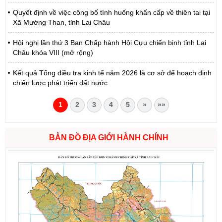
Quyết định về việc công bố tình huống khẩn cấp về thiên tai tại
Xã Mường Than, tỉnh Lai Châu
Hội nghị lần thứ 3 Ban Chấp hành Hội Cựu chiến binh tỉnh Lai
Châu khóa VIII (mở rộng)
Kết quả Tổng điều tra kinh tế năm 2026 là cơ sở để hoạch định
chiến lược phát triển đất nước
1
2
3
4
5
»
»»
BẢN ĐỒ ĐỊA GIỚI HÀNH CHÍNH