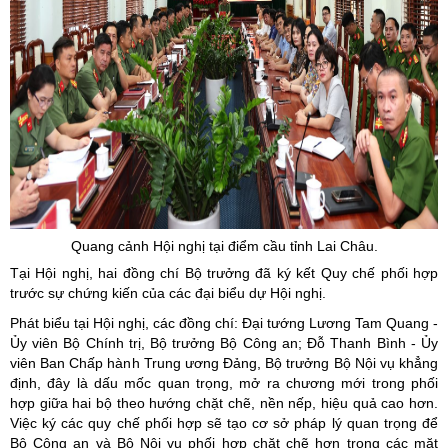
Quang cảnh Hội nghị tại điểm cầu tỉnh Lai Châu.
Tại Hội nghị, hai đồng chí Bộ trưởng đã ký kết Quy chế phối hợp
trước sự chứng kiến của các đại biểu dự Hội nghị.
Phát biểu tại Hội nghị, các đồng chí: Đại tướng Lương Tam Quang -
Ủy viên Bộ Chính trị, Bộ trưởng Bộ Công an; Đỗ Thanh Bình - Ủy
viên Ban Chấp hành Trung ương Đảng, Bộ trưởng Bộ Nội vụ khẳng
định, đây là dấu mốc quan trọng, mở ra chương mới trong phối
hợp giữa hai bộ theo hướng chặt chẽ, nền nếp, hiệu quả cao hơn.
Việc ký các quy chế phối hợp sẽ tạo cơ sở pháp lý quan trọng để
Bộ Công an và Bộ Nội vụ phối hợp chặt chẽ hơn trong các mặt