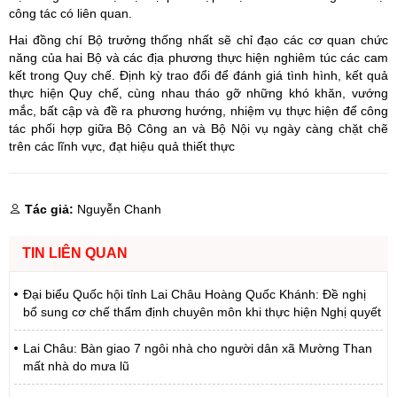
công tác có liên quan.
Hai đồng chí Bộ trưởng thống nhất sẽ chỉ đạo các cơ quan chức
năng của hai Bộ và các địa phương thực hiện nghiêm túc các cam
kết trong Quy chế. Định kỳ trao đổi để đánh giá tình hình, kết quả
thực hiện Quy chế, cùng nhau tháo gỡ những khó khăn, vướng
mắc, bất cập và đề ra phương hướng, nhiệm vụ thực hiện để công
tác phối hợp giữa Bộ Công an và Bộ Nội vụ ngày càng chặt chẽ
trên các lĩnh vực, đạt hiệu quả thiết thực
Tác giả:
Nguyễn Chanh
TIN LIÊN QUAN
Đại biểu Quốc hội tỉnh Lai Châu Hoàng Quốc Khánh: Đề nghị
bổ sung cơ chế thẩm định chuyên môn khi thực hiện Nghị quyết
Lai Châu: Bàn giao 7 ngôi nhà cho người dân xã Mường Than
mất nhà do mưa lũ