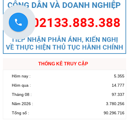
THỐNG KÊ TRUY CẬP
Hôm nay :
5.355
Hôm qua :
14.777
Tháng 08 :
97.337
Năm 2026 :
3.780.256
Tổng số :
90.296.716