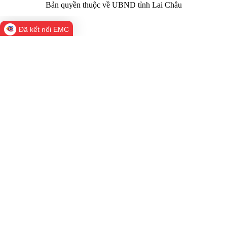
Bản quyền thuộc về UBND tỉnh Lai Châu
Đã kết nối EMC