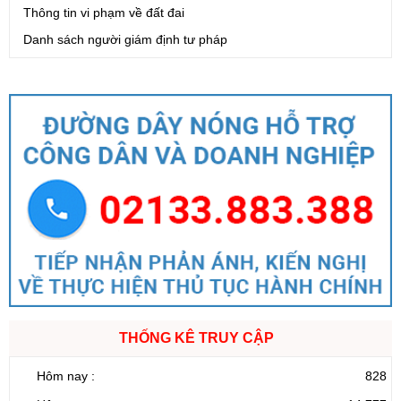
Thông tin vi phạm về đất đai
Danh sách người giám định tư pháp
THỐNG KÊ TRUY CẬP
Hôm nay :
828