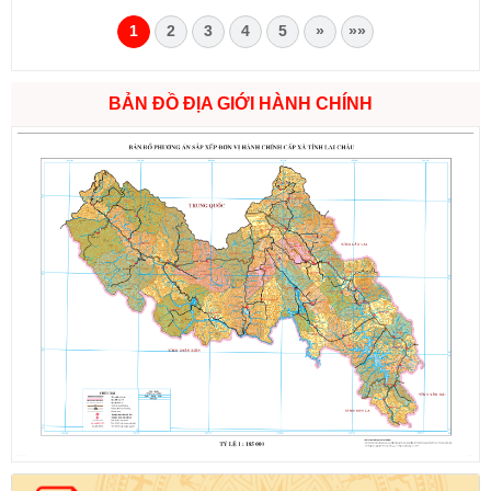
1
2
3
4
5
»
»»
BẢN ĐỒ ĐỊA GIỚI HÀNH CHÍNH