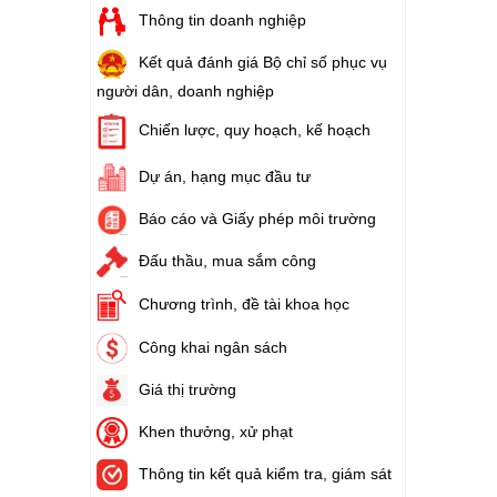
Thông tin doanh nghiệp
Kết quả đánh giá Bộ chỉ số phục vụ
người dân, doanh nghiệp
Chiến lược, quy hoạch, kế hoạch
Dự án, hạng mục đầu tư
Báo cáo và Giấy phép môi trường
Đấu thầu, mua sắm công
Chương trình, đề tài khoa học
Công khai ngân sách
Giá thị trường
Khen thưởng, xử phạt
Thông tin kết quả kiểm tra, giám sát