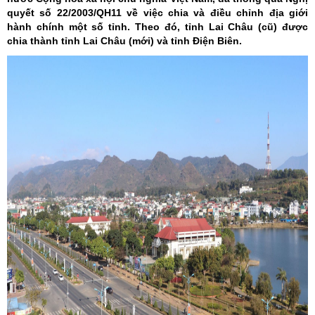
quyết số 22/2003/QH11 về việc chia và điều chỉnh địa giới
hành chính một số tỉnh. Theo đó, tỉnh Lai Châu (cũ) được
chia thành tỉnh Lai Châu (mới) và tỉnh Điện Biên.