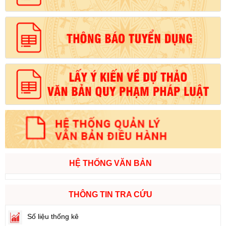
HỆ THỐNG VĂN BẢN
THÔNG TIN TRA CỨU
Số liệu thống kê