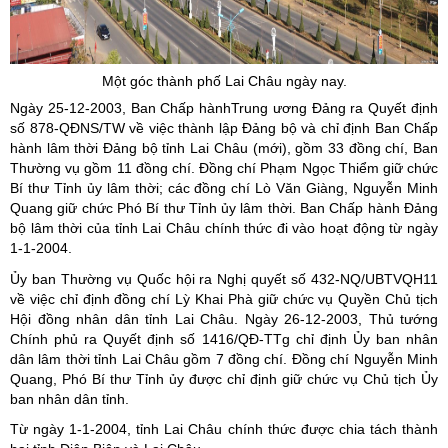
Một góc thành phố Lai Châu ngày nay.
Ngày 25-12-2003, Ban Chấp hànhTrung ương Đảng ra Quyết định
số 878-QĐNS/TW về việc thành lập Đảng bộ và chỉ định Ban Chấp
hành lâm thời Đảng bộ tỉnh Lai Châu (mới), gồm 33 đồng chí, Ban
Thường vụ gồm 11 đồng chí. Đồng chí Phạm Ngọc Thiểm giữ chức
Bí thư Tỉnh ủy lâm thời; các đồng chí Lò Văn Giàng, Nguyễn Minh
Quang giữ chức Phó Bí thư Tỉnh ủy lâm thời. Ban Chấp hành Đảng
bộ lâm thời của tỉnh Lai Châu chính thức đi vào hoạt động từ ngày
1-1-2004.
Ủy ban Thường vụ Quốc hội ra Nghị quyết số 432-NQ/UBTVQH11
về việc chỉ định đồng chí Lỳ Khai Phà giữ chức vụ Quyền Chủ tịch
Hội đồng nhân dân tỉnh Lai Châu. Ngày 26-12-2003, Thủ tướng
Chính phủ ra Quyết định số 1416/QĐ-TTg chỉ định Ủy ban nhân
dân lâm thời tỉnh Lai Châu gồm 7 đồng chí. Đồng chí Nguyễn Minh
Quang, Phó Bí thư Tỉnh ủy được chỉ định giữ chức vụ Chủ tịch Ủy
ban nhân dân tỉnh.
Từ ngày 1-1-2004, tỉnh Lai Châu chính thức được chia tách thành