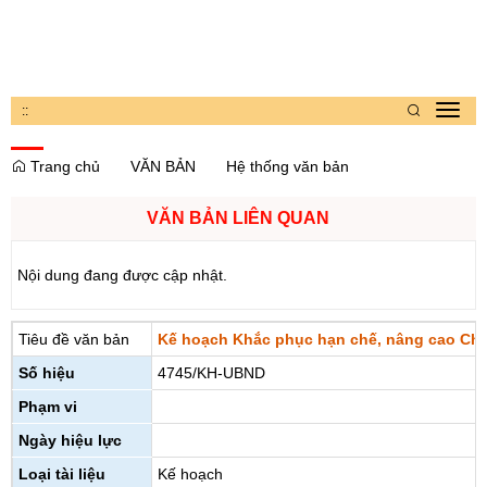
:
:
Toggl
navig
Trang chủ
VĂN BẢN
Hệ thống văn bản
VĂN BẢN LIÊN QUAN
Nội dung đang được cập nhật.
Tiêu đề văn bản
Kế hoạch Khắc phục hạn chế, nâng cao Chỉ 
Số hiệu
4745/KH-UBND
Phạm vi
Ngày hiệu lực
Loại tài liệu
Kế hoạch