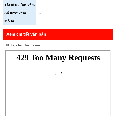
Tài liệu đính kèm
Số lượt xem
32
Mô tả
Xem chi tiết văn bản
Tập tin đính kèm