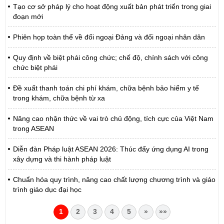
Tạo cơ sở pháp lý cho hoạt động xuất bản phát triển trong giai
đoạn mới
Phiên họp toàn thể về đối ngoại Đảng và đối ngoại nhân dân
Quy định về biệt phái công chức; chế độ, chính sách với công
chức biệt phái
Đề xuất thanh toán chi phí khám, chữa bệnh bảo hiểm y tế
trong khám, chữa bệnh từ xa
Nâng cao nhận thức về vai trò chủ động, tích cực của Việt Nam
trong ASEAN
Diễn đàn Pháp luật ASEAN 2026: Thúc đẩy ứng dụng AI trong
xây dựng và thi hành pháp luật
Chuẩn hóa quy trình, nâng cao chất lượng chương trình và giáo
trình giáo dục đại học
1
2
3
4
5
»
»»