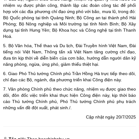
nhiệm vụ được phân công, thành lập các đoàn công tác để phối
hợp với các địa phương chỉ đạo ứng phó với bão, mưa lũ, trong đó:
Bộ Quốc phòng tại tỉnh Quảng Ninh; Bộ Công an tại thành phố Hải
Phòng; Bộ Nông nghiệp và Môi trường tại tỉnh Ninh Bình; Bộ Xây
dựng tại tỉnh Hưng Yên; Bộ Khoa học và Công nghệ tại tỉnh Thanh
Hoá.
5. Bộ Văn hóa, Thể thao và Du lịch, Đài Truyền hình Việt Nam, Đài
tiếng nói Việt Nam, Thông tấn xã Việt Nam tăng cường chỉ đạo,
đưa tin kịp thời về diễn biến của cơn bão, hướng dẫn người dân kỹ
năng phòng, ngừa, ứng phó, giảm thiểu thiệt hại.
6. Giao Phó Thủ tướng Chính phủ Trần Hồng Hà trực tiếp theo dõi,
chỉ đạo các Bộ, ngành, địa phương triển khai Công điện này.
7. Văn phòng Chính phủ theo chức năng, nhiệm vụ được giao theo
dõi, đôn đốc việc triển khai thực hiện Công điện này, kịp thời báo
cáo Thủ tướng Chính phủ, Phó Thủ tướng Chính phủ phụ trách
những vấn đề đột xuất, phát sinh./.
Cập nhật ngày 20/7/2025
Tác giả:
Theo baochinhphu.vn