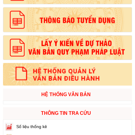
HỆ THỐNG VĂN BẢN
THÔNG TIN TRA CỨU
Số liệu thống kê