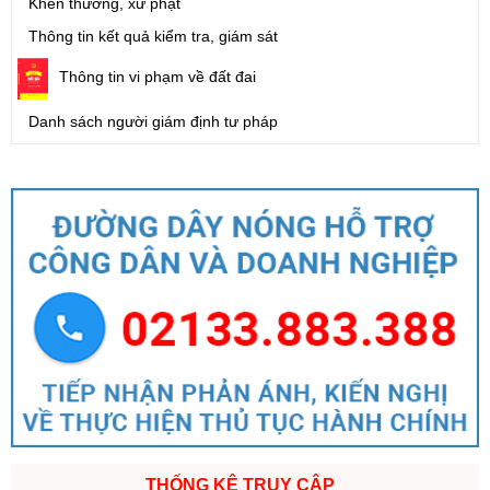
Khen thưởng, xử phạt
Thông tin kết quả kiểm tra, giám sát
Thông tin vi phạm về đất đai
Danh sách người giám định tư pháp
THỐNG KÊ TRUY CẬP