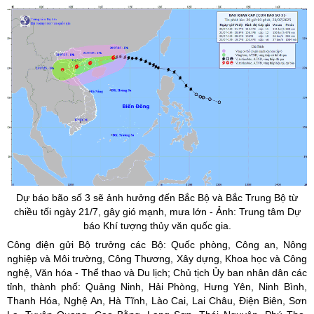
Dự báo bão số 3 sẽ ảnh hưởng đến Bắc Bộ và Bắc Trung Bộ từ
chiều tối ngày 21/7, gây gió mạnh, mưa lớn - Ảnh: Trung tâm Dự
báo Khí tượng
thủy
văn quốc gia.
Công điện gửi Bộ trưởng các Bộ: Quốc phòng, Công an, Nông
nghiệp và Môi trường, Công Thương, Xây dựng, Khoa học và Công
nghệ, Văn hóa - Thể thao và Du lịch; Chủ tịch Ủy ban nhân dân các
tỉnh, thành phố: Quảng Ninh, Hải Phòng, Hưng Yên, Ninh Bình,
Thanh Hóa, Nghệ An, Hà Tĩnh, Lào Cai, Lai Châu, Điện Biên, Sơn