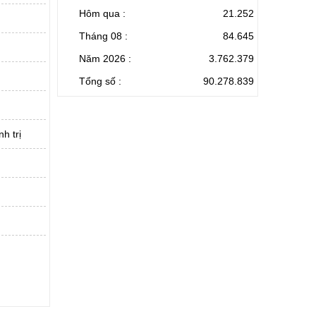
Hôm qua :
21.252
Tháng 08 :
84.645
Năm 2026 :
3.762.379
Tổng số :
90.278.839
h trị