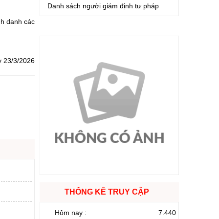
Danh sách người giám định tư pháp
nh danh các
y 23/3/2026
THỐNG KÊ TRUY CẬP
Hôm nay :
7.440