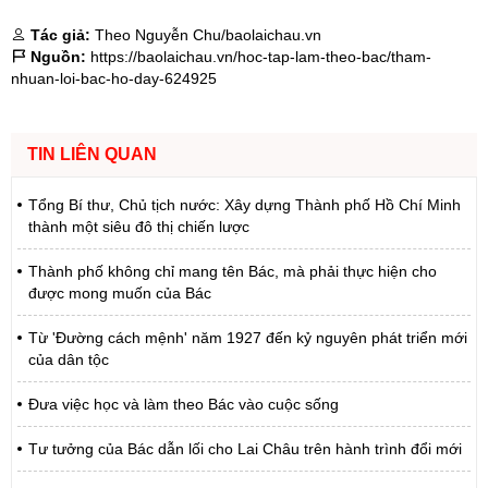
Tác giả:
Theo Nguyễn Chu/baolaichau.vn
Nguồn:
https://baolaichau.vn/hoc-tap-lam-theo-bac/tham-
nhuan-loi-bac-ho-day-624925
TIN LIÊN QUAN
Tổng Bí thư, Chủ tịch nước: Xây dựng Thành phố Hồ Chí Minh
thành một siêu đô thị chiến lược
Thành phố không chỉ mang tên Bác, mà phải thực hiện cho
được mong muốn của Bác
Từ 'Đường cách mệnh' năm 1927 đến kỷ nguyên phát triển mới
của dân tộc
Đưa việc học và làm theo Bác vào cuộc sống
Tư tưởng của Bác dẫn lối cho Lai Châu trên hành trình đổi mới