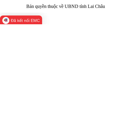
Bản quyền thuộc về UBND tỉnh Lai Châu
Đã kết nối EMC