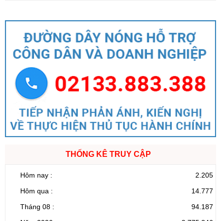
THỐNG KÊ TRUY CẬP
Hôm nay :
2.205
Hôm qua :
14.777
Tháng 08 :
94.187