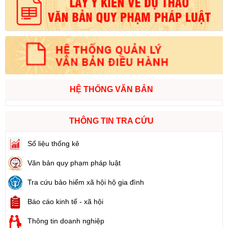
HỆ THỐNG VĂN BẢN
THÔNG TIN TRA CỨU
Số liệu thống kê
Văn bản quy phạm pháp luật
Tra cứu bảo hiểm xã hội hộ gia đình
Báo cáo kinh tế - xã hội
Thông tin doanh nghiệp