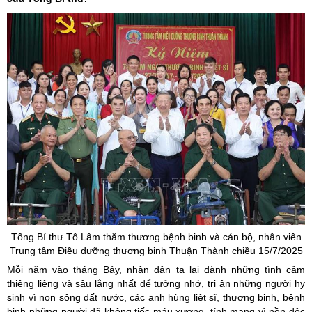
Tổng Bí thư Tô Lâm thăm thương bệnh binh và cán bộ, nhân viên
Trung tâm Điều dưỡng thương binh Thuận Thành chiều 15/7/2025
Mỗi năm vào tháng Bảy, nhân dân ta lại dành những tình cảm
thiêng liêng và sâu lắng nhất để tưởng nhớ, tri ân những người hy
sinh vì non sông đất nước, các anh hùng liệt sĩ, thương binh, bệnh
binh-những người đã không tiếc máu xương, tính mạng vì nền độc