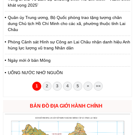
khát vọng 2025'
Quân ủy Trung ương, Bộ Quốc phòng trao tặng tượng chân
dung Chủ tịch Hồ Chí Minh cho các xã, phường thuộc tỉnh Lai
Châu
Phòng Cảnh sát Hình sự Công an Lai Châu nhận danh hiệu Anh
hùng lực lượng vũ trang Nhân dân
Ngày mới ở bản Mông
UỐNG NƯỚC NHỚ NGUỒN
1
2
3
4
5
»
»»
BẢN ĐỒ ĐỊA GIỚI HÀNH CHÍNH