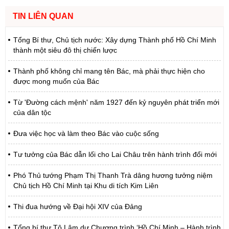
TIN LIÊN QUAN
Tổng Bí thư, Chủ tịch nước: Xây dựng Thành phố Hồ Chí Minh
thành một siêu đô thị chiến lược
Thành phố không chỉ mang tên Bác, mà phải thực hiện cho
được mong muốn của Bác
Từ 'Đường cách mệnh' năm 1927 đến kỷ nguyên phát triển mới
của dân tộc
Đưa việc học và làm theo Bác vào cuộc sống
Tư tưởng của Bác dẫn lối cho Lai Châu trên hành trình đổi mới
Phó Thủ tướng Phạm Thị Thanh Trà dâng hương tưởng niệm
Chủ tịch Hồ Chí Minh tại Khu di tích Kim Liên
Thi đua hướng về Đại hội XIV của Đảng
Tổng bí thư Tô Lâm dự Chương trình ‘Hồ Chí Minh – Hành trình