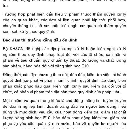
tra.
Trường hợp phát hiện dấu hiệu vi phạm thuộc thẩm quyền xử lý
của cơ quan khác, các đơn vị liên quan phải kịp thời phối hợp,
chuyển thông tin, hồ sơ hoặc kiến nghị cơ quan có thẩm quyền
xem xét, xử lý theo quy định.
Bảo đảm thị trường xăng dầu ổn định
Bộ KH&CN đề nghị các địa phương xử lý hoặc kiến nghị xử lý
nghiêm theo quy định pháp luật đối với các tổ chức, cá nhân vi
phạm về tiêu chuẩn, quy chuẩn kỹ thuật, đo lường và chất lượng
sản phẩm, hàng hóa đối với xăng sinh học E10.
Đồng thời, các địa phương theo dõi, đôn đốc, kiểm tra việc thi hành
quyết định xử phạt vi phạm hành chính, quyết định áp dụng biện
pháp khắc phục hậu quả, kiến nghị xử lý sau kiểm tra đối với tổ
chức, cá nhân vi phạm trên địa bàn theo quy định của pháp luật.
Một nhiệm vụ quan trọng khác là chủ động thông tin, tuyên truyền
để doanh nghiệp kinh doanh xăng dầu và người tiêu dùng hiểu
đúng về mục đích, yêu cầu của hoạt động kiểm tra, giám sát chất
lượng xăng sinh học E10; bảo đảm hoạt động kiểm tra, giám sát
phục vụ yêu cầu quản lý nhà nước, bảo vệ quyền lợi người tiêu