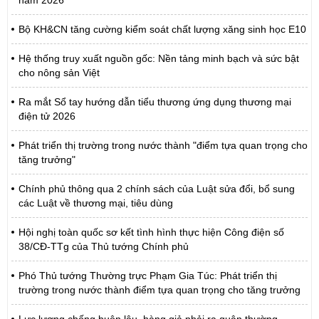
Bộ KH&CN tăng cường kiểm soát chất lượng xăng sinh học E10
Hệ thống truy xuất nguồn gốc: Nền tảng minh bạch và sức bật
cho nông sản Việt
Ra mắt Sổ tay hướng dẫn tiểu thương ứng dụng thương mại
điện tử 2026
Phát triển thị trường trong nước thành "điểm tựa quan trọng cho
tăng trưởng"
Chính phủ thông qua 2 chính sách của Luật sửa đổi, bổ sung
các Luật về thương mại, tiêu dùng
Hội nghị toàn quốc sơ kết tình hình thực hiện Công điện số
38/CĐ-TTg của Thủ tướng Chính phủ
Phó Thủ tướng Thường trực Phạm Gia Túc: Phát triển thị
trường trong nước thành điểm tựa quan trọng cho tăng trưởng
Lực lượng chống buôn lậu, hàng giả phải ra quân thường