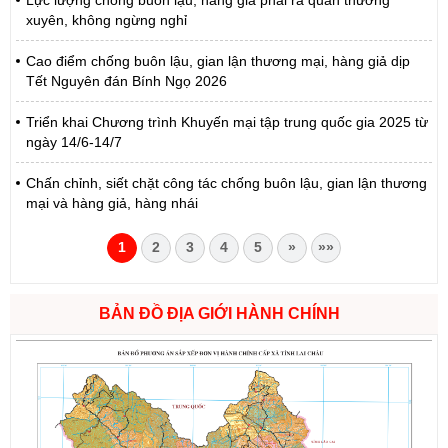
xuyên, không ngừng nghỉ
Cao điểm chống buôn lậu, gian lận thương mại, hàng giả dịp
Tết Nguyên đán Bính Ngọ 2026
Triển khai Chương trình Khuyến mại tập trung quốc gia 2025 từ
ngày 14/6-14/7
Chấn chỉnh, siết chặt công tác chống buôn lậu, gian lận thương
mại và hàng giả, hàng nhái
1
2
3
4
5
»
»»
BẢN ĐỒ ĐỊA GIỚI HÀNH CHÍNH