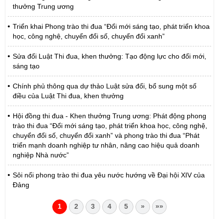
thưởng Trung ương
Triển khai Phong trào thi đua “Đổi mới sáng tạo, phát triển khoa
học, công nghệ, chuyển đổi số, chuyển đổi xanh”
Sửa đổi Luật Thi đua, khen thưởng: Tạo động lực cho đổi mới,
sáng tạo
Chính phủ thông qua dự thảo Luật sửa đổi, bổ sung một số
điều của Luật Thi đua, khen thưởng
Hội đồng thi đua - Khen thưởng Trung ương: Phát động phong
trào thi đua “Đổi mới sáng tạo, phát triển khoa học, công nghệ,
chuyển đổi số, chuyển đổi xanh” và phong trào thi đua “Phát
triển mạnh doanh nghiệp tư nhân, nâng cao hiệu quả doanh
nghiệp Nhà nước”
Sôi nổi phong trào thi đua yêu nước hướng về Đại hội XIV của
Đảng
1
2
3
4
5
»
»»