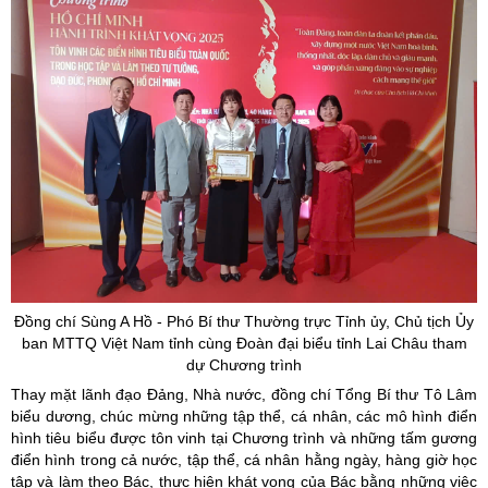
Đồng chí Sùng A Hồ - Phó Bí thư Thường trực Tỉnh ủy, Chủ tịch Ủy
ban MTTQ Việt Nam tỉnh cùng Đoàn đại biểu tỉnh Lai Châu tham
dự Chương trình
Thay mặt lãnh đạo Đảng, Nhà nước, đồng chí Tổng Bí thư Tô Lâm
biểu dương, chúc mừng những tập thể, cá nhân, các mô hình điển
hình tiêu biểu được tôn vinh tại Chương trình và những tấm gương
điển hình trong cả nước, tập thể, cá nhân hằng ngày, hàng giờ học
tập và làm theo Bác, thực hiện khát vọng của Bác bằng những việc