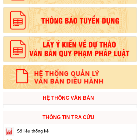
HỆ THỐNG VĂN BẢN
THÔNG TIN TRA CỨU
Số liệu thống kê