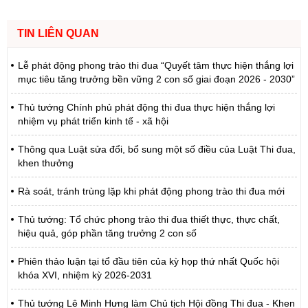
TIN LIÊN QUAN
Lễ phát động phong trào thi đua “Quyết tâm thực hiện thắng lợi
mục tiêu tăng trưởng bền vững 2 con số giai đoạn 2026 - 2030”
Thủ tướng Chính phủ phát động thi đua thực hiện thắng lợi
nhiệm vụ phát triển kinh tế - xã hội
Thông qua Luật sửa đổi, bổ sung một số điều của Luật Thi đua,
khen thưởng
Rà soát, tránh trùng lặp khi phát động phong trào thi đua mới
Thủ tướng: Tổ chức phong trào thi đua thiết thực, thực chất,
hiệu quả, góp phần tăng trưởng 2 con số
Phiên thảo luận tại tổ đầu tiên của kỳ họp thứ nhất Quốc hội
khóa XVI, nhiệm kỳ 2026-2031
Thủ tướng Lê Minh Hưng làm Chủ tịch Hội đồng Thi đua - Khen