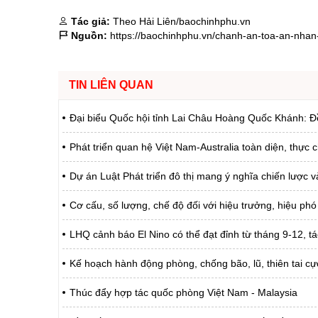
Tác giả:
Theo Hải Liên/baochinhphu.vn
Nguồn:
https://baochinhphu.vn/chanh-an-toa-an-nh
TIN LIÊN QUAN
Đại biểu Quốc hội tỉnh Lai Châu Hoàng Quốc Khánh: Đ
Phát triển quan hệ Việt Nam-Australia toàn diện, thực 
Dự án Luật Phát triển đô thị mang ý nghĩa chiến lược 
Cơ cấu, số lượng, chế độ đối với hiệu trưởng, hiệu phó
LHQ cảnh báo El Nino có thể đạt đỉnh từ tháng 9-12, 
Kế hoạch hành động phòng, chống bão, lũ, thiên tai cự
Thúc đẩy hợp tác quốc phòng Việt Nam - Malaysia