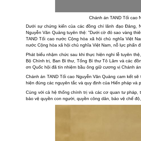
Chuyên đề tổ
Chánh án TAND Tối cao N
Dưới sự chứng kiến của các đồng chí lãnh đạo Đảng, 
Nguyễn Văn Quảng tuyên thệ: "Dưới cờ đỏ sao vàng thiêng
TAND Tối cao nước Cộng hòa xã hội chủ nghĩa Việt Nam 
nước Cộng hòa xã hội chủ nghĩa Việt Nam, nỗ lực phấn 
Phát biểu nhậm chức sau khi thực hiện nghi lễ tuyên t
Bộ Chính trị, Ban Bí thư, Tổng Bí thư Tô Lâm và các đồ
ơn Quốc hội đã tín nhiệm bầu ông giữ cương vị Chánh á
Chánh án TAND Tối cao Nguyễn Văn Quảng cam kết sẽ thự
hiện đúng các nguyên tắc và quy định của Hiến pháp và p
Cùng với cả hệ thống chính trị và các cơ quan tư pháp, 
bảo vệ quyền con người, quyền công dân, bảo vệ chế độ, 