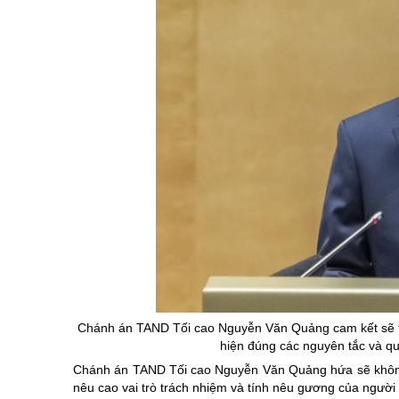
Chánh án TAND Tối cao Nguyễn Văn Quảng cam kết sẽ thự
hiện đúng các nguyên tắc và qu
Chánh án TAND Tối cao Nguyễn Văn Quảng hứa sẽ không 
nêu cao vai trò trách nhiệm và tính nêu gương của người