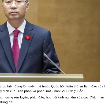
c hiện đúng lời tuyên thệ trước Quốc hội, tuân thủ sự lãnh đạo của 
y định của Hiến pháp và pháp luật - Ảnh: VGP/Nhật Bắc
ngừng rèn luyện, phấn đấu, học hỏi kinh nghiệm của các Chánh án 
 đứng đầu.