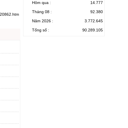
Hôm qua :
14.777
Tháng 08 :
92.380
920862.htm
Năm 2026 :
3.772.645
Tổng số :
90.289.105