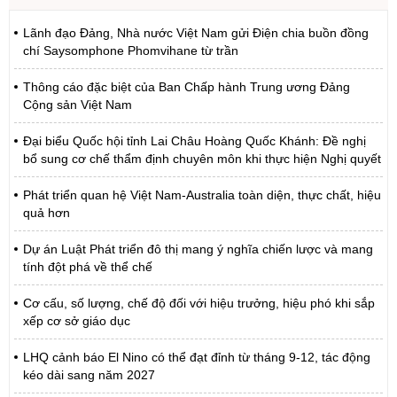
Lãnh đạo Đảng, Nhà nước Việt Nam gửi Điện chia buồn đồng
chí Saysomphone Phomvihane từ trần
Thông cáo đặc biệt của Ban Chấp hành Trung ương Đảng
Cộng sản Việt Nam
Đại biểu Quốc hội tỉnh Lai Châu Hoàng Quốc Khánh: Đề nghị
bổ sung cơ chế thẩm định chuyên môn khi thực hiện Nghị quyết
Phát triển quan hệ Việt Nam-Australia toàn diện, thực chất, hiệu
quả hơn
Dự án Luật Phát triển đô thị mang ý nghĩa chiến lược và mang
tính đột phá về thể chế
Cơ cấu, số lượng, chế độ đối với hiệu trưởng, hiệu phó khi sắp
xếp cơ sở giáo dục
LHQ cảnh báo El Nino có thể đạt đỉnh từ tháng 9-12, tác động
kéo dài sang năm 2027