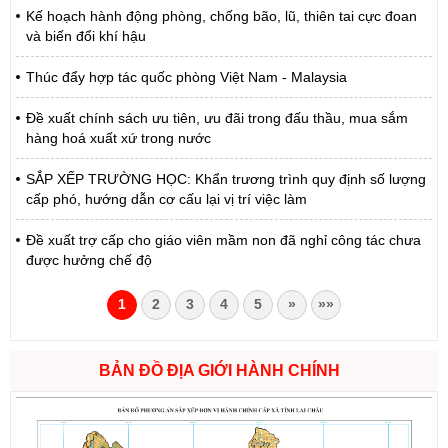
Kế hoạch hành động phòng, chống bão, lũ, thiên tai cực đoan
và biến đổi khí hậu
Thúc đẩy hợp tác quốc phòng Việt Nam - Malaysia
Đề xuất chính sách ưu tiên, ưu đãi trong đấu thầu, mua sắm
hàng hoá xuất xứ trong nước
SẮP XẾP TRƯỜNG HỌC: Khẩn trương trình quy định số lượng
cấp phó, hướng dẫn cơ cấu lại vị trí việc làm
Đề xuất trợ cấp cho giáo viên mầm non đã nghỉ công tác chưa
được hưởng chế độ
1
2
3
4
5
»
»»
BẢN ĐỒ ĐỊA GIỚI HÀNH CHÍNH