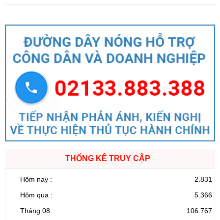
THỐNG KÊ TRUY CẬP
Hôm nay :
2.831
Hôm qua :
5.366
Tháng 08 :
106.767