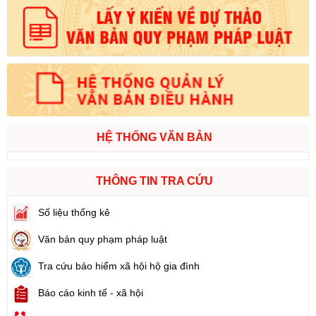
HỆ THỐNG VĂN BẢN
THÔNG TIN TRA CỨU
Số liệu thống kê
Văn bản quy phạm pháp luật
Tra cứu bảo hiểm xã hội hộ gia đình
Báo cáo kinh tế - xã hội