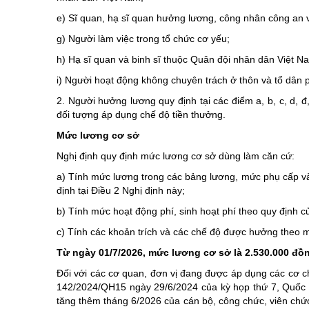
e) Sĩ quan, hạ sĩ quan hưởng lương, công nhân công an
g) Người làm việc trong tổ chức cơ yếu;
h) Hạ sĩ quan và binh sĩ thuộc Quân đội nhân dân Việt N
i) Người hoạt động không chuyên trách ở thôn và tổ dân 
2. Người hưởng lương quy định tại các điểm a, b, c, d, 
đối tượng áp dụng chế độ tiền thưởng.
Mức lương cơ sở
Nghị định quy định mức lương cơ sở dùng làm căn cứ:
a) Tính mức lương trong các bảng lương, mức phụ cấp và 
định tại Điều 2 Nghị định này;
b) Tính mức hoạt động phí, sinh hoạt phí theo quy định c
c) Tính các khoản trích và các chế độ được hưởng theo 
Từ ngày 01/7/2026, mức lương cơ sở là 2.530.000 đồ
Đối với các cơ quan, đơn vị đang được áp dụng các cơ ch
142/2024/QH15 ngày 29/6/2024 của kỳ họp thứ 7, Quốc h
tăng thêm tháng 6/2026 của cán bộ, công chức, viên chức 