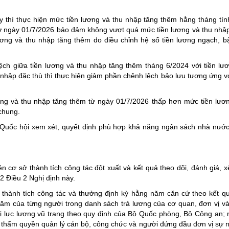
y thì thực hiện mức tiền lương và thu nhập tăng thêm hằng tháng tí
từ ngày 01/7/2026 bảo đảm không vượt quá mức tiền lương và thu nhậ
ng và thu nhập tăng thêm do điều chỉnh hệ số tiền lương ngạch, b
ệch giữa tiền lương và thu nhập tăng thêm tháng 6/2024 với tiền lư
 nhập đặc thù thì thực hiện giảm phần chênh lệch bảo lưu tương ứng với
ơng và thu nhập tăng thêm từ ngày 01/7/2026 thấp hơn mức tiền lươ
 chung.
Quốc hội xem xét, quyết định phù hợp khả năng ngân sách nhà nước,
n cơ sở thành tích công tác đột xuất và kết quả theo dõi, đánh giá, xế
2 Điều 2 Nghị định này.
thành tích công tác và thưởng định kỳ hằng năm căn cứ theo kết qu
năm của từng người trong danh sách trả lương của cơ quan, đơn vị v
ị lực lượng vũ trang theo quy định của Bộ Quốc phòng, Bộ Công an;
thẩm quyền quản lý cán bộ, công chức và người đứng đầu đơn vị sự 