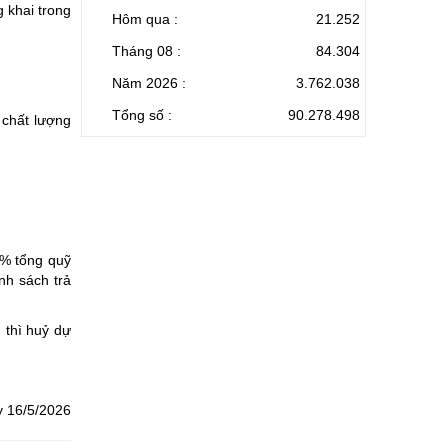
 khai trong
Hôm qua :
21.252
Tháng 08 :
84.304
Năm 2026 :
3.762.038
Tổng số :
90.278.498
 chất lượng
0% tổng quỹ
nh sách trả
 thì huỷ dự
y 16/5/2026