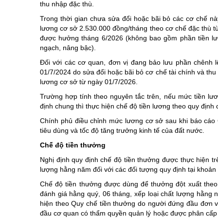
thu nhập đặc thù.
Trong thời gian chưa sửa đổi hoặc bãi bỏ các cơ chế nà
lương cơ sở 2.530.000 đồng/tháng theo cơ chế đặc thù 
được hưởng tháng 6/2026 (không bao gồm phần tiền lươ
ngạch, nâng bậc).
Đối với các cơ quan, đơn vị đang bảo lưu phần chênh l
01/7/2024 do sửa đổi hoặc bãi bỏ cơ chế tài chính và thu
lương cơ sở từ ngày 01/7/2026.
Trường hợp tính theo nguyên tắc trên, nếu mức tiền lư
định chung thì thực hiện chế độ tiền lương theo quy định
Chính phủ điều chỉnh mức lương cơ sở sau khi báo cáo 
tiêu dùng và tốc độ tăng trưởng kinh tế của đất nước.
Chế độ tiền thưởng
Nghị định quy định chế độ tiền thưởng được thực hiện trê
lượng hằng năm đối với các đối tượng quy định tại khoản 
Chế độ tiền thưởng được dùng để thưởng đột xuất theo 
đánh giá hằng quý, 06 tháng, xếp loại chất lượng hằng 
hiện theo Quy chế tiền thưởng do người đứng đầu đơn v
đầu cơ quan có thẩm quyền quản lý hoặc được phân cấp 