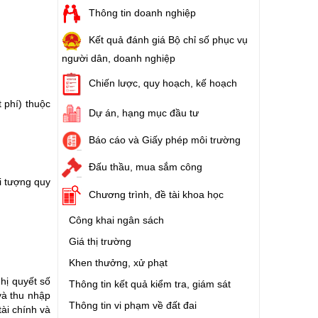
Thông tin doanh nghiệp
Kết quả đánh giá Bộ chỉ số phục vụ
người dân, doanh nghiệp
Chiến lược, quy hoạch, kế hoạch
 phí) thuộc
Dự án, hạng mục đầu tư
Báo cáo và Giấy phép môi trường
Đấu thầu, mua sắm công
i tượng quy
Chương trình, đề tài khoa học
Công khai ngân sách
Giá thị trường
Khen thưởng, xử phạt
hị quyết số
Thông tin kết quả kiểm tra, giám sát
và thu nhập
Thông tin vi phạm về đất đai
ài chính và