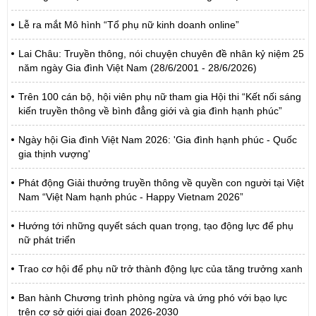
Lễ ra mắt Mô hình “Tổ phụ nữ kinh doanh online”
Lai Châu: Truyền thông, nói chuyện chuyên đề nhân kỷ niệm 25
năm ngày Gia đình Việt Nam (28/6/2001 - 28/6/2026)
Trên 100 cán bộ, hội viên phụ nữ tham gia Hội thi “Kết nối sáng
kiến truyền thông về bình đẳng giới và gia đình hạnh phúc”
Ngày hội Gia đình Việt Nam 2026: 'Gia đình hạnh phúc - Quốc
gia thịnh vượng'
Phát động Giải thưởng truyền thông về quyền con người tại Việt
Nam “Việt Nam hạnh phúc - Happy Vietnam 2026”
Hướng tới những quyết sách quan trọng, tạo động lực để phụ
nữ phát triển
Trao cơ hội để phụ nữ trở thành động lực của tăng trưởng xanh
Ban hành Chương trình phòng ngừa và ứng phó với bạo lực
trên cơ sở giới giai đoạn 2026-2030