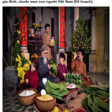
gia đình, chuẩn mực con người Việt Nam (Kế hoạch).