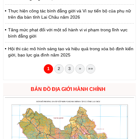
Thực hiện công tác bình đẳng giới và Vì sự tiến bộ của phụ nữ
trên địa bàn tỉnh Lai Châu năm 2026
Tăng mức phạt đối với một số hành vi vi phạm trong lĩnh vực
bình đẳng giới
Hội thi các mô hình sáng tạo và hiệu quả trong xóa bỏ định kiến
giới, bạo lực gia đình năm 2025
1
2
3
»
»»
BẢN ĐỒ ĐỊA GIỚI HÀNH CHÍNH