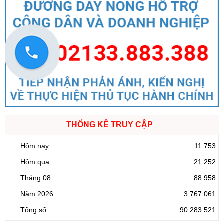
THỐNG KÊ TRUY CẬP
Hôm nay :
11.753
Hôm qua :
21.252
Tháng 08 :
88.958
Năm 2026 :
3.767.061
Tổng số :
90.283.521