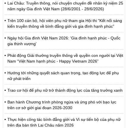
Lai Châu: Truyền thông, nói chuyện chuyên đề nhân kỷ niệm 25
năm ngày Gia đình Việt Nam (28/6/2001 - 28/6/2026)
Trên 100 cán bộ, hội viên phụ nữ tham gia Hội thi “Kết nối sáng
kiến truyền thông về bình đẳng giới và gia đình hạnh phúc”
Ngày hội Gia đình Việt Nam 2026: 'Gia đình hạnh phúc - Quốc
gia thịnh vượng'
Phát động Giải thưởng truyền thông về quyền con người tại Việt
Nam “Việt Nam hạnh phúc - Happy Vietnam 2026”
Hướng tới những quyết sách quan trọng, tạo động lực để phụ
nữ phát triển
Trao cơ hội để phụ nữ trở thành động lực của tăng trưởng xanh
Ban hành Chương trình phòng ngừa và ứng phó với bạo lực
trên cơ sở giới giai đoạn 2026-2030
Thực hiện công tác bình đẳng giới và Vì sự tiến bộ của phụ nữ
trên địa bàn tỉnh Lai Châu năm 2026