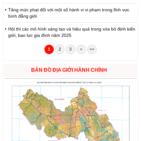
Tăng mức phạt đối với một số hành vi vi phạm trong lĩnh vực
bình đẳng giới
Hội thi các mô hình sáng tạo và hiệu quả trong xóa bỏ định kiến
giới, bạo lực gia đình năm 2025
1
2
3
»
»»
BẢN ĐỒ ĐỊA GIỚI HÀNH CHÍNH