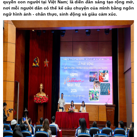
quyền con người tại Việt Nam; là diễn đàn sáng tạo rộng mở,
nơi mỗi người dân có thể kể câu chuyện của mình bằng ngôn
ngữ hình ảnh - chân thực, sinh động và giàu cảm xúc.