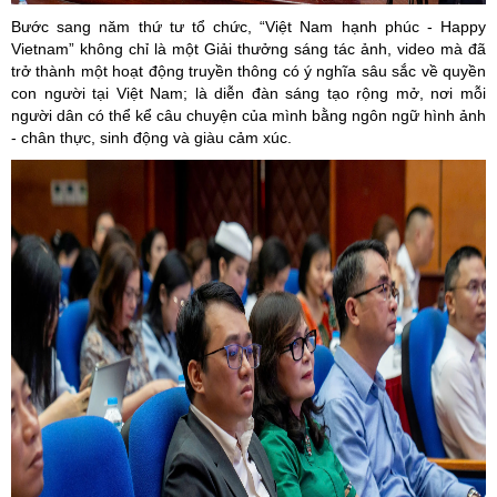
Bước sang năm thứ tư tổ chức, “Việt Nam hạnh phúc - Happy
Vietnam” không chỉ là một Giải thưởng sáng tác ảnh,
video
mà đã
trở thành một hoạt động truyền thông có ý nghĩa sâu sắc về quyền
con người tại Việt Nam; là diễn đàn sáng tạo rộng mở, nơi mỗi
người dân có thể kể câu chuyện của mình bằng ngôn ngữ hình ảnh
- chân thực, sinh động và giàu cảm xúc.