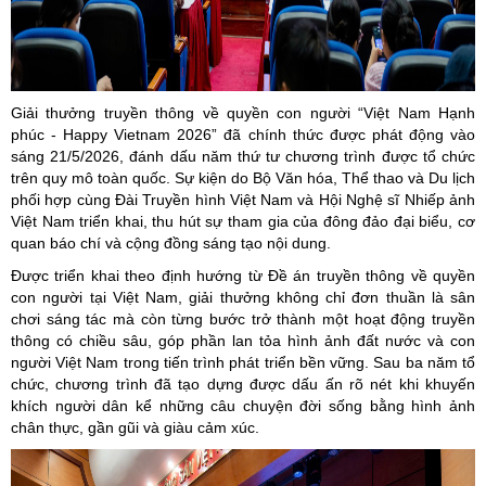
Giải thưởng truyền thông về quyền con người “Việt Nam Hạnh
phúc - Happy Vietnam 2026” đã chính thức được phát động vào
sáng 21/5/2026, đánh dấu năm thứ tư chương trình được tổ chức
trên quy mô toàn quốc. Sự kiện do Bộ Văn hóa,
Thể thao
và Du lịch
phối hợp cùng Đài Truyền hình Việt Nam và Hội Nghệ sĩ Nhiếp ảnh
Việt Nam triển khai, thu hút sự tham gia của đông đảo đại biểu, cơ
quan báo chí và cộng đồng sáng tạo nội dung.
Được triển khai theo định hướng từ Đề án truyền thông về quyền
con người tại Việt Nam, giải thưởng không chỉ đơn thuần là sân
chơi sáng tác mà còn từng bước trở thành một hoạt động truyền
thông có chiều sâu, góp phần lan tỏa hình ảnh đất nước và con
người Việt Nam trong tiến trình phát triển bền vững. Sau ba năm tổ
chức, chương trình đã tạo dựng được dấu ấn rõ nét khi khuyến
khích người dân kể những câu chuyện đời sống bằng hình ảnh
chân thực, gần gũi và giàu cảm xúc.