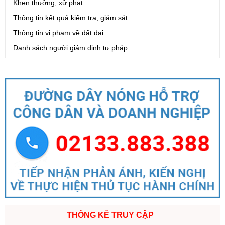
Khen thưởng, xử phạt
Thông tin kết quả kiểm tra, giám sát
Thông tin vi phạm về đất đai
Danh sách người giám định tư pháp
THỐNG KÊ TRUY CẬP