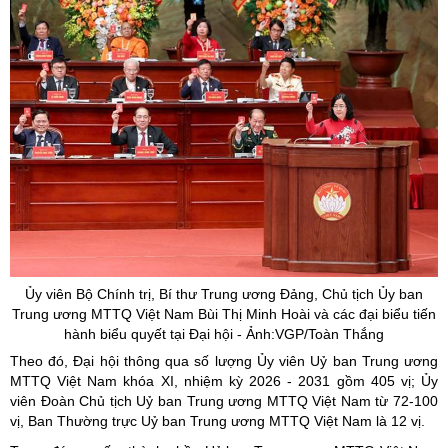
Ủy
viên Bộ Chính trị, Bí thư Trung ương Đảng, Chủ tịch
Ủy
ban
Trung ương MTTQ Việt Nam Bùi Thị Minh Hoài và các đại biểu tiến
hành biểu quyết tại Đại hội - Ảnh:VGP/Toàn Thắng
Theo đó, Đại hội thông qua số lượng Ủy viên Uỷ ban Trung ương
MTTQ Việt Nam khóa XI, nhiệm kỳ 2026 - 2031 gồm 405 vị; Ủy
viên Đoàn Chủ tịch Uỷ ban Trung ương MTTQ Việt Nam từ 72-100
vị, Ban Thường trực Uỷ ban Trung ương MTTQ Việt Nam là 12 vị.