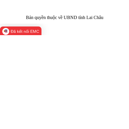
Bản quyền thuộc về UBND tỉnh Lai Châu
Đã kết nối EMC