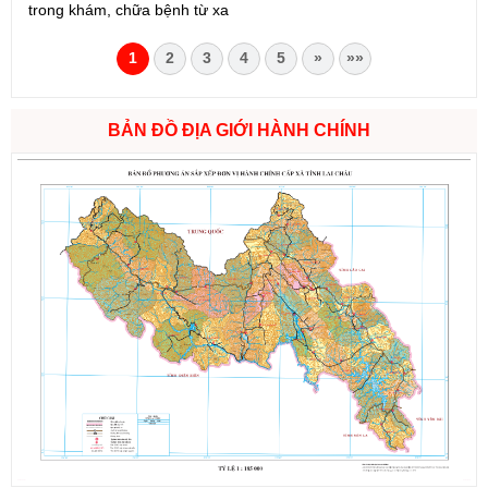
trong khám, chữa bệnh từ xa
1
2
3
4
5
»
»»
BẢN ĐỒ ĐỊA GIỚI HÀNH CHÍNH