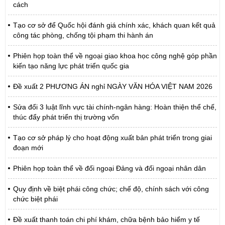
cách
Tạo cơ sở để Quốc hội đánh giá chính xác, khách quan kết quả
công tác phòng, chống tội phạm thi hành án
Phiên họp toàn thể về ngoại giao khoa học công nghệ góp phần
kiến tạo năng lực phát triển quốc gia
Đề xuất 2 PHƯƠNG ÁN nghỉ NGÀY VĂN HÓA VIỆT NAM 2026
Sửa đổi 3 luật lĩnh vực tài chính-ngân hàng: Hoàn thiện thể chế,
thúc đẩy phát triển thị trường vốn
Tạo cơ sở pháp lý cho hoạt động xuất bản phát triển trong giai
đoạn mới
Phiên họp toàn thể về đối ngoại Đảng và đối ngoại nhân dân
Quy định về biệt phái công chức; chế độ, chính sách với công
chức biệt phái
Đề xuất thanh toán chi phí khám, chữa bệnh bảo hiểm y tế