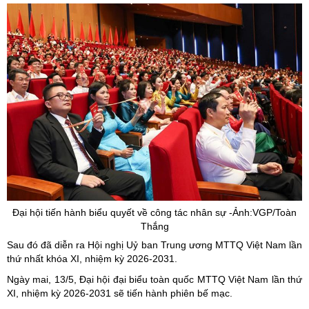
Đại hội tiến hành biểu quyết về công tác nhân sự -Ảnh:VGP/Toàn
Thắng
Sau đó đã diễn ra Hội nghị Uỷ ban Trung ương MTTQ Việt Nam lần
thứ nhất khóa XI, nhiệm kỳ 2026-2031.
Ngày mai, 13/5, Đại hội đại biểu toàn quốc MTTQ Việt Nam lần thứ
XI, nhiệm kỳ 2026-2031 sẽ tiến hành phiên bế mạc.