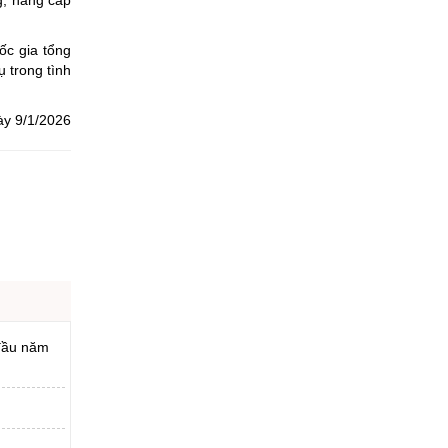
g, nâng cấp
ốc gia tổng
 trong tình
ày 9/1/2026
 đầu năm