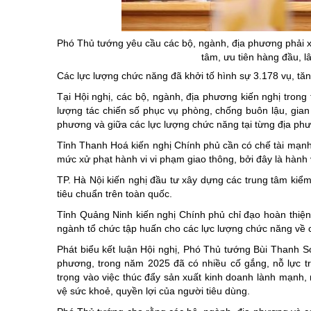
Phó Thủ tướng yêu cầu các bộ, ngành, địa phương phải xá
tâm, ưu tiên hàng đầu, l
Các lực lượng chức năng đã khởi tố hình sự 3.178 vụ, tă
Tại Hội nghị, các bộ, ngành, địa phương kiến nghị trong
lượng tác chiến số phục vụ phòng, chống buôn lậu, gian 
phương và giữa các lực lượng chức năng tại từng địa phươ
Tỉnh Thanh Hoá kiến nghị Chính phủ cần có chế tài mạnh 
mức xử phạt hành vi vi phạm giao thông, bởi đây là hành v
TP. Hà Nội kiến nghị đầu tư xây dựng các trung tâm kiể
tiêu chuẩn trên toàn quốc.
Tỉnh Quảng Ninh kiến nghị Chính phủ chỉ đạo hoàn thiện 
ngành tổ chức tập huấn cho các lực lượng chức năng về 
Phát biểu kết luận Hội nghị, Phó Thủ tướng Bùi Thanh S
phương, trong năm 2025 đã có nhiều cố gắng, nỗ lực t
trọng vào việc thúc đẩy sản xuất kinh doanh lành mạnh, 
vệ sức khoẻ, quyền lợi của người tiêu dùng.