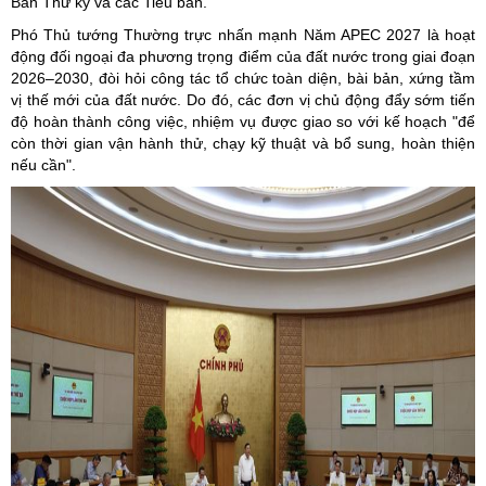
Ban Thư ký và các Tiểu ban.
Phó Thủ tướng Thường trực nhấn mạnh Năm APEC 2027 là hoạt
động đối ngoại đa phương trọng điểm của đất nước trong giai đoạn
2026–2030, đòi hỏi công tác tổ chức toàn diện, bài bản, xứng tầm
vị thế mới của đất nước. Do đó, các đơn vị chủ động đẩy sớm tiến
độ hoàn thành công việc, nhiệm vụ được giao so với kế hoạch "để
còn thời gian vận hành thử, chạy kỹ thuật và bổ sung, hoàn thiện
nếu cần".