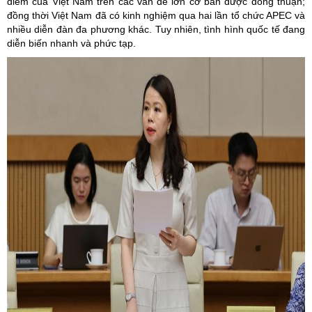
điểm của Việt Nam trên các vấn đề lớn cơ bản được đồng thuận;
đồng thời Việt Nam đã có kinh nghiệm qua hai lần tổ chức APEC và
nhiều diễn đàn đa phương khác. Tuy nhiên, tình hình quốc tế đang
diễn biến nhanh và phức tạp.