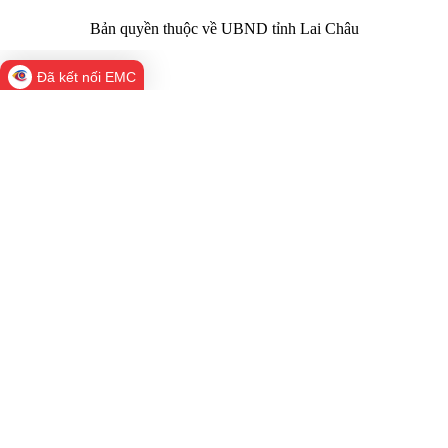
Bản quyền thuộc về UBND tỉnh Lai Châu
Đã kết nối EMC