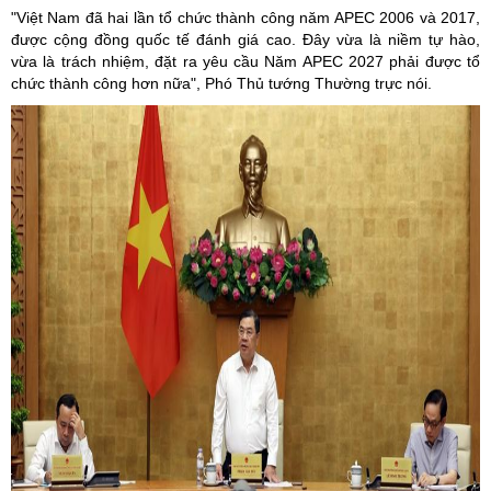
"Việt Nam đã hai lần tổ chức thành công năm APEC 2006 và 2017,
được cộng đồng quốc tế đánh giá cao. Đây vừa là niềm tự hào,
vừa là trách nhiệm, đặt ra yêu cầu Năm APEC 2027 phải được tổ
chức thành công hơn nữa", Phó Thủ tướng Thường trực nói.