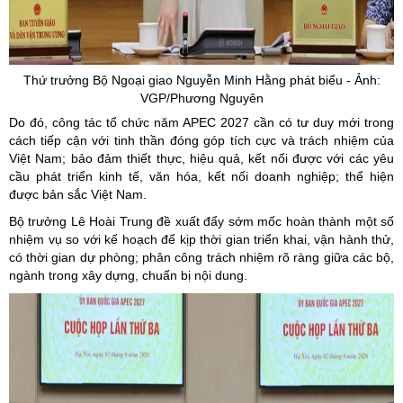
Thứ trưởng Bộ Ngoại giao Nguyễn Minh Hằng phát biểu - Ảnh:
VGP/Phương Nguyên
Do đó, công tác tổ chức năm APEC 2027 cần có tư duy mới trong
cách tiếp cận với tinh thần đóng góp tích cực và trách nhiệm của
Việt Nam; bảo đảm thiết thực, hiệu quả, kết nối được với các yêu
cầu phát triển kinh tế, văn hóa, kết nối doanh nghiệp; thể hiện
được bản sắc Việt Nam.
Bộ trưởng Lê Hoài Trung đề xuất đẩy sớm mốc hoàn thành một số
nhiệm vụ so với kế hoạch để kịp thời gian triển khai, vận hành thử,
có thời gian dự phòng; phân công trách nhiệm rõ ràng giữa các bộ,
ngành trong xây dựng, chuẩn bị nội dung.