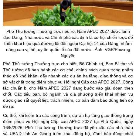
Phó Thủ tướng Thường trực nêu rõ, Năm APEC 2027 được lãnh
đạo Đảng, Nhà nước và Chính phủ xác định là cơ hội chiến lược để
triển khai hiệu quả đường lối đối ngoại Đại hội 14 của Đảng, nhằm
nâng cao vị thế, uy tín quốc tế của đất nước - Ảnh: VGP/Phương
Nguyên
Phó Thủ tướng Thường trực cho biết, Bộ Chính trị, Ban Bí thư và
Thủ tướng đã ban hành các cơ chế, chính sách quan trọng nhằm
tháo gỡ khó khăn, đẩy nhanh các dự án hạ tầng, giao thông và cơ
sở vật chất trọng điểm phục vụ Hội nghị Cấp cao APEC 2027. Công
tác chuẩn bị cho Năm APEC 2027 đang bước vào giai đoạn then
chốt. Các tiểu ban, bộ ngành và địa phương triển khai nhiệm vụ
được giao rất quyết liệt, trách nhiệm, cơ bản đảm bảo đúng tiến độ
đề ra.
Cụ thể, khi kiểm tra các công trình, dự án hạ tầng giao thông trọng
điểm phục vụ Hội nghị Cấp cao APEC 2027 tại Phú Quốc, ngày
16/5/2026, Phó Thủ tướng Thường trực đã yêu cầu các nhà thầu
và UBND tỉnh An Giang triển khai đồng bộ, đảm bảo đúng chất