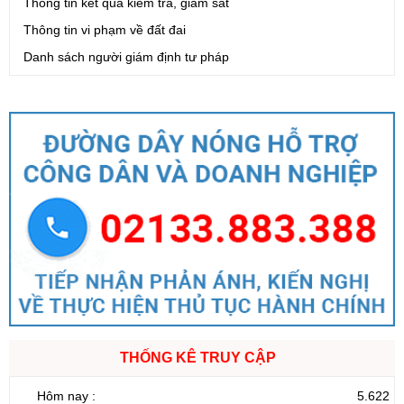
Thông tin kết quả kiểm tra, giám sát
Thông tin vi phạm về đất đai
Danh sách người giám định tư pháp
THỐNG KÊ TRUY CẬP
Hôm nay :
5.622