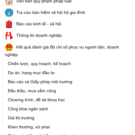
Văn bản quy phạm pháp luật
Tra cứu bảo hiểm xã hội hộ gia đình
Báo cáo kinh tế - xã hội
Thông tin doanh nghiệp
Kết quả đánh giá Bộ chỉ số phục vụ người dân, doanh
nghiệp
Chiến lược, quy hoạch, kế hoạch
Dự án, hạng mục đầu tư
Báo cáo và Giấy phép môi trường
Đấu thầu, mua sắm công
Chương trình, đề tài khoa học
Công khai ngân sách
Giá thị trường
Khen thưởng, xử phạt