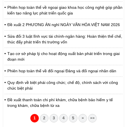
Phiên họp toàn thể về ngoại giao khoa học công nghệ góp phần
kiến tạo năng lực phát triển quốc gia
Đề xuất 2 PHƯƠNG ÁN nghỉ NGÀY VĂN HÓA VIỆT NAM 2026
Sửa đổi 3 luật lĩnh vực tài chính-ngân hàng: Hoàn thiện thể chế,
thúc đẩy phát triển thị trường vốn
Tạo cơ sở pháp lý cho hoạt động xuất bản phát triển trong giai
đoạn mới
Phiên họp toàn thể về đối ngoại Đảng và đối ngoại nhân dân
Quy định về biệt phái công chức; chế độ, chính sách với công
chức biệt phái
Đề xuất thanh toán chi phí khám, chữa bệnh bảo hiểm y tế
trong khám, chữa bệnh từ xa
1
2
3
4
5
»
»»