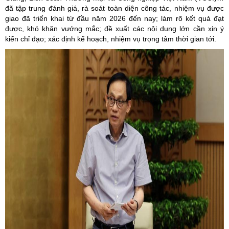
đã tập trung đánh giá, rà soát toàn diện công tác, nhiệm vụ được
giao đã triển khai từ đầu năm 2026 đến nay; làm rõ kết quả đạt
được, khó khăn vướng mắc; đề xuất các nội dung lớn cần xin ý
kiến chỉ đạo; xác định kế hoạch, nhiệm vụ trọng tâm thời gian tới.