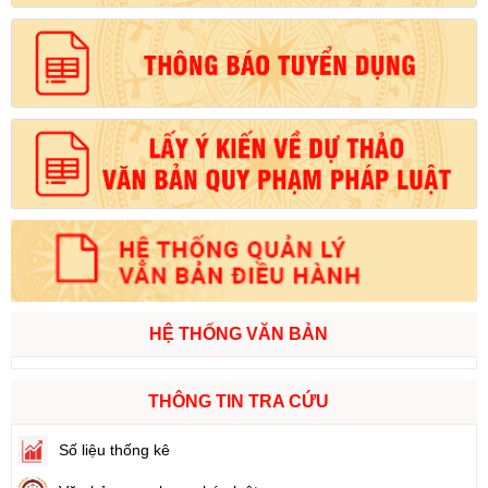
HỆ THỐNG VĂN BẢN
THÔNG TIN TRA CỨU
Số liệu thống kê