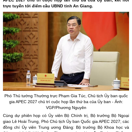
APEC 2027 chủ trì cuộc họp lần thứ ba của Ủy ban, kết nối
trực tuyến tới điểm cầu UBND tỉnh An Giang.
Phó Thủ tướng Thường trực Phạm Gia Túc, Chủ tịch
Ủy
ban quốc
gia APEC 2027 chủ trì cuộc họp lần thứ ba của
Ủy
ban - Ảnh:
VGP/Phương Nguyên
Cùng dự phiên họp có Ủy viên Bộ Chính trị, Bộ trưởng Bộ Ngoại
giao Lê Hoài Trung, Phó Chủ tịch Ủy ban Quốc gia APEC 2027; các
đồng chí Ủy viên Trung ương Đảng: Bộ trưởng Bộ Khoa học và