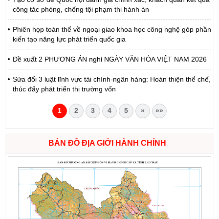
công tác phòng, chống tội phạm thi hành án
Phiên họp toàn thể về ngoại giao khoa học công nghệ góp phần
kiến tạo năng lực phát triển quốc gia
Đề xuất 2 PHƯƠNG ÁN nghỉ NGÀY VĂN HÓA VIỆT NAM 2026
Sửa đổi 3 luật lĩnh vực tài chính-ngân hàng: Hoàn thiện thể chế,
thúc đẩy phát triển thị trường vốn
1
2
3
4
5
»
»»
BẢN ĐỒ ĐỊA GIỚI HÀNH CHÍNH