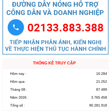
THỐNG KÊ TRUY CẬP
Hôm nay :
10.284
Hôm qua :
21.252
Tháng 08 :
87.489
Năm 2026 :
3.765.458
Tổng số :
90.281.918