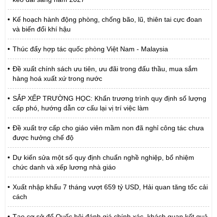
Kế hoạch hành động phòng, chống bão, lũ, thiên tai cực đoan
và biến đổi khí hậu
Thúc đẩy hợp tác quốc phòng Việt Nam - Malaysia
Đề xuất chính sách ưu tiên, ưu đãi trong đấu thầu, mua sắm
hàng hoá xuất xứ trong nước
SẮP XẾP TRƯỜNG HỌC: Khẩn trương trình quy định số lượng
cấp phó, hướng dẫn cơ cấu lại vị trí việc làm
Đề xuất trợ cấp cho giáo viên mầm non đã nghỉ công tác chưa
được hưởng chế độ
Dự kiến sửa một số quy định chuẩn nghề nghiệp, bổ nhiệm
chức danh và xếp lương nhà giáo
Xuất nhập khẩu 7 tháng vượt 659 tỷ USD, Hải quan tăng tốc cải
cách
Tạo cơ sở để Quốc hội đánh giá chính xác, khách quan kết quả