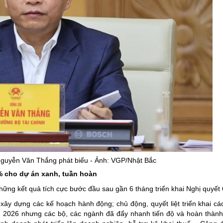
Nguyễn Văn Thắng phát biểu - Ảnh: VGP/Nhật Bắc
2% cho dự án xanh, tuần hoàn
ững kết quả tích cực bước đầu sau gần 6 tháng triển khai Nghị quyết 
ây dựng các kế hoạch hành động; chủ động, quyết liệt triển khai cá
 2026 nhưng các bộ, các ngành đã đẩy nhanh tiến độ và hoàn thàn