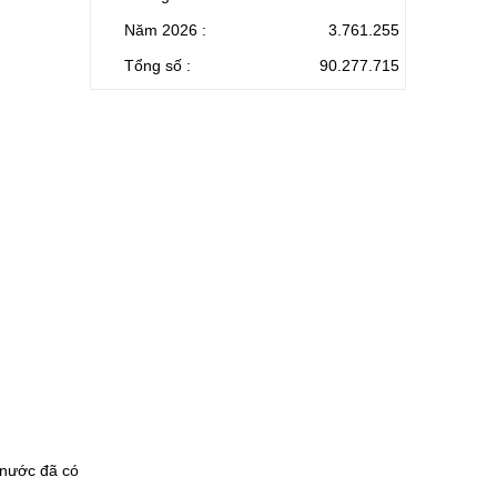
Năm 2026 :
3.761.255
Tổng số :
90.277.715
 nước đã có