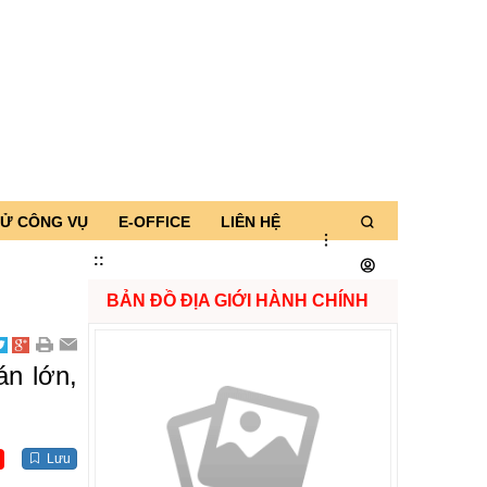
TỬ CÔNG VỤ
E-OFFICE
LIÊN HỆ
:
:
BẢN ĐỒ ĐỊA GIỚI HÀNH CHÍNH
án lớn,
Lưu