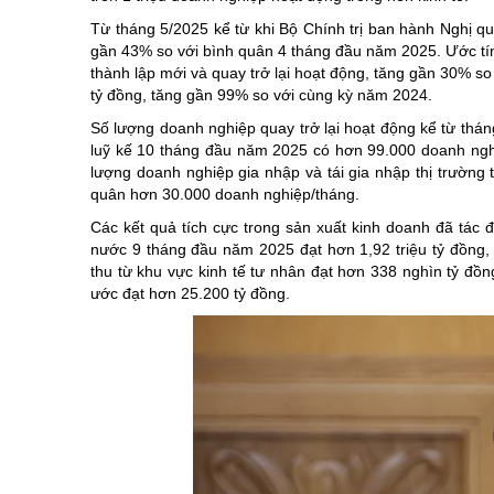
Từ tháng 5/2025 kể từ khi Bộ Chính trị ban hành Nghị q
gần 43% so với bình quân 4 tháng đầu năm 2025. Ước t
thành lập mới và quay trở lại hoạt động, tăng gần 30% so
tỷ đồng, tăng gần 99% so với cùng kỳ năm 2024.
Số lượng doanh nghiệp quay trở lại hoạt động kể từ thá
luỹ kế 10 tháng đầu năm 2025 có hơn 99.000 doanh nghi
lượng doanh nghiệp gia nhập và tái gia nhập thị trườn
quân hơn 30.000 doanh nghiệp/tháng.
Các kết quả tích cực trong sản xuất kinh doanh đã tác
nước 9 tháng đầu năm 2025 đạt hơn 1,92 triệu tỷ đồng
thu từ khu vực kinh tế tư nhân đạt hơn 338 nghìn tỷ đồ
ước đạt hơn 25.200 tỷ đồng.