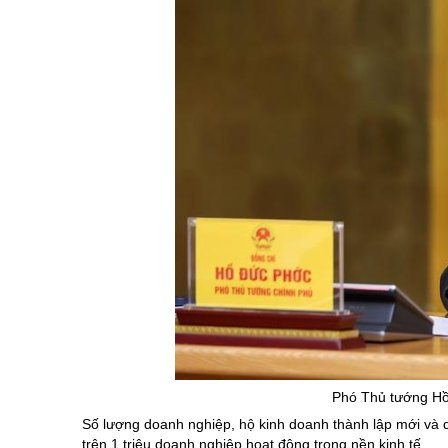
Phó Thủ tướng H
Số lượng doanh nghiệp, hộ kinh doanh thành lập mới và q
trên 1 triệu doanh nghiệp hoạt động trong nền kinh tế.