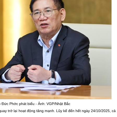
ồ Đức
Phớc
phát biểu - Ảnh: VGP/Nhật Bắc
uay trở lại hoạt động tăng mạnh. Lũy kế đến hết ngày 24/10/2025, cả