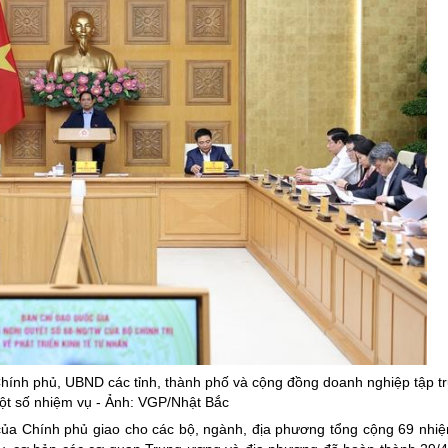
hính phủ, UBND các tỉnh, thành phố và cộng đồng doanh nghiệp tập t
một số nhiệm vụ - Ảnh: VGP/Nhật Bắc
ủa Chính phủ giao cho các bộ, ngành, địa phương tổng cộng 69 nhiệ