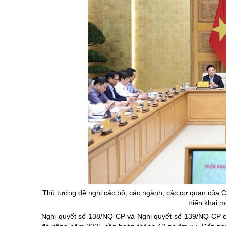
Thủ tướng đề nghị các bộ, các ngành, các cơ quan của C
triển khai 
Nghị quyết số 138/NQ-CP và Nghị quyết số 139/NQ-CP c