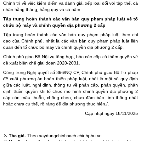
Chính trị về việc kiểm điểm và đánh giá, xếp loại đối với tập thể, cá
nhân hằng tháng, hằng quý và cả năm.
Tập trung hoàn thành các văn bản quy phạm pháp luật về tổ
chức bộ máy và chính quyền địa phương 2 cấp
Tập trung hoàn thành các văn bản quy phạm pháp luật theo chỉ
đạo của Chính phủ, nhất là các văn bản quy phạm pháp luật liên
quan đến tổ chức bộ máy và chính quyền địa phương 2 cấp.
Chính phủ giao Bộ Nội vụ tổng hợp, báo cáo cấp có thẩm quyền về
đề xuất biên chế giai đoạn 2020-2031.
Cũng trong Nghị quyết số 366/NQ-CP, Chính phủ giao Bộ Tư pháp
đề xuất phương án hoàn thiện pháp luật, nhất là một số quy định
giữa các luật, nghị định, thông tư về phân cấp, phân quyền, phân
định thẩm quyền khi tổ chức mô hình chính quyền địa phương 2
cấp còn mâu thuẫn, chồng chéo, chưa đảm bảo tính thống nhất
hoặc chưa cụ thể, rõ ràng để địa phương thực hiện./.
Cập nhật ngày 18/11/2025
Tác giả:
Theo xaydungchinhsach.chinhphu.vn