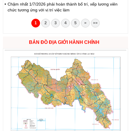
Chậm nhất 1/7/2026 phải hoàn thành bố trí, xếp lương viên
chức tương ứng với vị trí việc làm
1
2
3
4
5
»
»»
BẢN ĐỒ ĐỊA GIỚI HÀNH CHÍNH