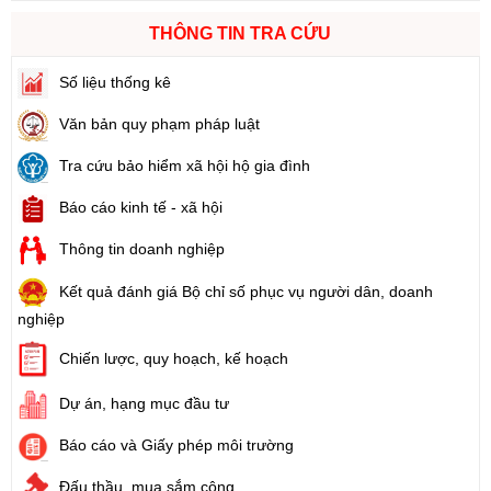
THÔNG TIN TRA CỨU
Số liệu thống kê
Văn bản quy phạm pháp luật
Tra cứu bảo hiểm xã hội hộ gia đình
Báo cáo kinh tế - xã hội
Thông tin doanh nghiệp
Kết quả đánh giá Bộ chỉ số phục vụ người dân, doanh
nghiệp
Chiến lược, quy hoạch, kế hoạch
Dự án, hạng mục đầu tư
Báo cáo và Giấy phép môi trường
Đấu thầu, mua sắm công