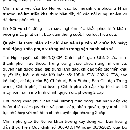
Chính phủ yêu cầu Bộ Nội vụ, các bộ, ngành địa phương khẩn
trương, nỗ lực triển khai thực hiện đầy đủ các nội dung, nhiệm vụ
đã được phân công;
Bộ Nội vụ chủ động, tích cực, nghiêm túc khắc phục khó khăn,
vướng mắc phát sinh, bảo đảm thông suốt, hiệu lực, hiệu quả.
Quyết liệt thực hiện các chỉ đạo về sắp xếp tổ chức bộ máy;
chủ động khắc phục vướng mắc trong vận hành cấp xã
Tại Nghị quyết số 366/NQ-CP, Chính phủ giao UBND các tỉnh,
thành phố Trực thuộc Trung ương theo chức năng, nhiệm vụ,
quyền hạn được giao, tập trung lãnh đạo, chỉ đạo tiếp tục triển khai
quyết liệt, hiệu quả các Kết luận số: 195-KL/TW; 202-KL/TW, các
kết luận, chỉ đạo của Bộ Chính trị, Ban Bí thư, Ban Chỉ đạo Trung
ương, Chính phủ, Thủ tướng Chính phủ về sắp xếp tổ chức bộ
máy, vận hành mô hình chính quyền địa phương 2 cấp.
Chủ động khắc phục hạn chế, vướng mắc trong vận hành cấp xã;
hoàn thiện các quy định về phân cấp, phân quyền, quy trình, thủ
tục phù hợp với mô hình chính quyền địa phương 2 cấp.
Chính phủ giao Bộ Nội vụ khẩn trương xây dựng văn bản hướng
dẫn thực hiện Quy định số 366-QĐ/TW ngày 30/8/2025 của Bộ