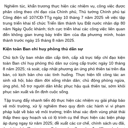
Nghiêm túc, khẩn trương thực hiện các nhiệm vụ, công việc được
phân công theo chỉ đạo của Chính phủ, Thủ tướng Chính phủ tại
Công điện số 107/CĐ-TTg ngày 10 tháng 7 năm 2025 về việc tập
trung triển khai tổ chức Triển lãm thành lựu Đất nước nhân dịp 80
năm Ngày Quốc khánh; tích cực triển khai các công việc liên quan
đến không gian trưng bày triển lãm của địa phương mình, hoàn
thành trước ngày 15 tháng 8 năm 2025.
Kiện toàn Ban chỉ huy phòng thủ dân sự
Chủ tịch Ủy ban nhân dân cấp tỉnh, cấp xã trực tiếp chỉ đạo kiện
toàn Ban chỉ huy phòng thủ dân sự cùng cấp trước ngày 10 tháng
8 năm 2025; rà soát, cập nhật phương án ứng phó thiên tai trên địa
bàn, có kịch bản cho các tình huống. Thực hiện tốt công tác an
sinh xã hội, bảo đảm đời sống nhân dân; chủ động phòng ngừa,
ứng phó, hỗ trợ người dân khắc phục hậu quả thiên tai, sớm khôi
phục sản xuất và ổn định cuộc sống.
Tập trung đẩy nhanh tiến độ thực hiện các nhiệm vụ giải pháp bảo
vệ môi trường, xử lý nghiêm theo quy định các hành vi vi phạm
pháp luật về bảo vệ môi trường; triển khai xác định vùng phát thải
thấp theo quy hoạch và có lộ trình cụ thể thực hiện các biện pháp
áp dụng ngay từ năm 2025; đề xuất các cơ chế, chính sách ưu đãi,