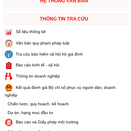
HỆ THỐNG VĂN BẢN
THÔNG TIN TRA CỨU
Số liệu thống kê
Văn bản quy phạm pháp luật
Tra cứu bảo hiểm xã hội hộ gia đình
Báo cáo kinh tế - xã hội
Thông tin doanh nghiệp
Kết quả đánh giá Bộ chỉ số phục vụ người dân, doanh
nghiệp
Chiến lược, quy hoạch, kế hoạch
Dự án, hạng mục đầu tư
Báo cáo và Giấy phép môi trường