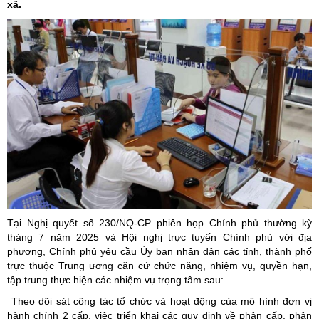
xã.
Tại Nghị quyết số 230/NQ-CP phiên họp Chính phủ thường kỳ
tháng 7 năm 2025 và Hội nghị trực tuyến Chính phủ với địa
phương, Chính phủ yêu cầu Ủy ban nhân dân các tỉnh, thành phố
trực thuộc Trung ương căn cứ chức năng, nhiệm vụ, quyền hạn,
tập trung thực hiện các nhiệm vụ trọng tâm sau:
Theo dõi sát công tác tổ chức và hoạt động của mô hình đơn vị
hành chính 2 cấp, việc triển khai các quy định về phân cấp, phân