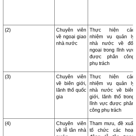
(2)
Chuyên viên
Thực hiện các
về ngoại giao
nhiệm vụ quản lý
nhà nước
nhà nước về đối
ngoại trong lĩnh vực
được phân công
phụ trách
(3)
Chuyên viên
Thực hiện các
về biên giới,
nhiệm vụ quản lý
lãnh thổ quốc
nhà nước về biên
gia
giới, lãnh thổ trong
lĩnh vực được phân
công phụ trách
(4)
Chuyên viên
Tham mưu, đề xuất
về lễ tân nhà
tổ chức các hoạt