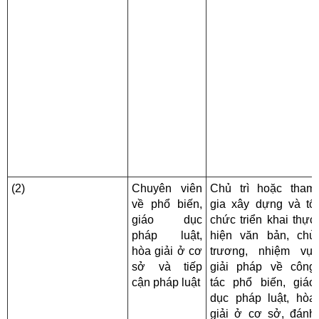
(2)
Chuyên viên
Chủ trì hoặc tham
về phổ biến,
gia xây dựng và tổ
giáo dục
chức triển khai thực
pháp luật,
hiện văn bản, chủ
hòa giải ở cơ
trương, nhiệm vụ,
sở và tiếp
giải pháp về công
cận pháp luật
tác phổ biến, giáo
dục pháp luật, hòa
giải ở cơ sở, đánh