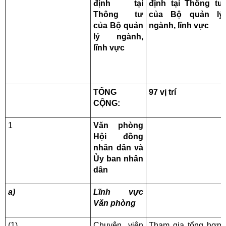
định tại
định tại Thông tư
Thông tư
của Bộ quản lý
của Bộ quản
ngành, lĩnh vực
lý ngành,
lĩnh vực
TỔNG
97 vị trí
CỘNG:
1
Văn phòng
Hội đồng
nhân dân và
Ủy ban nhân
dân
a)
Lĩnh vực
Văn phòng
(1)
Chuyên viên
Tham gia tổng hợp,