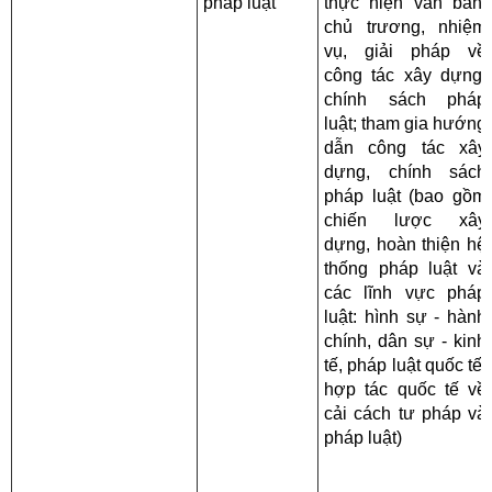
pháp luật
thực hiện văn bản,
chủ trương, nhiệm
vụ, giải pháp về
công tác xây dựng,
chính sách pháp
luật; tham gia hướng
dẫn công tác xây
dựng, chính sách
pháp luật (bao gồm
chiến lược xây
dựng, hoàn thiện hệ
thống pháp luật và
các lĩnh vực pháp
luật: hình sự - hành
chính, dân sự - kinh
tế, pháp luật quốc tế,
hợp tác quốc tế về
cải cách tư pháp và
pháp luật)