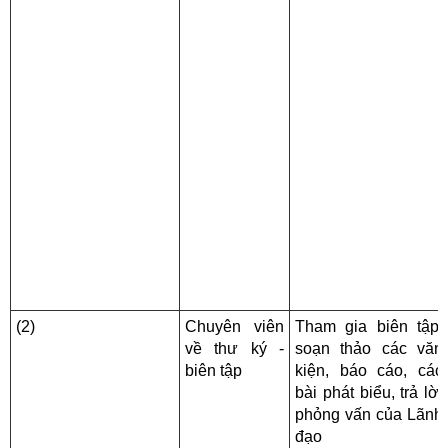
(2)
Chuyên viên
Tham gia biên tập,
về thư ký -
soạn thảo các văn
biên tập
kiện, báo cáo, các
bài phát biểu, trả lời
phỏng vấn của Lãnh
đạo