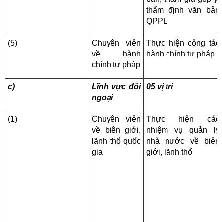
thẩm định văn bản
QPPL
(5)
Chuyên viên
Thực hiện công tác
về hành
hành chính tư pháp
chính tư pháp
c)
Lĩnh vực đối
05 vị trí
ngoại
(1)
Chuyên viên
Thực hiện các
về biên giới,
nhiệm vụ quản lý
lãnh thổ quốc
nhà nước về biên
gia
giới, lãnh thổ