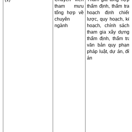
tham mưu
thẩm định, thẩm tra,
tổng hợp về
hoạch định chiến
chuyên
lược, quy hoạch, kế
ngành
hoạch, chính sách;
tham gia xây dựng;
thẩm định, thẩm tra
văn bản quy phạm
pháp luật, dự án, đề
án