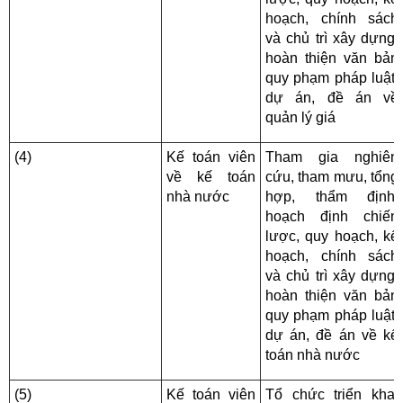
hoạch, chính sách
và chủ trì xây dựng,
hoàn thiện văn bản
quy phạm pháp luật,
dự án, đề án về
quản lý giá
(4)
Kế toán viên
Tham gia nghiên
về kế toán
cứu, tham mưu, tổng
nhà nước
hợp, thẩm định,
hoạch định chiến
lược, quy hoạch, kế
hoạch, chính sách
và chủ trì xây dựng,
hoàn thiện văn bản
quy phạm pháp luật,
dự án, đề án về kế
toán nhà nước
(5)
Kế toán viên
Tổ chức triển khai