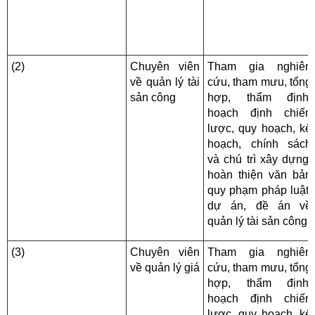
(2)
Chuyên viên
Tham gia nghiên
về quản lý tài
cứu, tham mưu, tổng
sản công
hợp, thẩm định,
hoạch định chiến
lược, quy hoạch, kế
hoạch, chính sách
và chú trì xây dựng,
hoàn thiện văn bản
quy phạm pháp luật,
dự án, đề án về
quản lý tài sản công
(3)
Chuyên viên
Tham gia nghiên
về quản lý giá
cứu, tham mưu, tổng
hợp, thẩm định,
hoạch định chiến
lược, quy hoạch, kế