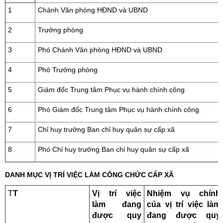
1
Chánh Văn phòng HĐND và UBND
2
Trưởng phòng
3
Phó Chánh Văn phòng HĐND và UBND
4
Phó Trưởng phòng
5
Giám đốc Trung tâm Phục vụ hành chính công
6
Phó Giám đốc Trung tâm Phục vụ hành chính công
7
Chỉ huy trưởng Ban chỉ huy quân sự cấp xã
8
Phó Chỉ huy trưởng Ban chỉ huy quân sự cấp xã
DANH MỤC VỊ TRÍ VIỆC LÀM CÔNG CHỨC CẤP XÃ
T
T
Vị trí việc
Nhiệm vụ chính
làm đang
của vị trí việc làm
được quy
đang được quy