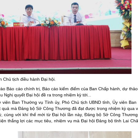
 Chủ tịch điều hành Đại hội.
n vào Báo cáo chính trị, Báo cáo kiểm điểm của Ban Chấp hành, dự thảo
 Nghị quyết Đại hội đề ra trong nhiệm kỳ tới...
 Ủy viên Ban Thường vụ Tỉnh ủy, Phó Chủ tịch UBND tỉnh, Ủy viên Ba
t quả mà Đảng bộ Sở Công Thương đã đạt được trong nhiệm kỳ qua và
, cùng với khí thế mới từ Đại hội lần này, Đảng bộ Sở Công Thương 
iện thắng lợi các mục tiêu, nhiệm vụ mà Đại hội Đảng bộ tỉnh Lai Ch