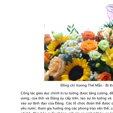
Đồng chí Vương Thế Mẫn - Bí t
Công tác giáo dục chính trị tư tưởng được tăng cường, đã 
ương, của tỉnh và Đảng ủy cấp trên, tạo sự tin tưởng v
vào sự lãnh đạo của Đảng. Các tổ chức đoàn thể được q
yêu nước; tham gia hưởng ứng các phong trào văn thể, cá