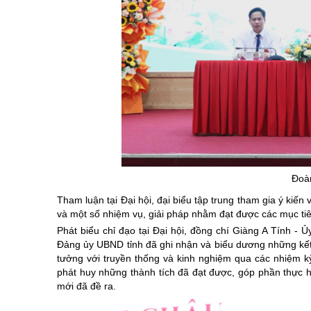
Đoàn
Tham luận tại Đại hội, đại biểu tập trung tham gia ý kiế
và một số nhiệm vụ, giải pháp nhằm đạt được các mục tiêu
Phát biểu chỉ đạo tại Đại hội, đồng chí Giàng A Tính -
Đảng ủy UBND tỉnh đã ghi nhận và biểu dương những kế
tưởng với truyền thống và kinh nghiệm qua các nhiệm kỳ
phát huy những thành tích đã đạt được, góp phần thực h
mới đã đề ra.