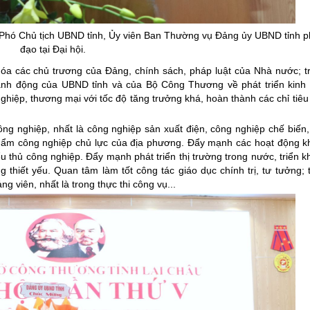
 Phó Chủ tịch UBND tỉnh,
Ủy
viên Ban Thường vụ Đảng
ủy
UBND tỉnh ph
đạo tại Đại hội.
hóa các chủ trương của Đảng, chính sách, pháp luật của Nhà nước; tr
ành động của UBND tỉnh và của Bộ Công Thương về phát triển kinh t
hiệp, thương mại với tốc độ tăng trưởng khá, hoàn thành các chỉ tiêu
ng nghiệp, nhất là công nghiệp sản xuất điện, công nghiệp chế biến,
 phẩm công nghiệp chủ lực của địa phương. Đẩy mạnh các hoạt động 
ểu thủ công nghiệp. Đẩy mạnh phát triển thị trường trong nước, triển 
thiết yếu. Quan tâm làm tốt công tác giáo dục chính trị, tư tưởng;
g viên, nhất là trong thực thi công vụ...