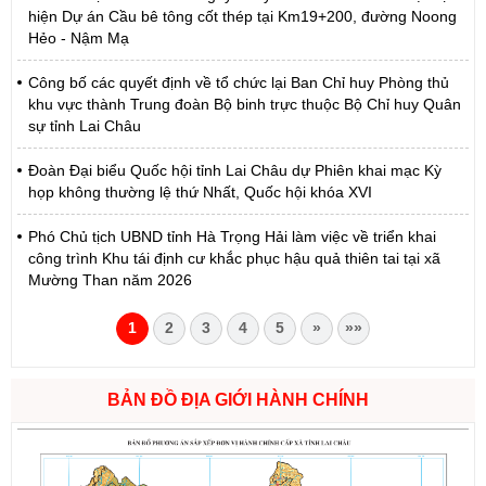
hiện Dự án Cầu bê tông cốt thép tại Km19+200, đường Noong
Hẻo - Nậm Mạ
Công bố các quyết định về tổ chức lại Ban Chỉ huy Phòng thủ
khu vực thành Trung đoàn Bộ binh trực thuộc Bộ Chỉ huy Quân
sự tỉnh Lai Châu
Đoàn Đại biểu Quốc hội tỉnh Lai Châu dự Phiên khai mạc Kỳ
họp không thường lệ thứ Nhất, Quốc hội khóa XVI
Phó Chủ tịch UBND tỉnh Hà Trọng Hải làm việc về triển khai
công trình Khu tái định cư khắc phục hậu quả thiên tai tại xã
Mường Than năm 2026
1
2
3
4
5
»
»»
BẢN ĐỒ ĐỊA GIỚI HÀNH CHÍNH