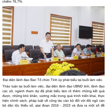
chiếm 76,7%.
Đại diện lãnh đạo Ban Tổ chức Tỉnh ủy phát biểu tại buổi làm việc.
Thảo luận tại buổi làm việc, đại diện lãnh đạo UBND tỉnh, lãnh đạo
các sở, ngành tham dự đã phát biểu làm rõ thêm những kết quả
được, những khó khăn, vướng mắc trong quá trình triển khai, thực
hiện chính sách, pháp luật về công tác cán bộ đối với đội ngũ cán
bộ dân tộc thiểu số, giai đoạn 2016 - 2023 và đưa ra một số đề