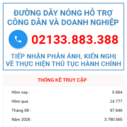
THỐNG KÊ TRUY CẬP
Hôm nay :
5.664
Hôm qua :
14.777
Tháng 08 :
97.646
Năm 2026 :
3.780.565