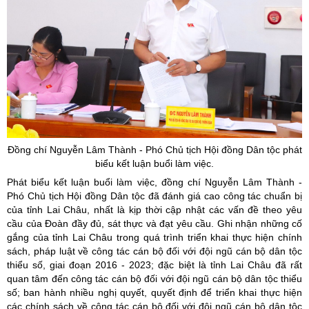
Đồng chí Nguyễn Lâm Thành - Phó Chủ tịch Hội đồng Dân tộc phát
biểu kết luận buổi làm việc.
Phát biểu kết luận buổi làm việc, đồng chí Nguyễn Lâm Thành -
Phó Chủ tịch Hội đồng Dân tộc đã đánh giá cao công tác chuẩn bị
của tỉnh Lai Châu, nhất là kịp thời cập nhật các vấn đề theo yêu
cầu của Đoàn đầy đủ, sát thực và đạt yêu cầu. Ghi nhận những cố
gắng của tỉnh Lai Châu trong quá trình triển khai thực hiện chính
sách, pháp luật về công tác cán bộ đối với đội ngũ cán bộ dân tộc
thiểu số, giai đoạn 2016 - 2023; đặc biệt là tỉnh Lai Châu đã rất
quan tâm đến công tác cán bộ đối với đội ngũ cán bộ dân tộc thiểu
số; ban hành nhiều nghị quyết, quyết định để triển khai thực hiện
các chính sách về công tác cán bộ đối với đội ngũ cán bộ dân tộc