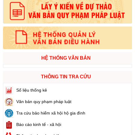
HỆ THỐNG VĂN BẢN
THÔNG TIN TRA CỨU
Số liệu thống kê
Văn bản quy phạm pháp luật
Tra cứu bảo hiểm xã hội hộ gia đình
Báo cáo kinh tế - xã hội