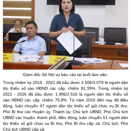
Giám đốc Sở Nội vụ báo cáo tại buổi làm việc.
Trong nhiệm kỳ 2016 - 2021 đã bầu được 2.506/3.079 là người dân
tộc thiểu số vào HĐND các cấp, chiếm 81,39%. Trong nhiệm kỳ
2021 - 2026 đã bầu được 1.906/2.516 là người dân tộc thiểu số
vào HĐND các cấp, chiếm 75,8%. Từ năm 2016 đến nay đã điều
động, luân chuyển 47 người dân tộc thiểu số giữ chức vụ Bí thư,
Phó Bí thư các Huyện ủy, Thành ủy; Chủ tịch UBND, Phó Chủ tịch
UBND các huyện, thành phố; điều động, luân chuyển 51 người dân
tộc thiểu số giữ chức vụ Bí thư, Phó Bí thư cấp xã, Chủ tịch, Phó
Chủ tịch UBND cấp xã.