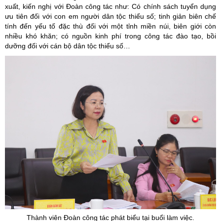
xuất, kiến nghị với Đoàn công tác như: Có chính sách tuyển dụng
ưu tiên đối với con em người dân tộc thiểu số; tinh giản biên chế
tính đến yếu tố đặc thù đối với một tỉnh miền núi, biên giới còn
nhiều khó khăn; có nguồn kinh phí trong công tác đào tạo, bồi
dưỡng đối với cán bộ dân tộc thiểu số…
Thành viên Đoàn công tác phát biểu tại buổi làm việc.