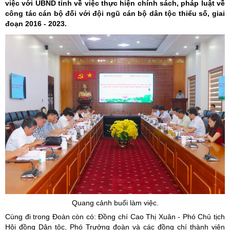
việc với UBND tỉnh về việc thực hiện chính sách, pháp luật về
công tác cán bộ đối với đội ngũ cán bộ dân tộc thiểu số, giai
đoạn 2016 - 2023.
Quang cảnh buổi làm việc.
Cùng đi trong Đoàn còn có: Đồng chí Cao Thị Xuân - Phó Chủ tịch
Hội đồng Dân tộc, Phó Trưởng đoàn và các đồng chí thành viên