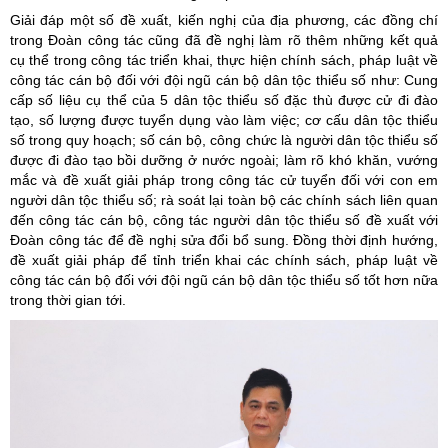
Giải đáp một số đề xuất, kiến nghị của địa phương, các đồng chí
trong Đoàn công tác cũng đã đề nghị làm rõ thêm những kết quả
cụ thể trong công tác triển khai, thực hiện chính sách, pháp luật về
công tác cán bộ đối với đội ngũ cán bộ dân tộc thiểu số như: Cung
cấp số liệu cụ thể của 5 dân tộc thiểu số đặc thù được cử đi đào
tạo, số lượng được tuyển dụng vào làm việc; cơ cấu dân tộc thiểu
số trong quy hoạch; số cán bộ, công chức là người dân tộc thiểu số
được đi đào tạo bồi dưỡng ở nước ngoài; làm rõ khó khăn, vướng
mắc và đề xuất giải pháp trong công tác cử tuyển đối với con em
người dân tộc thiểu số; rà soát lại toàn bộ các chính sách liên quan
đến công tác cán bộ, công tác người dân tộc thiểu số đề xuất với
Đoàn công tác để đề nghị sửa đổi bổ sung. Đồng thời định hướng,
đề xuất giải pháp để tỉnh triển khai các chính sách, pháp luật về
công tác cán bộ đối với đội ngũ cán bộ dân tộc thiểu số tốt hơn nữa
trong thời gian tới.