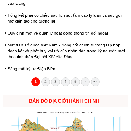
của Đảng
Tổng kết phải có chiều sâu lịch sử, tầm cao lý luận và sức gợi
mở kiến tạo cho tương lai
Quy định mới về quản lý hoạt động thông tin đối ngoại
Mặt trận Tổ quốc Việt Nam - Nòng cốt chính trị trong tập hợp,
đoàn kết và phát huy vai trò của nhân dân trong kỷ nguyên mới
theo tinh thần Đại hội XIV của Đảng
Sáng mãi ký ức Điện Biên
1
2
3
4
5
»
»»
BẢN ĐỒ ĐỊA GIỚI HÀNH CHÍNH