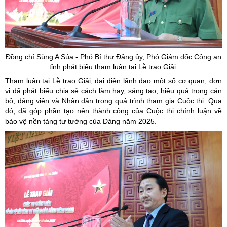
Đồng chí Sùng A Súa - Phó Bí thư Đảng ủy, Phó Giám đốc Công an
tỉnh phát biểu tham luận tại Lễ trao Giải.
Tham luận tại Lễ trao Giải, đại diện lãnh đạo một số cơ quan, đơn
vị đã phát biểu chia sẻ cách làm hay, sáng tạo, hiệu quả trong cán
bộ, đảng viên và Nhân dân trong quá trình tham gia Cuộc thi. Qua
đó, đã góp phần tạo nên thành công của Cuộc thi chính luận về
bảo vệ nền tảng tư tưởng của Đảng năm 2025.