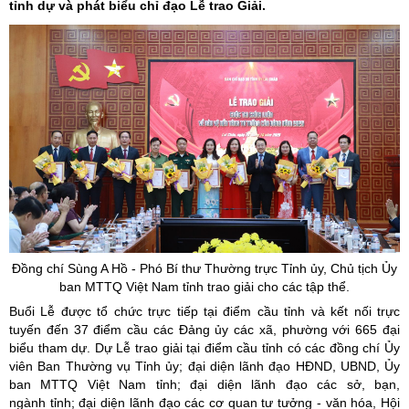
tỉnh dự và phát biểu chỉ đạo Lễ trao Giải.
Đồng chí Sùng A Hồ - Phó Bí thư Thường trực Tỉnh
ủy
, Chủ tịch
Ủy
ban MTTQ Việt Nam tỉnh trao giải cho các tập thể.
Buổi Lễ được tổ chức trực tiếp tại điểm cầu tỉnh và kết nối trực
tuyến đến 37 điểm cầu các Đảng ủy các xã, phường với 665 đại
biểu tham dự. Dự Lễ trao giải tại điểm cầu tỉnh có các đồng chí Ủy
viên Ban Thường vụ Tỉnh ủy; đại diện lãnh đạo HĐND, UBND, Ủy
ban MTTQ Việt Nam tỉnh; đại diện lãnh đạo các sở, bạn,
ngành tỉnh; đại diện lãnh đạo các cơ quan tư tưởng - văn hóa, Hội