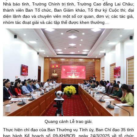
Nhà báo tỉnh, Trường Chính trị tỉnh, Trường Cao đẳng Lai Châu;
thành viên Ban Tổ chức, Ban Giám khảo, Tổ thư ký Cuộc thi; đại
diện lãnh đạo và chuyên viên một số cơ quan, đơn vị; các tác giả,
nhóm tác đoạt giải và các tập thể được khen thưởng…
Quang cảnh Lễ trao giải.
Thực hiện chỉ đạo của Ban Thường vụ Tỉnh ủy, Ban Chỉ đạo 35 tỉnh
ban hành Kế hoạch số 09-KH/BCĐ, ngày 24/3/2025 về tổ chức