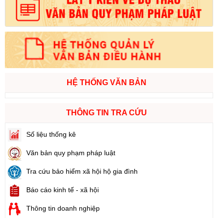
HỆ THỐNG VĂN BẢN
THÔNG TIN TRA CỨU
Số liệu thống kê
Văn bản quy phạm pháp luật
Tra cứu bảo hiểm xã hội hộ gia đình
Báo cáo kinh tế - xã hội
Thông tin doanh nghiệp