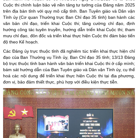
Cuộc thi chính luận bảo vệ nền tảng tư tưởng của Đảng năm 2025
trên địa bàn tỉnh với quy mô cấp tỉnh. Ban Tuyên giáo và Dân vận
Tỉnh ủy (Cơ quan Thường trực Ban Chỉ đạo 35 tỉnh) ban hành các
văn bản chỉ đạo, triển khai Cuộc thi; tăng cường chỉ đạo, định
hướng công tác tuyên truyền, hướng dẫn triển khai Cuộc thi; tham
mưu chỉ đạo, đôn đốc và triển khai thực hiện Cuộc thi đảm bảo tiến
độ theo Kế hoạch.
Các Đảng ủy trực thuộc tỉnh đã nghiêm túc triển khai thực hiện chỉ
đạo của Ban Thường vụ Tỉnh ủy, Ban Chỉ đạo 35 tỉnh; 13/13 Đảng
bộ trực thuộc tỉnh ban hành văn bản triển khai Cuộc thi ở cấp mình;
bám sát hướng dẫn của Ban Tuyên giáo và Dân vận Tỉnh ủy, cụ thể
hoá các nội dung để triển khai thực hiện Cuộc thi tại địa phương,
đơn vị, bảo đảm thiết thực, phù hợp với điều kiện thực tiễn.