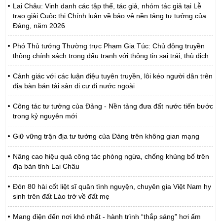
Lai Châu: Vinh danh các tập thể, tác giả, nhóm tác giả tại Lễ
trao giải Cuộc thi Chính luận về bảo vệ nền tảng tư tưởng của
Đảng, năm 2026
Phó Thủ tướng Thường trực Phạm Gia Túc: Chủ động truyền
thông chính sách trong đấu tranh với thông tin sai trái, thù địch
Cảnh giác với các luận điệu tuyên truyền, lôi kéo người dân trên
địa bàn bán tài sản di cư đi nước ngoài
Công tác tư tưởng của Đảng - Nền tảng đưa đất nước tiến bước
trong kỷ nguyên mới
Giữ vững trận địa tư tưởng của Đảng trên không gian mạng
Nâng cao hiệu quả công tác phòng ngừa, chống khủng bố trên
địa bàn tỉnh Lai Châu
Đón 80 hài cốt liệt sĩ quân tình nguyện, chuyên gia Việt Nam hy
sinh trên đất Lào trở về đất mẹ
Mang điện đến nơi khó nhất - hành trình “thắp sáng” hơi ấm