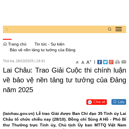
:
:
Toggl
navig
Trang chủ
Tin tức - Sự kiện
Bảo vệ nền tảng tư tưởng của Đảng
Thứ ba, 28/10/2025
|
18:41
+
|
A
-
A
A
Lai Châu: Trao Giải Cuộc thi chính luận
về bảo vệ nền tảng tư tưởng của Đảng
năm 2025
Chia sẻ
Lưu
(laichau.gov.vn)
Lễ trao Giải được Ban Chỉ đạo 35 Tỉnh ủy Lai
Châu tổ chức chiều nay (28/10). Đồng chí Sùng A Hồ - Phó Bí
thư Thường trực Tỉnh ủy, Chủ tịch Ủy ban MTTQ Việt Nam