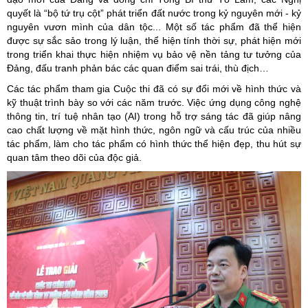
quyết là “bộ tứ trụ cột” phát triển đất nước trong kỷ nguyên mới - kỷ
nguyên vươn mình của dân tộc... Một số tác phẩm đã thể hiện
được sự sắc sảo trong lý luận, thể hiện tính thời sự, phát hiện mới
trong triển khai thực hiện nhiệm vụ bảo vệ nền tảng tư tưởng của
Đảng, đấu tranh phản bác các quan điểm sai trái, thù địch…
Các tác phẩm tham gia Cuộc thi đã có sự đổi mới về hình thức và
kỹ thuật trình bày so với các năm trước. Việc ứng dụng công nghệ
thông tin, trí tuệ nhân tạo (AI) trong hỗ trợ sáng tác đã giúp nâng
cao chất lượng về mặt hình thức, ngôn ngữ và cấu trúc của nhiều
tác phẩm, làm cho tác phẩm có hình thức thể hiện đẹp, thu hút sự
quan tâm theo dõi của độc giả.