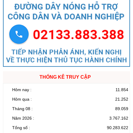
THỐNG KÊ TRUY CẬP
Hôm nay :
11.854
Hôm qua :
21.252
Tháng 08 :
89.059
Năm 2026 :
3.767.162
Tổng số :
90.283.622